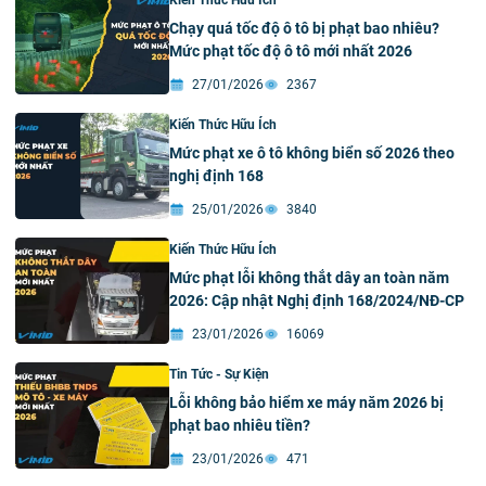
Kiến Thức Hữu Ích
Chạy quá tốc độ ô tô bị phạt bao nhiêu?
Mức phạt tốc độ ô tô mới nhất 2026
27/01/2026
2367
Kiến Thức Hữu Ích
Mức phạt xe ô tô không biển số 2026 theo
nghị định 168
25/01/2026
3840
Kiến Thức Hữu Ích
Mức phạt lỗi không thắt dây an toàn năm
2026: Cập nhật Nghị định 168/2024/NĐ-CP
23/01/2026
16069
Tin Tức - Sự Kiện
Lỗi không bảo hiểm xe máy năm 2026 bị
phạt bao nhiêu tiền?
23/01/2026
471