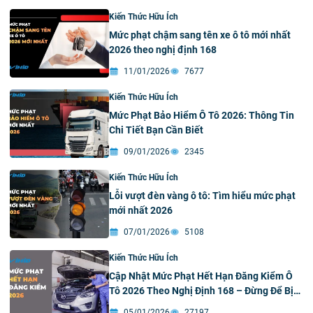
Kiến Thức Hữu Ích
Mức phạt chậm sang tên xe ô tô mới nhất
2026 theo nghị định 168
11/01/2026
7677
Kiến Thức Hữu Ích
Mức Phạt Bảo Hiểm Ô Tô 2026: Thông Tin
Chi Tiết Bạn Cần Biết
09/01/2026
2345
Kiến Thức Hữu Ích
Lỗi vượt đèn vàng ô tô: Tìm hiểu mức phạt
mới nhất 2026
07/01/2026
5108
Kiến Thức Hữu Ích
Cập Nhật Mức Phạt Hết Hạn Đăng Kiểm Ô
Tô 2026 Theo Nghị Định 168 – Đừng Để Bị
Phạt Nặng!
05/01/2026
27197