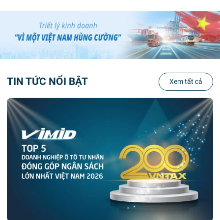
TIN TỨC NỔI BẬT
Xem tất cả