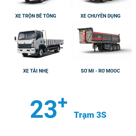
XE TRỘN BÊ TÔNG
XE CHUYÊN DỤNG
XE TẢI NHẸ
SƠ MI - RƠ MOOC
+
23
Trạm 3S