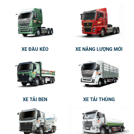
XE ĐẦU KÉO
XE NĂNG LƯỢNG MỚI
XE TẢI BEN
XE TẢI THÙNG