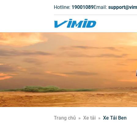
Hotline:
19001089
Email:
support@vim
Trang chủ
»
Xe tải
»
Xe Tải Ben