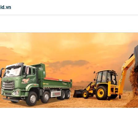
id.vn