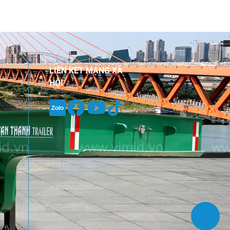
LIÊN KẾT MẠNG XÃ
HỘI