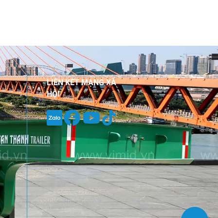
LIÊN KẾT MẠNG XÃ
HỘI