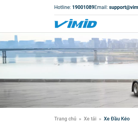
Hotline:
19001089
Email:
support@vim
Trang chủ
»
Xe tải
»
Xe Đầu Kéo