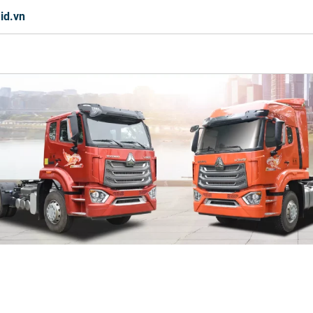
id.vn