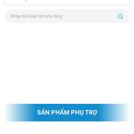
SẢN PHẨM PHỤ TRỢ