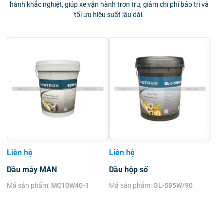
hành khắc nghiệt, giúp xe vận hành trơn tru, giảm chi phí bảo trì và
tối ưu hiệu suất lâu dài.
Liên hệ
Liên hệ
L
Dầu máy MAN
Dầu hộp số
D
Mã sản phẩm:
MC10W40-1
Mã sản phẩm:
GL-585W/90
M