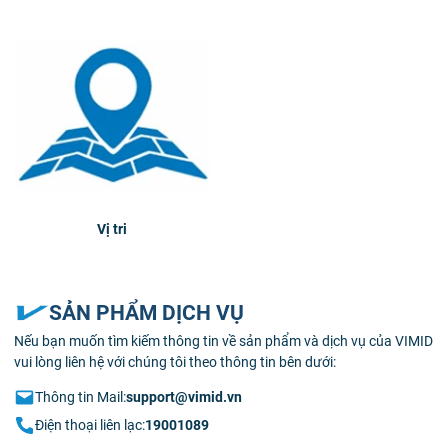
Vị tri
SẢN PHẨM DỊCH VỤ
Nếu bạn muốn tìm kiếm thông tin về sản phẩm và dịch vụ của VIMID
vui lòng liên hệ với chúng tôi theo thông tin bên dưới:
Thông tin Mail:
support@vimid.vn
Điện thoại liên lạc:
19001089