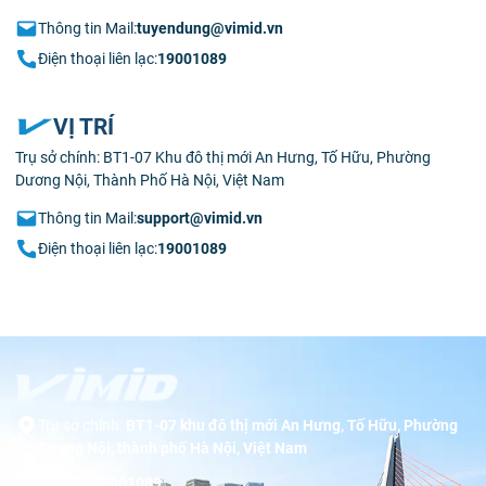
Thông tin Mail:
tuyendung@vimid.vn
Điện thoại liên lạc:
19001089
VỊ TRÍ
Trụ sở chính: BT1-07 Khu đô thị mới An Hưng, Tố Hữu, Phường
Dương Nội, Thành Phố Hà Nội, Việt Nam
Thông tin Mail:
support@vimid.vn
Điện thoại liên lạc:
19001089
Trụ sở chính:
BT1-07 khu đô thị mới An Hưng, Tố Hữu, Phường
Dương Nội, thành phố Hà Nội, Việt Nam
Hotline:
19001089