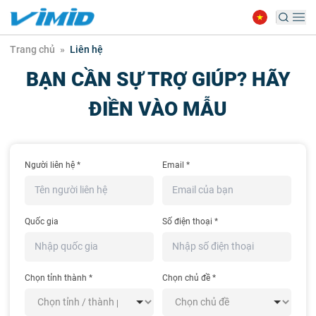
Trang chủ
»
Liên hệ
BẠN CẦN SỰ TRỢ GIÚP? HÃY
ĐIỀN VÀO MẪU
Người liên hệ
*
Email
*
Quốc gia
Số điện thoại
*
Chọn tỉnh thành
*
Chọn chủ đề
*