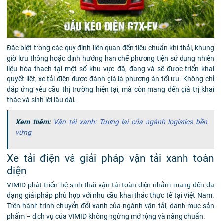
Đặc biệt trong các quy định liên quan đến tiêu chuẩn khí thải, khung
giờ lưu thông hoặc định hướng hạn chế phương tiện sử dụng nhiên
liệu hóa thạch tại một số khu vực đã, đang và sẽ được triển khai
quyết liệt, xe tải điện được đánh giá là phương án tối ưu. Không chỉ
đáp ứng yêu cầu thị trường hiện tại, mà còn mang đến giá trị khai
thác và sinh lời lâu dài.
Xem thêm:
Vận tải xanh: Tương lai của ngành logistics bền
vững
Xe tải điện và giải pháp vận tải xanh toàn
diện
VIMID phát triển hệ sinh thái vận tải toàn diện nhằm mang đến đa
dạng giải pháp phù hợp với nhu cầu khai thác thực tế tại Việt Nam.
Trên hành trình chuyển đổi xanh của ngành vận tải, danh mục sản
phẩm – dịch vụ của VIMID không ngừng mở rộng và nâng chuẩn.