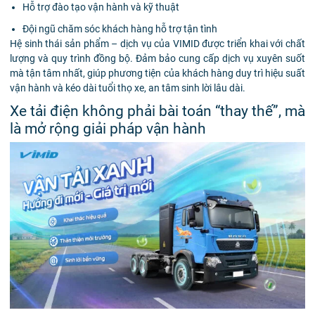
Hỗ trợ đào tạo vận hành và kỹ thuật
Đội ngũ chăm sóc khách hàng hỗ trợ tận tình
Hệ sinh thái sản phẩm – dịch vụ của VIMID được triển khai với chất
lượng và quy trình đồng bộ. Đảm bảo cung cấp dịch vụ xuyên suốt
mà tận tâm nhất, giúp phương tiện của khách hàng duy trì hiệu suất
vận hành và kéo dài tuổi thọ xe, an tâm sinh lời lâu dài.
Xe tải điện không phải bài toán “thay thế”, mà
là mở rộng giải pháp vận hành