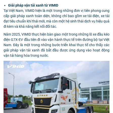
Giải pháp vận tải xanh từ VIMID
Tại Việt Nam, VIMID hiện là một trong những đơn vị tiên phong cung
cấp giải pháp xanh toàn diện, không chỉ bao gồm xe tải điện, xe tải
đạt tiêu chuẩn khí thái mới, mà còn một hệ sinh thái dịch vụ hiệu quả
đi kèm và khả năng kết nối đối tác.
Năm 2025, VIMID thực hiện bàn giao một trong những lô xe đầu kéo
điện G7X-EV đầu tiên đi vào vận hành thực tế trên đường bộ tại Việt
Nam. Đây là một trong những bước triển khai thực tế cho thấy các
giải pháp vận tải xanh đã bắt đầu được ứng dụng vào hoạt động
vận tải hàng hóa trong nước.