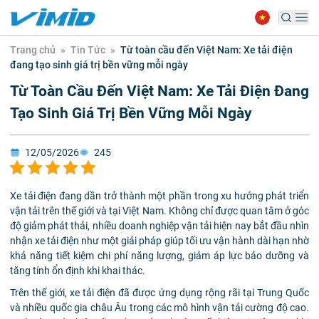
Trang chủ
»
Tin Tức
»
Từ toàn cầu đến Việt Nam: Xe tải điện
đang tạo sinh giá trị bền vững mỗi ngày
Từ Toàn Cầu Đến Việt Nam: Xe Tải Điện Đang
Tạo Sinh Giá Trị Bền Vững Mỗi Ngày
12/05/2026
245
Xe tải điện đang dần trở thành một phần trong xu hướng phát triển
vận tải trên thế giới và tại Việt Nam. Không chỉ được quan tâm ở góc
độ giảm phát thải, nhiều doanh nghiệp vận tải hiện nay bắt đầu nhìn
nhận xe tải điện như một giải pháp giúp tối ưu vận hành dài hạn nhờ
khả năng tiết kiệm chi phí năng lượng, giảm áp lực bảo dưỡng và
tăng tính ổn định khi khai thác.
Trên thế giới, xe tải điện đã được ứng dụng rộng rãi tại Trung Quốc
và nhiều quốc gia châu Âu trong các mô hình vận tải cường độ cao.