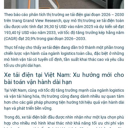
Theo báo cáo phân tích thị trường xe tải điện giai đoạn 2026 – 2030
trên trang Grand View Research, quy mô thị trường xe tải điện toàn
cầu được ước tính đạt 39,30 tỷ USD vào năm 2025 và dự kiến sẽ đạt
193,40 tỷ USD vào năm 2033, với tốc độ tăng trưởng kép hằng năm
(CAGR) đạt 20,9% trong giai đoạn 2026–2033.
Thực tế này cho thấy xe tải điện đang dần trở thành một phần trong
chiến lược vận hành của ngành logistics toàn cầu, đặc biệt ở những
mô hình vận tải có tuyến cố định, tần suất khai thác cao và yêu cầu
tối ưu chi phí dài hạn.
Xe tải điện tại Việt Nam: Xu hướng mới cho
bài toán vận hành dài hạn
Tại Việt Nam, cùng với tốc độ tăng trưởng mạnh của ngành logistics
và vận tải hàng hóa, thị trường cũng đang dành nhiều sự quan tâm
hơn cho các giải pháp phương tiện hướng tới hiệu quả vận hành dài
hạn và phát triển bền vững.
Trong đó, xe tải điện bắt đầu được nhìn nhận như một lựa chọn phù
hợp cho nhiều mô hình khai thác nhờ khả năng tối ưu chi phí vận