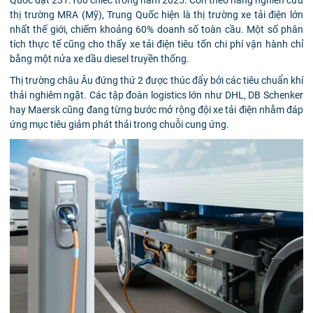
thị trường MRA (Mỹ), Trung Quốc hiện là thị trường xe tải điện lớn
nhất thế giới, chiếm khoảng 60% doanh số toàn cầu. Một số phân
tích thực tế cũng cho thấy xe tải điện tiêu tốn chi phí vận hành chỉ
bằng một nửa xe dầu diesel truyền thống.
Thị trường châu Âu đứng thứ 2 được thúc đẩy bởi các tiêu chuẩn khí
thải nghiêm ngặt. Các tập đoàn logistics lớn như DHL, DB Schenker
hay Maersk cũng đang từng bước mở rộng đội xe tải điện nhằm đáp
ứng mục tiêu giảm phát thải trong chuỗi cung ứng.