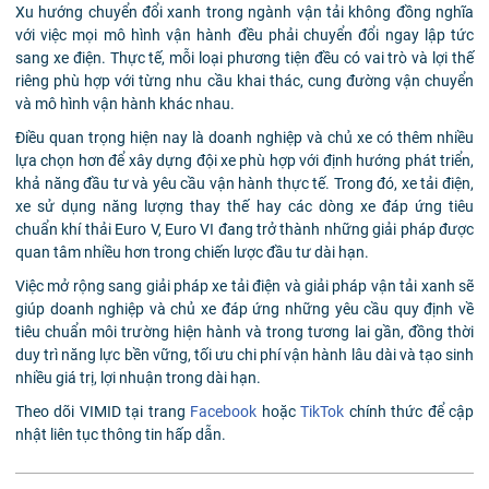
Xu hướng chuyển đổi xanh trong ngành vận tải không đồng nghĩa
với việc mọi mô hình vận hành đều phải chuyển đổi ngay lập tức
sang xe điện. Thực tế, mỗi loại phương tiện đều có vai trò và lợi thế
riêng phù hợp với từng nhu cầu khai thác, cung đường vận chuyển
và mô hình vận hành khác nhau.
Điều quan trọng hiện nay là doanh nghiệp và chủ xe có thêm nhiều
lựa chọn hơn để xây dựng đội xe phù hợp với định hướng phát triển,
khả năng đầu tư và yêu cầu vận hành thực tế. Trong đó, xe tải điện,
xe sử dụng năng lượng thay thế hay các dòng xe đáp ứng tiêu
chuẩn khí thải Euro V, Euro VI đang trở thành những giải pháp được
quan tâm nhiều hơn trong chiến lược đầu tư dài hạn.
Việc mở rộng sang giải pháp xe tải điện và giải pháp vận tải xanh sẽ
giúp doanh nghiệp và chủ xe đáp ứng những yêu cầu quy định về
tiêu chuẩn môi trường hiện hành và trong tương lai gần, đồng thời
duy trì năng lực bền vững, tối ưu chi phí vận hành lâu dài và tạo sinh
nhiều giá trị, lợi nhuận trong dài hạn.
Theo dõi VIMID tại trang
Facebook
hoặc
TikTok
chính thức để cập
nhật liên tục thông tin hấp dẫn.