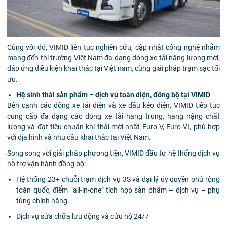
Cùng với đó, VIMID liên tục nghiên cứu, cập nhật công nghệ nhằm
mang đến thị trường Việt Nam đa dạng dòng xe tải năng lượng mới,
đáp ứng điều kiện khai thác tại Việt nam, cùng giải pháp trạm sạc tối
ưu.
Hệ sinh thái sản phẩm – dịch vụ toàn diện, đồng bộ tại VIMID
Bên cạnh các dòng xe tải điện và xe đầu kéo điện, VIMID tiếp tục
cung cấp đa dạng các dòng xe tải hạng trung, hạng nặng chất
lượng và đạt tiêu chuẩn khí thải mới nhất Euro V, Euro VI, phù hợp
với địa hình và nhu cầu khai thác tại Việt Nam.
Song song với giải pháp phương tiện, VIMID đầu tư hệ thống dịch vụ
hỗ trợ vận hành đồng bộ:
Hệ thống 23+ chuỗi trạm dịch vụ 3S và đại lý ủy quyền phủ rộng
toàn quốc, điểm “all-in-one” tích hợp sản phẩm – dịch vụ – phụ
tùng chính hãng.
Dịch vụ sửa chữa lưu động và cứu hộ 24/7