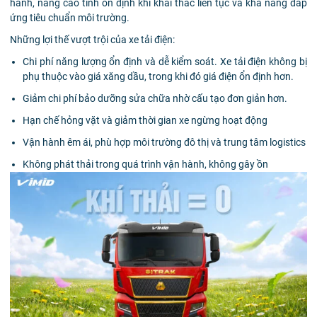
hành, nâng cao tính ổn định khi khai thác liên tục và khả năng đáp
ứng tiêu chuẩn môi trường.
Những lợi thế vượt trội của xe tải điện:
Chi phí năng lượng ổn định và dễ kiểm soát. Xe tải điện không bị
phụ thuộc vào giá xăng dầu, trong khi đó giá điện ổn định hơn.
Giảm chi phí bảo dưỡng sửa chữa nhờ cấu tạo đơn giản hơn.
Hạn chế hỏng vặt và giảm thời gian xe ngừng hoạt động
Vận hành êm ái, phù hợp môi trường đô thị và trung tâm logistics
Không phát thải trong quá trình vận hành, không gây ồn