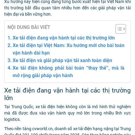
Xu hướng này hiện cũng đang từng bước xuất hiện tại Việt Nam khi
thị trường bắt đầu quan tâm nhiều hơn đến các giải pháp vận tải
hiện đại và bền vững hơn.
NỘI DUNG BÀI VIẾT
Xe tải điện đang vận hành tại các thị trường lớn
Xe tải điện tại Việt Nam: Xu hướng mới cho bài toán
vận hành dài hạn
Xe tải điện và giải pháp vận tải xanh toàn diện
Xe tải điện không phải bài toán “thay thế”, mà là
mở rộng giải pháp vận hành
Xe tải điện đang vận hành tại các thị trường
lớn
Tại Trung Quốc, xe tải điện hiện không còn là mô hình thử nghiệm
mà đã được đưa vào vận hành quy mô lớn trong nhiều lĩnh vực
logistics.
Theo nền tảng cvworld.cn, doanh số xe tải điện hạng nặng tại Trung
Quốc đạt 231.100 chiếc trong năm 2025. Còn theo hãng nghiên cứu