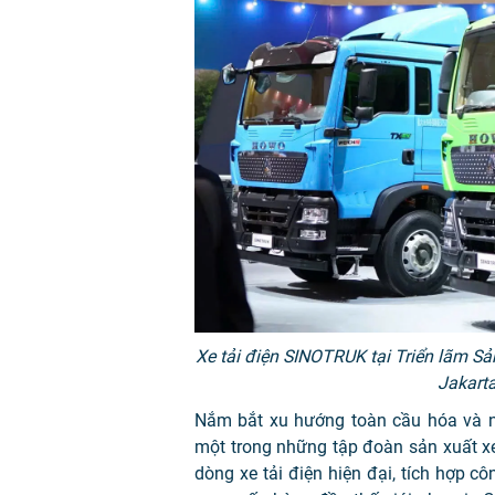
Xe tải điện SINOTRUK tại
Triển lãm Sả
Jakart
Nắm bắt xu hướng toàn cầu hóa và n
một trong những tập đoàn sản xuất xe
dòng xe tải điện hiện đại, tích hợp cô