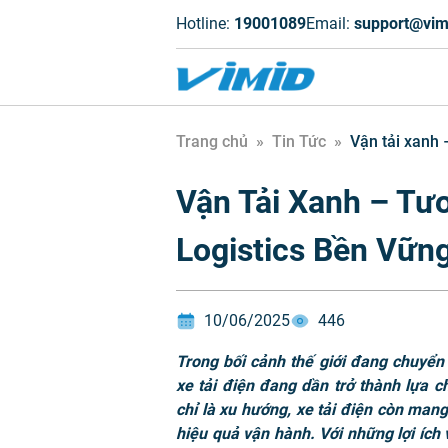
Hotline:
19001089
Email:
support@vim
Trang chủ
»
Tin Tức
»
Vận tải xanh 
Vận Tải Xanh – Tư
Logistics Bền Vữn
10/06/2025
446
Trong bối cảnh thế giới đang chuyể
xe tải điện đang dần trở thành lựa c
chỉ là xu hướng, xe tải điện còn mang 
hiệu quả vận hành. V
ới những lợi ích