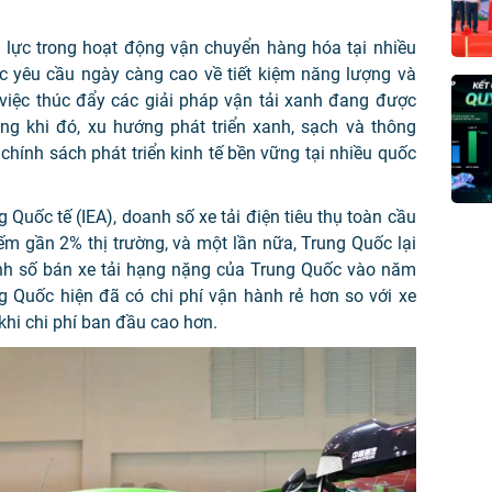
ủ lực trong hoạt động vận chuyển hàng hóa tại nhiều
ước yêu cầu ngày càng cao về tiết kiệm năng lượng và
 việc thúc đẩy các giải pháp vận tải xanh đang được
rong khi đó, xu hướng phát triển xanh, sạch và thông
hính sách phát triển kinh tế bền vững tại nhiều quốc
uốc tế (IEA), doanh số xe tải điện tiêu thụ toàn cầu
m gần 2% thị trường, và một lần nữa, Trung Quốc lại
nh số bán xe tải hạng nặng của Trung Quốc vào năm
g Quốc hiện đã có chi phí vận hành rẻ hơn so với xe
khi chi phí ban đầu cao hơn.