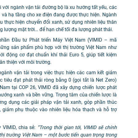
i với ngành vận tải đường bộ là xu hướng tất yếu, các
ện và hạ tầng cho xe điện đang được thực hiện. Ngành
u thực hiện chuyển đổi xanh, sử dụng nhiên liệu thân
g lượng mặt trời… để hạn chế tối đa lượng phát thải.
phần Đầu tư Phát triển Máy Việt Nam (VIMID – mã
ững sản phẩm phù hợp với thị trường Việt Nam như
i động cơ đạt chuẩn khí thải Euro 5, giúp tiết kiệm
ân thiện với môi trường.
ngành vận tải trong việc thực hiện các cam kết giảm
c tiêu đạt phát thải ròng bằng 0 (gọi tắt là Net Zero)
Nam tại COP 26, VIMID đã xây dựng chiến lược phát
hướng xanh và bền vững. Trọng tâm của chiến lược là
ứng dụng các giải pháp vận tải xanh, góp phần thúc
, giảm phụ thuộc vào nhiên liệu hóa thạch và hỗ trợ
 VIMID, chia sẻ:
“Trong thời gian tới, VIMID sẽ chính
thị trường Việt Nam – một bước tiến quan trọng trong