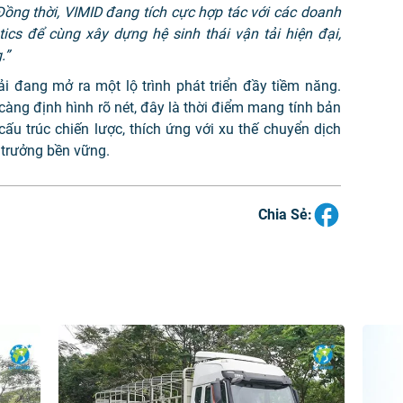
Đồng thời, VIMID đang tích cực hợp tác với các doanh
tics để cùng xây dựng hệ sinh thái vận tải hiện đại,
.”
ải đang mở ra một lộ trình phát triển đầy tiềm năng.
càng định hình rõ nét, đây là thời điểm mang tính bản
ấu trúc chiến lược, thích ứng với xu thế chuyển dịch
 trưởng bền vững.
Chia Sẻ: