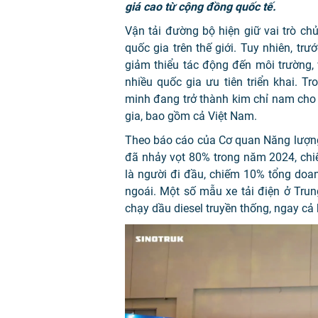
giá cao từ cộng đồng quốc tế.
Vận tải đường bộ hiện giữ vai trò ch
quốc gia trên thế giới. Tuy nhiên, tr
giảm thiểu tác động đến môi trường,
nhiều quốc gia ưu tiên triển khai. T
minh đang trở thành kim chỉ nam cho c
gia, bao gồm cả Việt Nam.
Theo báo cáo của Cơ quan Năng lượng Q
đã nhảy vọt 80% trong năm 2024, chiế
là người đi đầu, chiếm 10% tổng doa
ngoái. Một số mẫu xe tải điện ở Trun
chạy dầu diesel truyền thống, ngay cả 