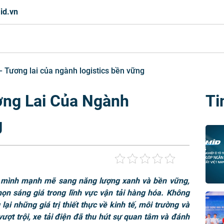
id.vn
– Tương lai của ngành logistics bền vững
ơng Lai Của Ngành
Ti
g
n mình mạnh mẽ sang năng lượng xanh và bền vững,
họn sáng giá trong lĩnh vực vận tải hàng hóa. Không
lại những giá trị thiết thực về kinh tế, môi trường và
 vượt trội, xe tải điện đã thu hút sự quan tâm và đánh