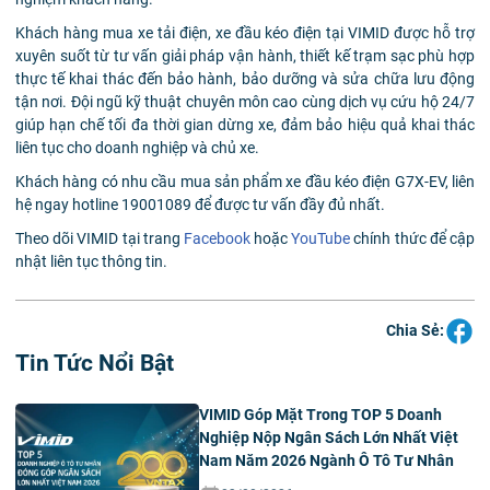
Khách hàng mua xe tải điện, xe đầu kéo điện tại VIMID được hỗ trợ
xuyên suốt từ tư vấn giải pháp vận hành, thiết kế trạm sạc phù hợp
thực tế khai thác đến bảo hành, bảo dưỡng và sửa chữa lưu động
tận nơi. Đội ngũ kỹ thuật chuyên môn cao cùng dịch vụ cứu hộ 24/7
giúp hạn chế tối đa thời gian dừng xe, đảm bảo hiệu quả khai thác
liên tục cho doanh nghiệp và chủ xe.
Khách hàng có nhu cầu mua sản phẩm xe đầu kéo điện G7X-EV, liên
hệ ngay hotline 19001089 để được tư vấn đầy đủ nhất.
Theo dõi VIMID tại trang
Facebook
hoặc
YouTube
chính thức để cập
nhật liên tục thông tin.
Chia Sẻ:
Tin Tức Nổi Bật
VIMID Góp Mặt Trong TOP 5 Doanh
Nghiệp Nộp Ngân Sách Lớn Nhất Việt
Nam Năm 2026 Ngành Ô Tô Tư Nhân