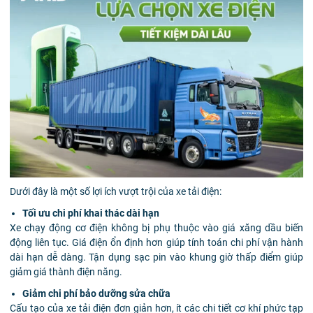
Dưới đây là một số lợi ích vượt trội của xe tải điện:
Tối ưu chi phí khai thác dài hạn
Xe chạy động cơ điện không bị phụ thuộc vào giá xăng dầu biến
động liên tục. Giá điện ổn định hơn giúp tính toán chi phí vận hành
dài hạn dễ dàng. Tận dụng sạc pin vào khung giờ thấp điểm giúp
giảm giá thành điện năng.
Giảm chi phí bảo dưỡng sửa chữa
Cấu tạo của xe tải điện đơn giản hơn, ít các chi tiết cơ khí phức tạp