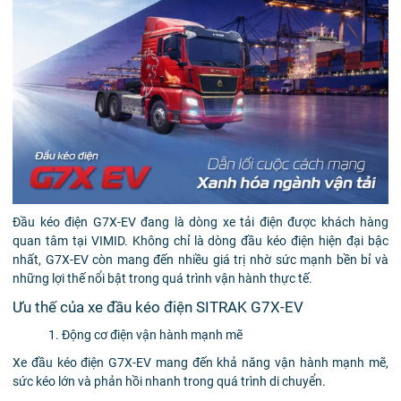
Đầu kéo điện G7X-EV đang là dòng xe tải điện được khách hàng
quan tâm tại VIMID. Không chỉ là dòng đầu kéo điện hiện đại bậc
nhất, G7X-EV còn mang đến nhiều giá trị nhờ sức mạnh bền bỉ và
những lợi thế nổi bật trong quá trình vận hành thực tế.
Ưu thế của xe đầu kéo điện SITRAK G7X-EV
1. Động cơ điện vận hành mạnh mẽ
Xe đầu kéo điện G7X-EV mang đến khả năng vận hành mạnh mẽ,
sức kéo lớn và phản hồi nhanh trong quá trình di chuyển.