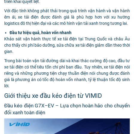
triển khai quyết liệt.
Với đặc tính không phát thải trong quá trình vận hành và vận hành
êm ái, xe tải điện được đánh giá là phù hợp hơn với xu hướng
logistics đô thị hiện đại và các mô hình vận tải xanh trong tương lai.
Đầu tư hiệu quả, hoàn vốn nhanh
Khảo sát vận hành thực tế xe tải điện tại Trung Quốc và châu Âu
cho thấy chi phí bảo dưỡng, sửa chữa xe tải điện giảm dần theo thời
gian.
Trong bài toán vận tải đường dài và khai thác cường độ cao, đầu tư
xe tải điện có thể tiêu tốn chi phí ban đầu. Tuy nhiên, xe tải điện nói
riêng và những phương tiện chạy thuần điện nói chung được đánh
giá là phương án có tốc độ hoàn vốn nhanh, tỷ lệ thuận tốc độ sinh
lời.
Giới thiệu xe đầu kéo điện từ VIMID
Đầu kéo điện G7X–EV – Lựa chọn hoàn hảo cho chuyển
đổi xanh toàn diện