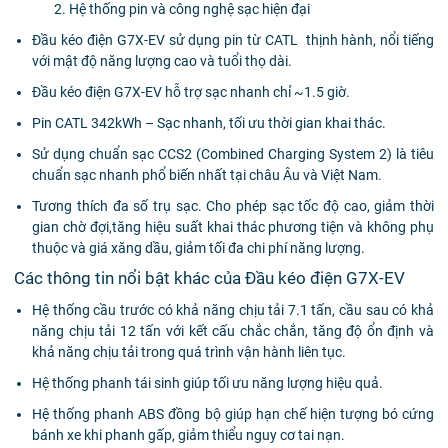
2. Hệ thống pin và công nghệ sạc hiện đại
Đầu kéo điện G7X-EV sử dụng pin từ CATL thịnh hành, nổi tiếng
với mật độ năng lượng cao và tuổi thọ dài.
Đầu kéo điện G7X-EV hỗ trợ sạc nhanh chỉ ~1.5 giờ.
Pin CATL 342kWh – Sạc nhanh, tối ưu thời gian khai thác.
Sử dụng chuẩn sạc CCS2 (Combined Charging System 2) là tiêu
chuẩn sạc nhanh phổ biến nhất tại châu Âu và Việt Nam.
Tương thích đa số trụ sạc. Cho phép sạc tốc độ cao, giảm thời
gian chờ đợi,tăng hiệu suất khai thác phương tiện và không phụ
thuộc và giá xăng dầu, giảm tối đa chi phí năng lượng.
Các thông tin nổi bật khác của Đầu kéo điện G7X-EV
Hệ thống cầu trước có khả năng chịu tải 7.1 tấn, cầu sau có khả
năng chịu tải 12 tấn với kết cấu chắc chắn, tăng độ ổn định và
khả năng chịu tải trong quá trình vận hành liên tục.
Hệ thống phanh tái sinh giúp tối ưu năng lượng hiệu quả.
Hệ thống phanh ABS đồng bộ giúp hạn chế hiện tượng bó cứng
bánh xe khi phanh gấp, giảm thiểu nguy cơ tai nạn.