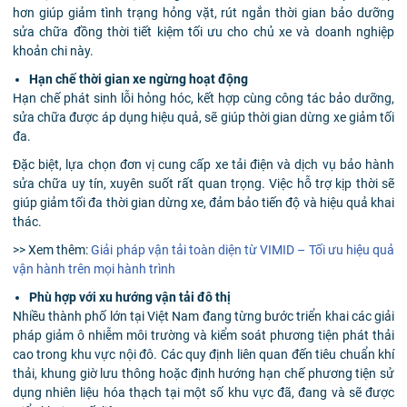
hơn giúp giảm tình trạng hỏng vặt, rút ngắn thời gian bảo dưỡng
sửa chữa đồng thời tiết kiệm tối ưu cho chủ xe và doanh nghiệp
khoản chi này.
Hạn chế thời gian xe ngừng hoạt động
Hạn chế phát sinh lỗi hỏng hóc, kết hợp cùng công tác bảo dưỡng,
sửa chữa được áp dụng hiệu quả, sẽ giúp thời gian dừng xe giảm tối
đa.
Đặc biệt, lựa chọn đơn vị cung cấp xe tải điện và dịch vụ bảo hành
sửa chữa uy tín, xuyên suốt rất quan trọng. Việc hỗ trợ kịp thời sẽ
giúp giảm tối đa thời gian dừng xe, đảm bảo tiến độ và hiệu quả khai
thác.
>> Xem thêm:
Giải pháp vận tải toàn diện từ VIMID – Tối ưu hiệu quả
vận hành trên mọi hành trình
Phù hợp với xu hướng vận tải đô thị
Nhiều thành phố lớn tại Việt Nam đang từng bước triển khai các giải
pháp giảm ô nhiễm môi trường và kiểm soát phương tiện phát thải
cao trong khu vực nội đô. Các quy định liên quan đến tiêu chuẩn khí
thải, khung giờ lưu thông hoặc định hướng hạn chế phương tiện sử
dụng nhiên liệu hóa thạch tại một số khu vực đã, đang và sẽ được