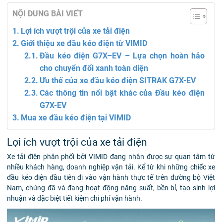
NỘI DUNG BÀI VIẾT
Lợi ích vượt trội của xe tải điện
Giới thiệu xe đầu kéo điện từ VIMID
Đầu kéo điện G7X–EV – Lựa chọn hoàn hảo
cho chuyển đổi xanh toàn diện
Ưu thế của xe đầu kéo điện SITRAK G7X-EV
Các thông tin nổi bật khác của Đầu kéo điện
G7X-EV
Mua xe đầu kéo điện tại VIMID
Lợi ích vượt trội của xe tải điện
Xe tải điện phân phối bởi VIMID đang nhận được sự quan tâm từ
nhiều khách hàng, doanh nghiệp vận tải. Kể từ khi những chiếc xe
đầu kéo điện đầu tiên đi vào vận hành thực tế trên đường bộ Việt
Nam, chúng đã và đang hoạt động năng suất, bền bỉ, tạo sinh lợi
nhuận và đặc biệt tiết kiệm chi phí vận hành.