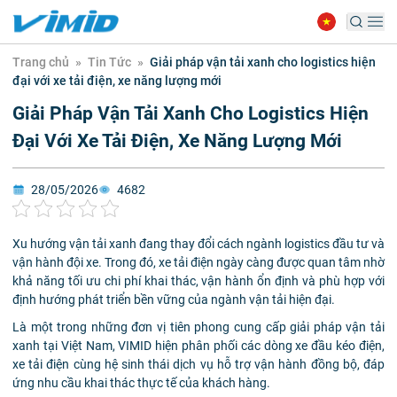
Trang chủ
»
Tin Tức
»
Giải pháp vận tải xanh cho logistics hiện
đại với xe tải điện, xe năng lượng mới
Giải Pháp Vận Tải Xanh Cho Logistics Hiện
Đại Với Xe Tải Điện, Xe Năng Lượng Mới
28/05/2026
4682
Xu hướng vận tải xanh đang thay đổi cách ngành logistics đầu tư và
vận hành đội xe. Trong đó, xe tải điện ngày càng được quan tâm nhờ
khả năng tối ưu chi phí khai thác, vận hành ổn định và phù hợp với
định hướng phát triển bền vững của ngành vận tải hiện đại.
Là một trong những đơn vị tiên phong cung cấp giải pháp vận tải
xanh tại Việt Nam, VIMID hiện phân phối các dòng xe đầu kéo điện,
xe tải điện cùng hệ sinh thái dịch vụ hỗ trợ vận hành đồng bộ, đáp
ứng nhu cầu khai thác thực tế của khách hàng.