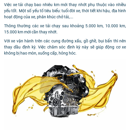
Việc xe tải chạy bao nhiêu km mới thay nhớt phụ thuộc vào nhiều
yếu tốt. Một số yếu tố tiêu biểu: tuổi đời xe, thời tiết khi hậu, địa hình
hoạt động của xe, phân khúc chở tải,….
Thông thường các xe tải chạy sau khoảng 5.000 km, 10.000 km,
15.000 km mới cần thay nhớt.
Với xe vận hành trên các cung đường xấu, gồ ghề, bụi bẩn thì nên
thay dầu định kỳ. Việc chăm sóc định kỳ này sẽ giúp động cơ xe
không bị hao mòn, xuống cấp, hỏng hóc.