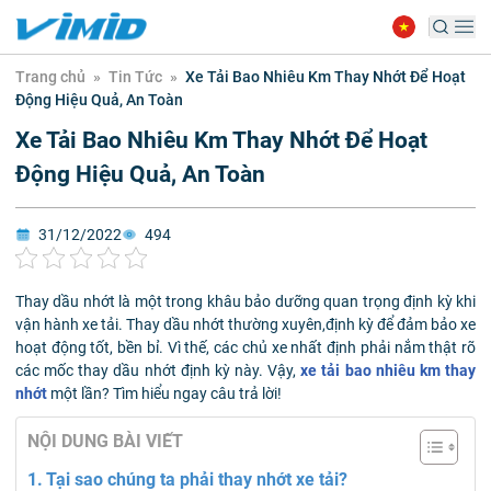
Trang chủ
»
Tin Tức
»
Xe Tải Bao Nhiêu Km Thay Nhớt Để Hoạt
Động Hiệu Quả, An Toàn
Xe Tải Bao Nhiêu Km Thay Nhớt Để Hoạt
Động Hiệu Quả, An Toàn
31/12/2022
494
Thay dầu nhớt là một trong khâu bảo dưỡng quan trọng định kỳ khi
vận hành xe tải. Thay dầu nhớt thường xuyên,định kỳ để đảm bảo xe
hoạt động tốt, bền bỉ. Vì thế, các chủ xe nhất định phải nắm thật rõ
các mốc thay dầu nhớt định kỳ này. Vậy,
xe tải bao nhiêu km thay
nhớt
một lần? Tìm hiểu ngay câu trả lời!
NỘI DUNG BÀI VIẾT
Tại sao chúng ta phải thay nhớt xe tải?