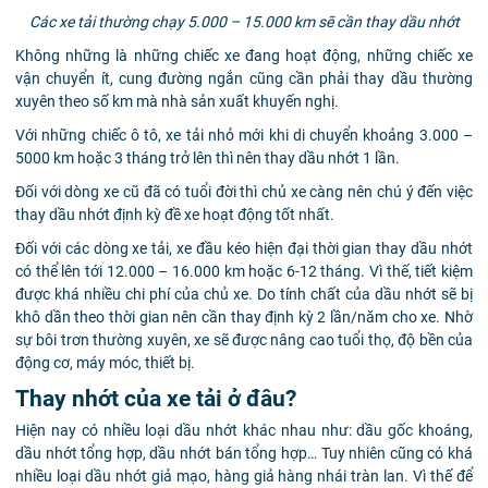
Các xe tải thường chạy 5.000 – 15.000 km sẽ cần thay dầu nhớt
Không những là những chiếc xe đang hoạt động, những chiếc xe
vận chuyển ít, cung đường ngắn cũng cần phải thay dầu thường
xuyên theo số km mà nhà sản xuất khuyến nghị.
Với những chiếc ô tô, xe tải nhỏ mới khi di chuyển khoảng 3.000 –
5000 km hoặc 3 tháng trở lên thì nên thay dầu nhớt 1 lần.
Đối với dòng xe cũ đã có tuổi đời thì chủ xe càng nên chú ý đến việc
thay dầu nhớt định kỳ đề xe hoạt động tốt nhất.
Đối với các dòng xe tải, xe đầu kéo hiện đại thời gian thay dầu nhớt
có thể lên tới 12.000 – 16.000 km hoặc 6-12 tháng. Vì thế, tiết kiệm
được khá nhiều chi phí của chủ xe. Do tính chất của dầu nhớt sẽ bị
khô dần theo thời gian nên cần thay định kỳ 2 lần/năm cho xe. Nhờ
sự bôi trơn thường xuyên, xe sẽ được nâng cao tuổi thọ, độ bền của
động cơ, máy móc, thiết bị.
Thay nhớt của xe tải ở đâu?
Hiện nay có nhiều loại dầu nhớt khác nhau như: dầu gốc khoáng,
dầu nhớt tổng hợp, dầu nhớt bán tổng hợp… Tuy nhiên cũng có khá
nhiều loại dầu nhớt giả mạo, hàng giả hàng nhái tràn lan. Vì thế để