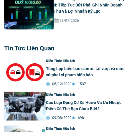
II: Tiếp Tục Bứt Phá, Ghi Nhận Doanh
Thu Và Lợi Nhuận Kỷ Lục
23/07/2026
Tin Tức Liên Quan
Kiến Thức Hữu Ích
Tổng hợp biển báo cấm xe tải vượt và mức
xử phạt vi phạm biển báo
06/12/2023
1537
Kiến Thức Hữu Ích
Các Loại Động Cơ Xe Howo Và Ưu Nhược
Điểm Có Thể Bạn Chưa Biết?
09/08/2022
698
Kiến Thức Hữu Ích