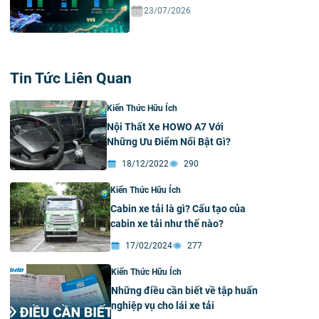
23/07/2026
Tin Tức Liên Quan
Kiến Thức Hữu Ích
Nội Thất Xe HOWO A7 Với
Những Ưu Điểm Nổi Bật Gì?
18/12/2022
290
Kiến Thức Hữu Ích
Cabin xe tải là gì? Cấu tạo của
cabin xe tải như thế nào?
17/02/2024
277
Kiến Thức Hữu Ích
Những điều cần biết về tập huấn
nghiệp vụ cho lái xe tải