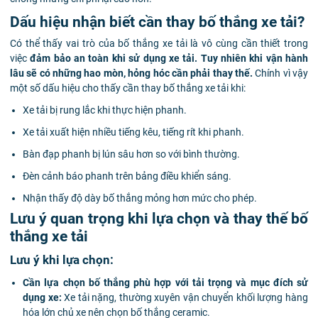
Dấu hiệu nhận biết cần thay bố thắng xe tải?
Có thể thấy vai trò của bố thắng xe tải là vô cùng cần thiết trong
việc
đảm bảo an toàn khi sử dụng xe tải. Tuy nhiên khi vận hành
lâu sẽ có những hao mòn, hỏng hóc cần phải thay thế.
Chính vì vậy
một số dấu hiệu cho thấy cần thay bố thắng xe tải khi:
Xe tải bị rung lắc khi thực hiện phanh.
Xe tải xuất hiện nhiều tiếng kêu, tiếng rít khi phanh.
Bàn đạp phanh bị lún sâu hơn so với bình thường.
Đèn cảnh báo phanh trên bảng điều khiển sáng.
Nhận thấy độ dày bố thắng mỏng hơn mức cho phép.
Lưu ý quan trọng khi lựa chọn và thay thế bố
thắng xe tải
Lưu ý khi lựa chọn:
Cần lựa chọn bố thắng phù hợp với tải trọng và mục đích sử
dụng xe:
Xe tải nặng, thường xuyên vận chuyển khối lượng hàng
hóa lớn chủ xe nên chọn bố thắng ceramic.