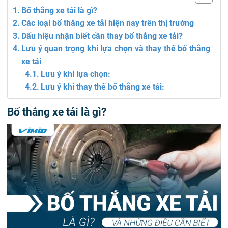
Bố thắng xe tải là gì?
Các loại bố thắng xe tải hiện nay trên thị trường
Dấu hiệu nhận biết cần thay bố thắng xe tải?
Lưu ý quan trọng khi lựa chọn và thay thế bố thắng
xe tải
Lưu ý khi lựa chọn:
Lưu ý khi thay thế bố thắng xe tải:
Bố thắng xe tải là gì?