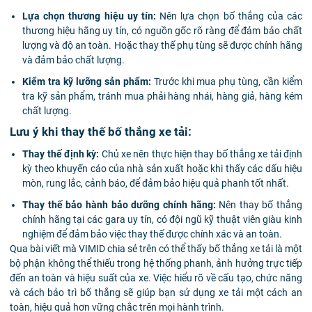
Lựa chọn thương hiệu uy tín:
Nên lựa chọn bố thắng của các
thương hiệu hãng uy tín, có nguồn gốc rõ ràng để đảm bảo chất
lượng và độ an toàn. Hoặc thay thế phụ tùng sẽ được chính hãng
và đảm bảo chất lượng.
Kiểm tra kỹ lưỡng sản phẩm:
Trước khi mua phụ tùng, cần kiểm
tra kỹ sản phẩm, tránh mua phải hàng nhái, hàng giả, hàng kém
chất lượng.
Lưu ý khi thay thế bố thắng xe tải:
Thay thế định kỳ:
Chủ xe nên thực hiện thay bố thắng xe tải định
kỳ theo khuyến cáo của nhà sản xuất hoặc khi thấy các dấu hiệu
mòn, rung lắc, cảnh báo, để đảm bảo hiệu quả phanh tốt nhất.
Thay thế bảo hành bảo dưỡng chính hãng:
Nên thay bố thắng
chính hãng tại các gara uy tín, có đội ngũ kỹ thuật viên giàu kinh
nghiệm để đảm bảo việc thay thế được chính xác và an toàn.
Qua bài viết mà VIMID chia sẻ trên có thể thấy bố thắng xe tải là một
bộ phận không thể thiếu trong hệ thống phanh, ảnh hưởng trực tiếp
đến an toàn và hiệu suất của xe. Việc hiểu rõ về cấu tạo, chức năng
và cách bảo trì bố thắng sẽ giúp bạn sử dụng xe tải một cách an
toàn, hiệu quả hơn vững chắc trên mọi hành trình.