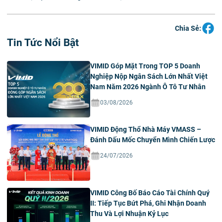
Chia Sẻ:
Tin Tức Nổi Bật
VIMID Góp Mặt Trong TOP 5 Doanh
Nghiệp Nộp Ngân Sách Lớn Nhất Việt
Nam Năm 2026 Ngành Ô Tô Tư Nhân
03/08/2026
VIMID Động Thổ Nhà Máy VMASS –
Đánh Dấu Mốc Chuyển Mình Chiến Lược
24/07/2026
VIMID Công Bố Báo Cáo Tài Chính Quý
II: Tiếp Tục Bứt Phá, Ghi Nhận Doanh
Thu Và Lợi Nhuận Kỷ Lục