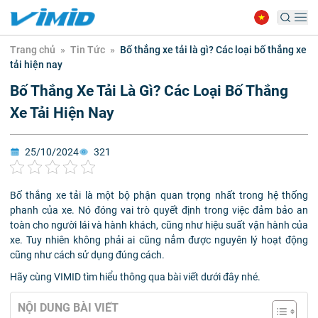
Trang chủ
»
Tin Tức
»
Bố thắng xe tải là gì? Các loại bố thắng xe
tải hiện nay
Bố Thắng Xe Tải Là Gì? Các Loại Bố Thắng
Xe Tải Hiện Nay
25/10/2024
321
Bố thắng xe tải là một bộ phận quan trọng nhất trong hệ thống
phanh của xe. Nó đóng vai trò quyết định trong việc đảm bảo an
toàn cho người lái và hành khách, cũng như hiệu suất vận hành của
xe.
Tuy nhiên không phải ai cũng nắm được nguyên lý hoạt động
cũng như cách sử dụng đúng cách.
Hãy cùng VIMID tìm hiểu thông qua bài viết dưới đây nhé.
NỘI DUNG BÀI VIẾT