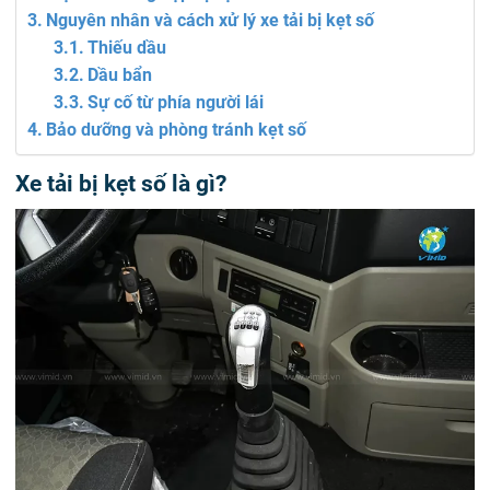
Nguyên nhân và cách xử lý xe tải bị kẹt số
Thiếu dầu
Dầu bẩn
Sự cố từ phía người lái
Bảo dưỡng và phòng tránh kẹt số
Xe tải bị kẹt số là gì?