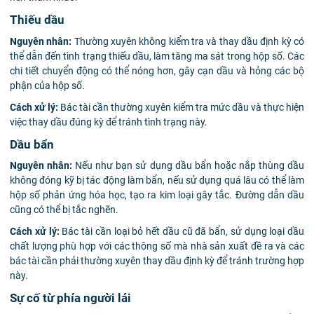
Thiếu dầu
Nguyên nhân:
Thường xuyên không kiểm tra và thay dầu định kỳ có
thể dẫn đến tình trạng thiếu dầu, làm tăng ma sát trong hộp số. Các
chi tiết chuyển động có thể nóng hơn, gây cạn dầu và hỏng các bộ
phận của hộp số.
Cách xử lý:
Bác tài cần thường xuyên kiểm tra mức dầu và thực hiện
việc thay dầu đúng kỳ để tránh tình trạng này.
Dầu bẩn
Nguyên nhân:
Nếu như bạn sử dụng dầu bẩn hoặc nắp thùng dầu
không đóng kỹ bị tác động làm bẩn, nếu sử dụng quá lâu có thể làm
hộp số phản ứng hóa học, tạo ra kim loại gây tắc. Đường dẫn dầu
cũng có thể bị tắc nghẽn.
Cách xử lý:
Bác tài cần loại bỏ hết dầu cũ đã bẩn, sử dụng loại dầu
chất lượng phù hợp với các thông số mà nhà sản xuất đề ra và các
bác tài cần phải thường xuyên thay dầu định kỳ để tránh trường hợp
này.
Sự cố từ phía người lái