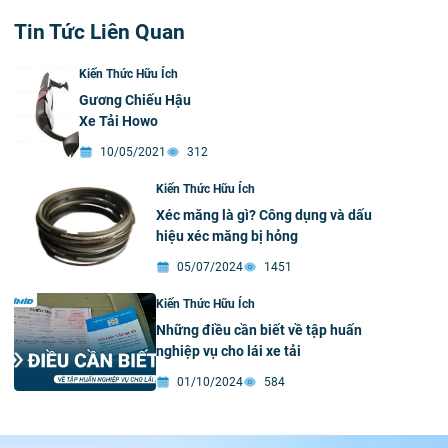
Tin Tức Liên Quan
Kiến Thức Hữu Ích
Gương Chiếu Hậu
Xe Tải Howo
10/05/2021
312
Kiến Thức Hữu Ích
Xéc măng là gì? Công dụng và dấu
hiệu xéc măng bị hỏng
05/07/2024
1451
Kiến Thức Hữu Ích
Những điều cần biết về tập huấn
nghiệp vụ cho lái xe tải
01/10/2024
584