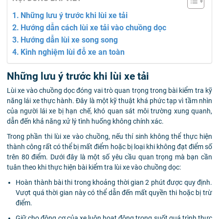
Những lưu ý trước khi lùi xe tải
Hướng dẫn cách lùi xe tải vào chuồng dọc
Hướng dẫn lùi xe song song
Kinh nghiệm lùi đỗ xe an toàn
Những lưu ý trước khi lùi xe tải
Lùi xe vào chuồng dọc đóng vai trò quan trọng trong bài kiểm tra kỹ
năng lái xe thực hành. Đây là một kỹ thuật khá phức tạp vì tầm nhìn
của người lái xe bị hạn chế, khó quan sát môi trường xung quanh,
dẫn đến khả năng xử lý tình huống không chính xác.
Trong phần thi lùi xe vào chuồng, nếu thí sinh không thể thực hiện
thành công rất có thể bị mất điểm hoặc bị loại khi không đạt điểm số
trên 80 điểm. Dưới đây là một số yêu cầu quan trọng mà bạn cần
tuân theo khi thực hiện bài kiểm tra lùi xe vào chuồng dọc:
Hoàn thành bài thi trong khoảng thời gian 2 phút được quy định.
Vượt quá thời gian này có thể dẫn đến mất quyền thi hoặc bị trừ
điểm.
Giữ cho động cơ của xe luôn hoạt động trong suốt quá trình thực