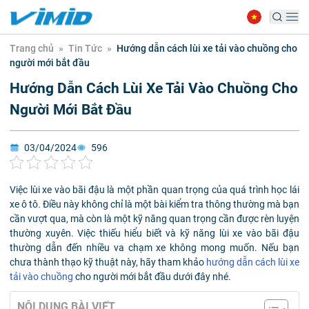
Trang chủ
»
Tin Tức
»
Hướng dẫn cách lùi xe tải vào chuồng cho
người mới bắt đầu
Hướng Dẫn Cách Lùi Xe Tải Vào Chuồng Cho
Người Mới Bắt Đầu
03/04/2024
596
Việc lùi xe vào bãi đậu là một phần quan trọng của quá trình học lái
xe ô tô. Điều này không chỉ là một bài kiểm tra thông thường mà bạn
cần vượt qua, mà còn là một kỹ năng quan trọng cần được rèn luyện
thường xuyên. Việc thiếu hiểu biết và kỹ năng lùi xe vào bãi đậu
thường dẫn đến nhiều va chạm xe không mong muốn. Nếu bạn
chưa thành thạo kỹ thuật này, hãy tham khảo
hướng dẫn cách lùi xe
tải vào chuồng
cho người mới bắt đầu dưới đây nhé.
NỘI DUNG BÀI VIẾT