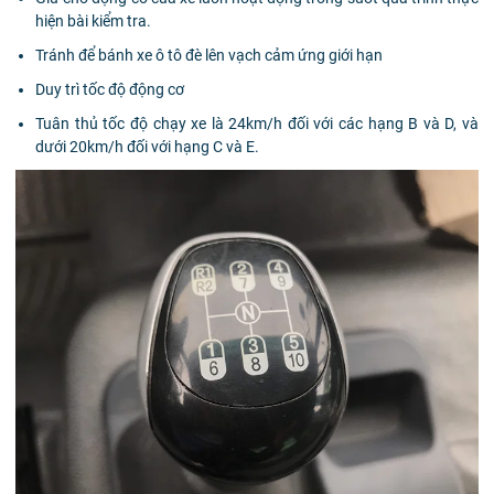
hiện bài kiểm tra.
Tránh để bánh xe ô tô đè lên vạch cảm ứng giới hạn
Duy trì tốc độ động cơ
Tuân thủ tốc độ chạy xe là 24km/h đối với các hạng B và D, và
dưới 20km/h đối với hạng C và E.