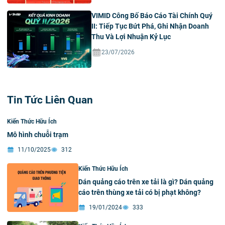
VIMID Công Bố Báo Cáo Tài Chính Quý
II: Tiếp Tục Bứt Phá, Ghi Nhận Doanh
Thu Và Lợi Nhuận Kỷ Lục
23/07/2026
Tin Tức Liên Quan
Kiến Thức Hữu Ích
Mô hình chuỗi trạm
11/10/2025
312
Kiến Thức Hữu Ích
Dán quảng cáo trên xe tải là gì? Dán quảng
cáo trên thùng xe tải có bị phạt không?
19/01/2024
333