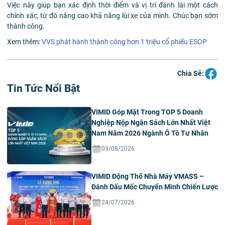
Việc này giúp bạn xác định thời điểm và vị trí đánh lái một cách
chính xác, từ đó nâng cao khả năng lùi xe của mình. Chúc bạn sớm
thành công.
Xem thêm:
VVS phát hành thành công hơn 1 triệu cổ phiếu ESOP
Chia Sẻ:
Tin Tức Nổi Bật
VIMID Góp Mặt Trong TOP 5 Doanh
Nghiệp Nộp Ngân Sách Lớn Nhất Việt
Nam Năm 2026 Ngành Ô Tô Tư Nhân
03/08/2026
VIMID Động Thổ Nhà Máy VMASS –
Đánh Dấu Mốc Chuyển Mình Chiến Lược
24/07/2026