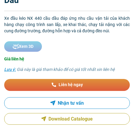
Dầu
Xe đầu kéo NX 440 cầu dầu đáp ứng nhu cầu vận tải của khách
hàng chạy công trình san lấp, xe khai thác, chạy tải nặng với các
cung đường trường, đường hỗn hợp và cả đường đèo núi.
Xem 3D
Giá liên hệ
Lưu ý:
Giá này là giá tham khảo để có giá tốt nhất xin liên hệ
Liên hệ ngay
Nhận tư vấn
Download Catalogue