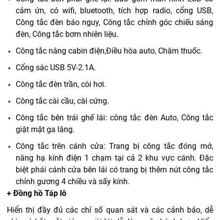
cảm ứn, có wifi, bluetooth, tích hợp radio, cổng USB,
Công tắc đèn báo nguy, Công tắc chỉnh góc chiếu sáng
đèn, Công tắc bơm nhiên liệu.
Công tắc nâng cabin điện,Điều hòa auto, Châm thuốc.
Cổng sác USB 5V-2.1A.
Công tắc đèn trần, còi hơi.
Công tắc cài cầu, cài cứng.
Công tắc bên trái ghế lái: công tắc đèn Auto, Công tắc
giật mặt ga lăng.
Công tắc trên cánh cửa: Trang bị công tắc đóng mở,
nâng hạ kính điện 1 chạm tại cả 2 khu vực cánh. Đặc
biệt phái cánh cửa bên lái có trang bị thêm nút công tắc
chỉnh gương 4 chiều và sấy kính.
+ Đồng hồ Táp lô
Hiển thị đầy đủ các chỉ số quan sát và các cảnh bảo, dễ