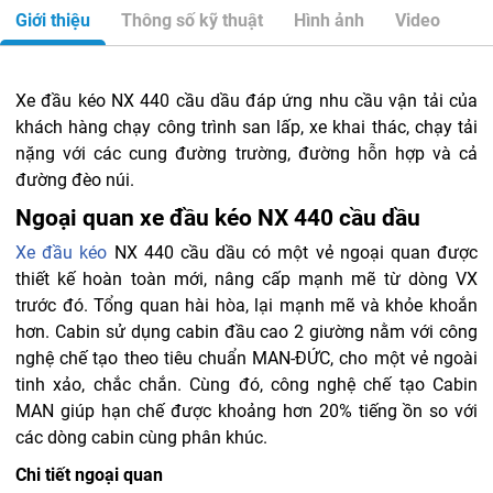
Giới thiệu
Thông số kỹ thuật
Hình ảnh
Video
Xe đầu kéo NX 440 cầu dầu đáp ứng nhu cầu vận tải của
khách hàng chạy công trình san lấp, xe khai thác, chạy tải
nặng với các cung đường trường, đường hỗn hợp và cả
đường đèo núi.
Ngoại quan xe đầu kéo NX 440 cầu dầu
Xe đầu kéo
NX 440 cầu dầu có một vẻ ngoại quan được
thiết kế hoàn toàn mới, nâng cấp mạnh mẽ từ dòng VX
trước đó. Tổng quan hài hòa, lại mạnh mẽ và khỏe khoắn
hơn.
Cabin sử dụng cabin đầu cao 2 giường nằm với công
nghệ chế tạo theo tiêu chuẩn MAN-ĐỨC, cho một vẻ ngoài
tinh xảo, chắc chắn. Cùng đó, công nghệ chế tạo Cabin
MAN giúp hạn chế được khoảng hơn 20% tiếng ồn so với
các dòng cabin cùng phân khúc.
Chi tiết ngoại quan