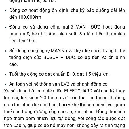
động mạnh mẽ, bền bỉ.
Động cơ hoạt động ổn định, chu kỳ bảo dưỡng dài lên
đến 100.000km
Động cơ sử dụng công nghệ MAN –ĐỨC hoạt động
mạnh mẽ, bền bỉ, tăng hiệu suất & giảm tiêu thụ nhiên
liệu đến 10%.
Sử dụng công nghệ MAN và vật liệu tiên tiến, trang bị hệ
thống điện của BOSCH – ĐỨC, có độ bền và ổn định
cao.
Tuổi thọ động cơ đạt chuẩn B10, đạt 1,5 triệu km.
An toàn với hệ thống van EVB và phanh động cơ
Xe sử dụng bộ lọc nhiên liệu FLEETGUARD với chu kỳ thay
lọ
c dài, tiết kiệm 2-3 lần so với các loại lọc thông thường,
giúp lọc nhiên liệu tốt hơn, bảo vệ hệ thống nhiên liệu, giảm
thiểu hư hỏng đường ống cao áp, kim phun.
Đồng thời tích
hợp thêm bơm nhiên liệu tự động, với công tắc được đặt
trên Cabin, giúp xe dễ nổ máy hơn, không xảy ra tình trạng