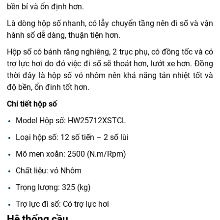
bền bỉ và ổn định hơn.
Là dòng hộp số nhanh, có lẫy chuyển tầng nên đi số và vận
hành số dễ dàng, thuận tiện hơn.
Hộp số có bánh răng nghiêng, 2 trục phụ, có đồng tốc và có
trợ lực hơi do đó việc đi số sẽ thoát hơn, lướt xe hơn. Đồng
thời đây là hộp số vỏ nhôm nên khả năng tản nhiệt tốt và
độ bền, ổn đinh tốt hơn.
Chi tiết hộp số
Model Hộp số: HW25712XSTCL
Loại hộp số: 12 số tiến – 2 số lùi
Mô men xoắn: 2500 (N.m/Rpm)
Chất liệu: vỏ Nhôm
Trọng lượng: 325 (kg)
Trợ lực đi số: Có trợ lực hơi
Hệ thống cầu