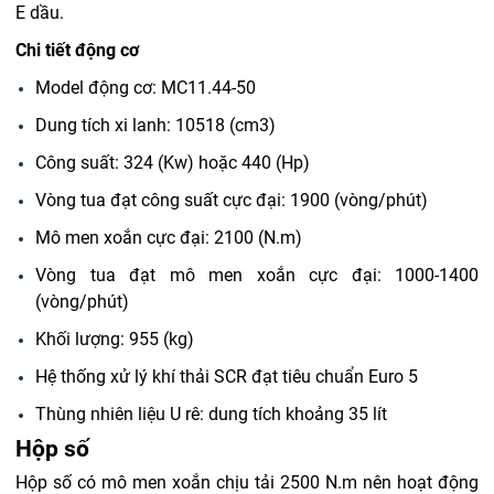
E dầu.
Chi tiết động cơ
Model động cơ: MC11.44-50
Dung tích xi lanh: 10518 (cm3)
Công suất: 324 (Kw) hoặc 440 (Hp)
Vòng tua đạt công suất cực đại: 1900 (vòng/phút)
Mô men xoắn cực đại: 2100 (N.m)
Vòng tua đạt mô men xoắn cực đại: 1000-1400
(vòng/phút)
Khối lượng: 955 (kg)
Hệ thống xử lý khí thải SCR đạt tiêu chuẩn Euro 5
Thùng nhiên liệu U rê: dung tích khoảng 35 lít
Hộp số
Hộp số có mô men xoắn chịu tải 2500 N.m nên hoạt động