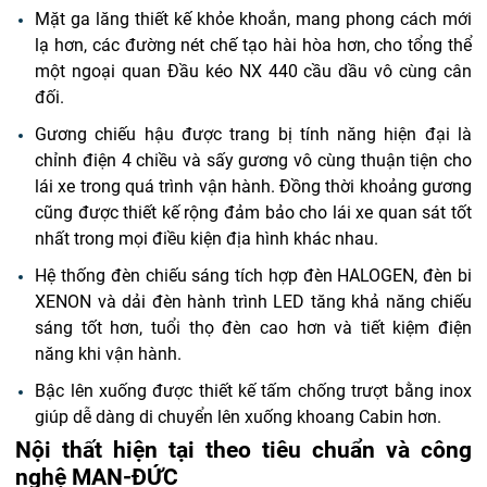
Mặt ga lăng thiết kế khỏe khoắn, mang phong cách mới
lạ hơn, các đường nét chế tạo hài hòa hơn, cho tổng thể
một ngoại quan Đầu kéo NX 440 cầu dầu vô cùng cân
đối.
Gương chiếu hậu được trang bị tính năng hiện đại là
chỉnh điện 4 chiều và sấy gương vô cùng thuận tiện cho
lái xe trong quá trình vận hành. Đồng thời khoảng gương
cũng được thiết kế rộng đảm bảo cho lái xe quan sát tốt
nhất trong mọi điều kiện địa hình khác nhau.
Hệ thống đèn chiếu sáng tích hợp đèn HALOGEN, đèn bi
XENON và dải đèn hành trình LED tăng khả năng chiếu
sáng tốt hơn, tuổi thọ đèn cao hơn và tiết kiệm điện
năng khi vận hành.
Bậc lên xuống được thiết kế tấm chống trượt bằng inox
giúp dễ dàng di chuyển lên xuống khoang Cabin hơn.
Nội thất hiện tại theo tiêu chuẩn và công
nghệ MAN-ĐỨC