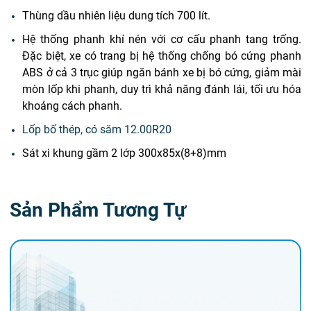
Thùng dầu nhiên liệu dung tích 700 lít.
Hệ thống phanh khí nén với cơ cấu phanh tang trống.
Đặc biệt, xe có trang bị hệ thống chống bó cứng phanh
ABS ở cả 3 trục giúp ngăn bánh xe bị bó cứng, giảm mài
mòn lốp khi phanh, duy trì khả năng đánh lái, tối ưu hóa
khoảng cách phanh.
Lốp bố thép, có săm 12.00R20
Sát xi khung gầm 2 lớp 300x85x(8+8)mm
Sản Phẩm Tương Tự