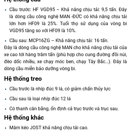
Cầu trước: HF VGD95 – Khả năng chịu tải: 9,5 tấn.
Đây
là dòng cầu công nghệ MAN -ĐỨC có khả năng chịu tải
lớn hơn HF09 là 25%. Tuổi thọ sử dụng của vòng bi
VGD95 tăng so với HF09 là 10%.
Cầu sau: MCP16ZG – Khả năng chịu tải: 16 tấn.
Đây là dòng cầu công nghệ MAN cho khả năng chịu tải của
xe cao tới hàng trăm tấn (phù hợp cho cung đường đồi núi,
đèo dốc nhiều, xe chạy móc ben, chạy Tây Bắc…). Đây là
dòng cầu miễn bảo dưỡng vòng bi.
Hệ thống treo
Cầu trước là nhíp đúc 9 lá, có giảm chấn thủy lực
Cầu sau là loại nhíp đúc 12 lá
Có thanh cân bằng, ổn định cả trục trước và trục sau.
Hệ thống khác
Mâm kéo JOST khả năng chịu tải cao.