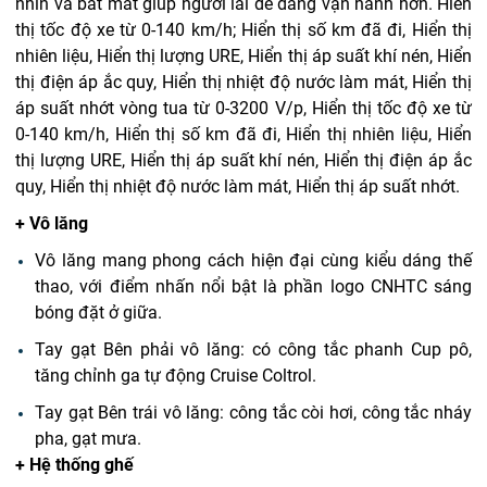
nhìn và bắt mắt giúp người lái dễ dàng vận hành hơn.
Hiển
thị tốc độ xe từ 0-140 km/h; Hiển thị số km đã đi, Hiển thị
nhiên liệu, Hiển thị lượng URE, Hiển thị áp suất khí nén, Hiển
thị điện áp ắc quy, Hiển thị nhiệt độ nước làm mát, Hiển thị
áp suất nhớt vòng tua từ 0-3200 V/p, Hiển thị tốc độ xe từ
0-140 km/h, Hiển thị số km đã đi, Hiển thị nhiên liệu, Hiển
thị lượng URE, Hiển thị áp suất khí nén, Hiển thị điện áp ắc
quy, Hiển thị nhiệt độ nước làm mát, Hiển thị áp suất nhớt.
+ Vô lăng
Vô lăng mang phong cách hiện đại cùng kiểu dáng thế
thao, với điểm nhấn nổi bật là phần logo CNHTC sáng
bóng đặt ở giữa.
Tay gạt Bên phải vô lăng: có công tắc phanh Cup pô,
tăng chỉnh ga tự động Cruise Coltrol.
Tay gạt Bên trái vô lăng: công tắc còi hơi, công tắc nháy
pha, gạt mưa.
+ Hệ thống ghế