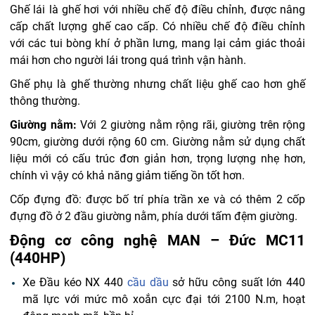
Ghế lái là ghế hơi với nhiều chế độ điều chỉnh, được nâng
cấp chất lượng ghế cao cấp. Có nhiều chế độ điều chỉnh
với các tui bòng khí ở phần lưng, mang lại cảm giác thoải
mái hơn cho người lái trong quá trình vận hành.
Ghế phụ là ghế thường nhưng chất liệu ghế cao hơn ghế
thông thường.
Giường nằm:
Với 2 giường nằm rộng rãi, giường trên rộng
90cm, giường dưới rộng 60 cm. Giường nằm sử dụng chất
liệu mới có cấu trúc đơn giản hơn, trọng lượng nhẹ hơn,
chính vì vậy có khả năng giảm tiếng ồn tốt hơn.
Cốp đựng đồ: được bố trí phía trần xe và có thêm 2 cốp
đựng đồ ở 2 đầu giường nằm, phía dưới tấm đệm giường.
Động cơ công nghệ MAN – Đức MC11
(440HP)
Xe Đầu kéo NX 440
cầu dầu
sở hữu công suất lớn 440
mã lực với mức mô xoắn cực đại tới 2100 N.m, hoạt