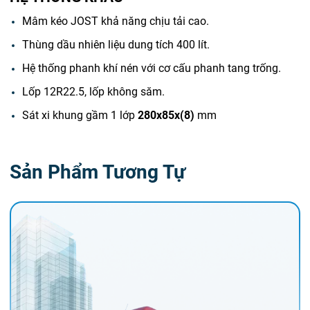
Mâm kéo JOST khả năng chịu tải cao.
Thùng dầu nhiên liệu dung tích 400 lít.
Hệ thống phanh khí nén với cơ cấu phanh tang trống.
Lốp 12R22.5, lốp không săm.
Sát xi khung gầm 1 lớp
280x85x(8)
mm
Sản Phẩm Tương Tự