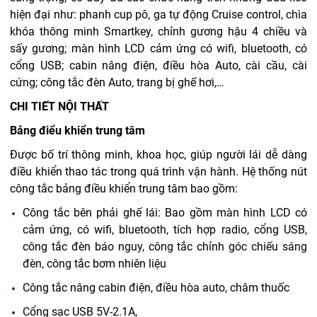
hiện đại như: phanh cup pô, ga tự động Cruise control, chìa
khóa thông minh Smartkey, chỉnh gương hậu 4 chiều và
sấy gương; màn hình LCD cảm ứng có wifi, bluetooth, có
cổng USB; cabin nâng điện, điều hòa Auto, cài cầu, cài
cứng; công tắc đèn Auto, trang bị ghế hơi,…
CHI TIẾT NỘI THẤT
Bảng điểu khiển trung tâm
Được bố trí thông minh, khoa học, giúp người lái dễ dàng
điều khiển thao tác trong quá trình vận hành.
Hệ thống nút
công tắc bảng điều khiển trung tâm bao gồm:
Công tắc bên phải ghế lái: Bao gồm màn hình LCD có
cảm ứng, có wifi, bluetooth, tích hợp radio, cổng USB,
công tắc đèn báo nguy, công tắc chỉnh góc chiếu sáng
đèn, công tắc bơm nhiên liệu
Công tắc nâng cabin điện, điều hòa auto, châm thuốc
Cổng sạc USB 5V-2.1A,