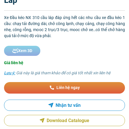
Láp
Xe Đầu kéo NX 310 cầu láp đáp ứng hết các nhu cầu xe đầu kéo 1
cầu: chạy tải đường dài, chở công lạnh, chạy cảng, chạy công hàng
nhẹ, công rỗng, mooc 2 trục/3 trục, mooc chở xe…có thể chở hàng
quá tải ở mức độ vừa phải.
Xem 3D
Giá liên hệ
Lưu ý:
Giá này là giá tham khảo để có giá tốt nhất xin liên hệ
Liên hệ ngay
Nhận tư vấn
Download Catalogue