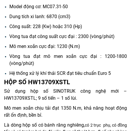
Model động cơ: MC07.31-50
Dung tích xi lanh: 6870 (cm3)
Công suất: 228 (Kw) hoặc 310 (Hp)
Vòng tua đạt công suất cực đại : 2300 (vòng/phút)
Mô men xoắn cực đại: 1230 (N.m)
Vòng tua đạt mô men xoắn cực đại : 1200-1800
(vòng/phút)
Hệ thống xử lý khí thải SCR đạt tiêu chuẩn Euro 5
HỘP SỐ HW13709XSTL
Sử dụng hộp số SINOTRUK công nghệ mới –
HW13709XSTL; 9 số tiến – 1 số lùi.
Mô men xoắn chịu tải đạt 1350 N.m, khả năng hoạt động
rất ổn định, bền bỉ.
Là dòng hộp số có bánh răng nghiêng,
có 2 trục
phụ, có đồng