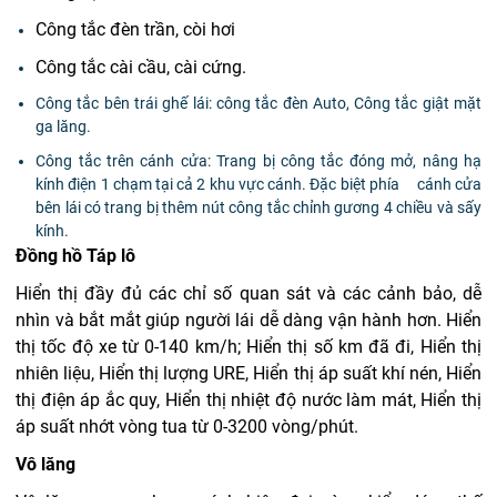
Công tắc đèn trần, còi hơi
Công tắc cài cầu, cài cứng.
Công tắc bên trái ghế lái: công tắc đèn Auto, Công tắc giật mặt
ga lăng.
Công tắc trên cánh cửa: Trang bị công tắc đóng mở, nâng hạ
kính điện 1 chạm tại cả 2 khu vực cánh. Đặc biệt phía cánh cửa
bên lái có trang bị thêm nút công tắc chỉnh gương 4 chiều và sấy
kính.
Đồng hồ Táp lô
Hiển thị đầy đủ các chỉ số quan sát và các cảnh bảo, dễ
nhìn và bắt mắt giúp người lái dễ dàng vận hành hơn.
Hiển
thị tốc độ xe từ 0-140 km/h; Hiển thị số km đã đi, Hiển thị
nhiên liệu, Hiển thị lượng URE, Hiển thị áp suất khí nén, Hiển
thị điện áp ắc quy, Hiển thị nhiệt độ nước làm mát, Hiển thị
áp suất nhớt vòng tua từ 0-3200 vòng/phút.
Vô lăng