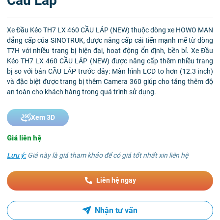
Cầu Láp
Xe Đầu Kéo TH7 LX 460 CẦU LÁP (NEW) thuộc dòng xe HOWO MAN
đẳng cấp của SINOTRUK, được nâng cấp cải tiến mạnh mẽ từ dòng
T7H với nhiều trang bị hiện đại, hoạt động ổn định, bền bỉ. Xe Đầu
Kéo TH7 LX 460 CẦU LÁP (NEW) được nâng cấp thêm nhiều trang
bị so với bản CẦU LÁP trước đây: Màn hình LCD to hơn (12.3 inch)
và đặc biệt được trang bị thêm Camera 360 giúp cho tăng thêm độ
an toàn cho khách hàng trong quá trình sử dụng.
Xem 3D
Giá liên hệ
Lưu ý:
Giá này là giá tham khảo để có giá tốt nhất xin liên hệ
Liên hệ ngay
Nhận tư vấn