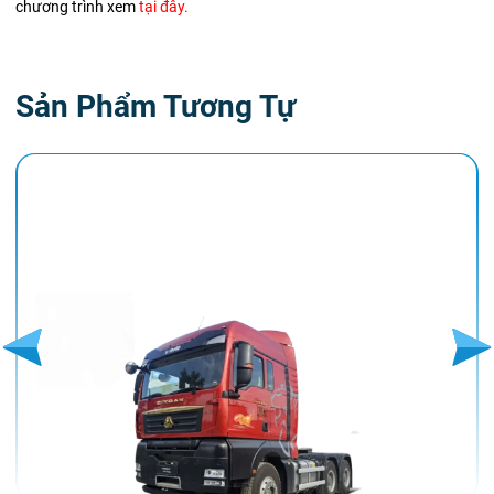
chương trình xem
tại
đây
.
Sản Phẩm Tương Tự