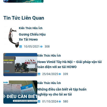
Tin Tức Liên Quan
Kiến Thức Hữu Ích
Gương Chiếu Hậu
Xe Tải Howo
10/05/2021
308
Kiến Thức Hữu Ích
Howo Vimid Tây Hà Nội – Giải pháp vận tải
toàn diện với xe tải HOWO
25/04/2025
339
Kiến Thức Hữu Ích
Những điều cần biết về tập huấn
nghiệp vụ cho lái xe tải
01/10/2024
580