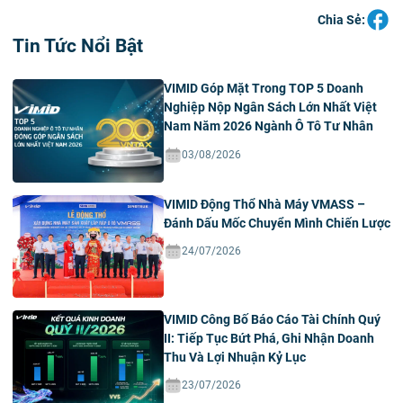
Chia Sẻ:
Tin Tức Nổi Bật
VIMID Góp Mặt Trong TOP 5 Doanh
Nghiệp Nộp Ngân Sách Lớn Nhất Việt
Nam Năm 2026 Ngành Ô Tô Tư Nhân
03/08/2026
VIMID Động Thổ Nhà Máy VMASS –
Đánh Dấu Mốc Chuyển Mình Chiến Lược
24/07/2026
VIMID Công Bố Báo Cáo Tài Chính Quý
II: Tiếp Tục Bứt Phá, Ghi Nhận Doanh
Thu Và Lợi Nhuận Kỷ Lục
23/07/2026