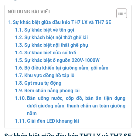
NỘI DUNG BÀI VIẾT
Sự khác biệt giữa đầu kéo TH7 LX và TH7 SE
Sự khác biệt về tên gọi
Sự khách biệt nội thất ghế lái
Sự khác biệt nội thất ghế phụ
Sự khác biệt cửa sổ trời
Sự khác biệt ổ nguồn 220V-1000W
Bộ điều khiển tại giường nằm, gối nằm
Khu vực đồng hồ táp lô
Gạt mưa tự động
Rèm chắn nắng phòng lái
Bàn uống nước, cốp đồ, bàn ăn tiện dụng
dưới giường nằm, thanh chắn an toàn giường
nằm
Giải đèn LED khoang lái
Sự khác biệt giữa đầu kéo TH7 LX và TH7 SE