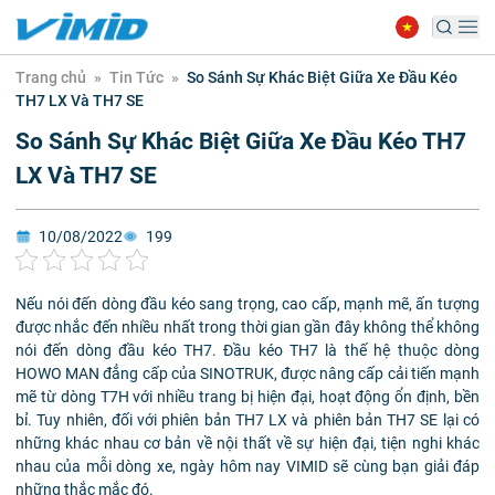
Trang chủ
»
Tin Tức
»
So Sánh Sự Khác Biệt Giữa Xe Đầu Kéo
TH7 LX Và TH7 SE
So Sánh Sự Khác Biệt Giữa Xe Đầu Kéo TH7
LX Và TH7 SE
10/08/2022
199
Nếu nói đến dòng đầu kéo sang trọng, cao cấp, mạnh mẽ, ấn tượng
được nhắc đến nhiều nhất trong thời gian gần đây không thể không
nói đến dòng đầu kéo TH7. Đầu kéo TH7 là thế hệ thuộc dòng
HOWO MAN đẳng cấp của SINOTRUK, được nâng cấp cải tiến mạnh
mẽ từ dòng T7H với nhiều trang bị hiện đại, hoạt động ổn định, bền
bỉ. Tuy nhiên, đối với phiên bản TH7 LX và phiên bản TH7 SE lại có
những khác nhau cơ bản về nội thất về sự hiện đại, tiện nghi khác
nhau của mỗi dòng xe, ngày hôm nay VIMID sẽ cùng bạn giải đáp
những thắc mắc đó.