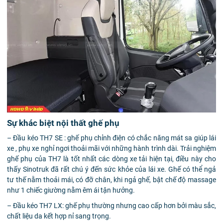
Sự khác biệt nội thất ghế phụ
– Đầu kéo TH7 SE
: ghế phụ chỉnh điện có chắc năng mát sa giúp lái
xe , phụ xe nghỉ ngơi thoải mãi với những hành trình dài. Trải nghiệm
ghế phụ của TH7 là tốt nhất các dòng xe tải hiện tại, điều này cho
thấy Sinotruk đã rất chú ý đến sức khỏe của lái xe. Ghế có thể ngả
tư thế nằm thoải mái, có đỡ chân, khi ngả ghế, bật chế độ massage
như 1 chiếc giường nằm êm ái tận hưởng.
– Đầu kéo TH7 LX: ghế phụ thường nhưng cao cấp hơn bởi màu sắc,
chất liệu da kết hợp nỉ sang trọng.