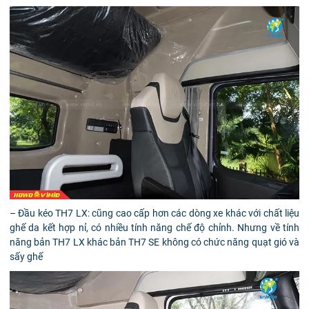
– Đầu kéo TH7 LX: cũng cao cấp hơn các dòng xe khác với chất liệu
ghế da kết hợp nỉ, có nhiều tính năng chế độ chỉnh. Nhưng về tính
năng bản TH7 LX khác bản TH7 SE không có chức năng quạt gió và
sấy ghế