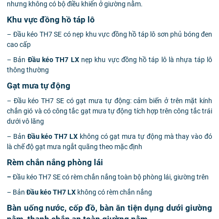
nhưng không có bộ điều khiển ở giường nằm.
Khu vực đồng hồ táp lô
– Đầu kéo TH7 SE có nẹp khu vực đồng hồ táp lô sơn phủ bóng đen
cao cấp
– Bản
Đầu kéo TH7 LX
nẹp khu vực đồng hồ táp lô là nhựa táp lô
thông thường
Gạt mưa tự động
– Đầu kéo TH7 SE có gạt mưa tự động: cảm biến ở trên mặt kính
chắn gió và có công tắc gạt mưa tự động tích hợp trên công tắc trái
dưới vô lăng
– Bản
Đầu kéo TH7 LX
không có gạt mưa tự động mà thay vào đó
là chế độ gạt mưa ngắt quãng theo mặc định
Rèm chắn nắng phòng lái
–
Đầu kéo TH7 SE có rèm chắn nắng toàn bộ phòng lái, giường trên
– Bản
Đầu kéo TH7 LX
không có rèm chắn nắng
Bàn uống nước, cốp đồ, bàn ăn tiện dụng dưới giường