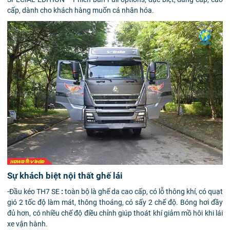
cấp, dành cho khách hàng muốn cá nhân hóa.
Sự khách biệt nội thất ghế lái
-Đầu kéo TH7 SE
:
toàn bộ là ghế da cao cấp, có lỗ thông khí, có quạt
gió 2 tốc độ làm mát, thông thoáng, có sấy 2 chế độ. Bóng hơi đầy
đủ hơn, có nhiều chế độ điều chỉnh giúp thoát khí giảm mồ hôi khi lái
xe vận hành.