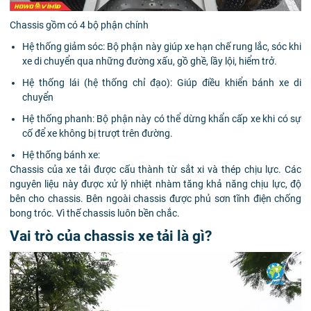
Chassis gồm có 4 bộ phận chính
Hệ thống giảm sóc: Bộ phận này giúp xe hạn chế rung lắc, sóc khi
xe di chuyển qua những đường xấu, gồ ghề, lầy lội, hiểm trở.
Hệ thống lái (hệ thống chỉ đạo): Giúp điều khiển bánh xe di
chuyển
Hệ thống phanh: Bộ phận này có thể dừng khẩn cấp xe khi có sự
cố để xe không bị trượt trên đường.
Hệ thống bánh xe:
Chassis của xe tải được cấu thành từ sắt xi và thép chịu lực. Các
nguyên liệu này được xử lý nhiệt nhàm tăng khả năng chịu lực, độ
bên cho chassis. Bên ngoài chassis được phủ sơn tĩnh điện chống
bong tróc. Vì thế chassis luôn bền chắc.
Vai trò của chassis xe tải là gì?