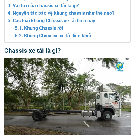
Vai trò của chassis xe tải là gì?
Nguyên tắc bảo vệ khung chassis như thế nào?
Các loại khung Chassis xe tải hiện nay
Khung Chassis rời
Khung Chassisc xe tải liền khối
Chassis xe tải là gì?