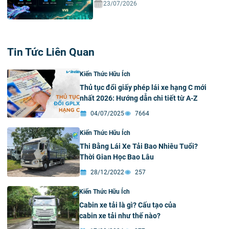
23/07/2026
Tin Tức Liên Quan
Kiến Thức Hữu Ích
Thủ tục đổi giấy phép lái xe hạng C mới
nhất 2026: Hướng dẫn chi tiết từ A-Z
04/07/2025
7664
Kiến Thức Hữu Ích
Thi Bằng Lái Xe Tải Bao Nhiêu Tuổi?
Thời Gian Học Bao Lâu
28/12/2022
257
Kiến Thức Hữu Ích
Cabin xe tải là gì? Cấu tạo của
cabin xe tải như thế nào?