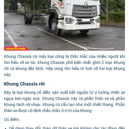
Khung Chassis có mấy loại cũng là thắc mắc của nhiều người khi
tìm hiểu về xe tải. Khung Chassis phổ biến nhất gồm 2 loại: khung
rời và khung liền khối. Hãy cùng tìm hiểu rõ hơn về hai loại khung
này:
Khung Chassis rời
Đây là loại khung cổ điển, sản xuất bắt nguồn từ ý tưởng chiếc xe
ngựa kéo ngày xưa. Khung Chassis này có phần thân xe và phần
khung tách rời nhau. Khung có cấu tạo như một chiếc thang. Phần
thân xe được cố định chắc chắn ở vị trí của khung.
Ưu điểm:
Dễ dàng thay đổi, tháo dỡ thân xe mà không cần tác động đến