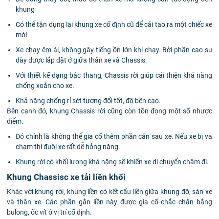
khung
Có thể tận dụng lại khung xe cố định cũ để cải tạo ra một chiếc xe
mới
Xe chạy êm ái, không gây tiếng ồn lớn khi chạy. Bởi phần cao su
dày được lắp đặt ở giữa thân xe và Chassis.
Với thiết kế dạng bậc thang, Chassis rời giúp cải thiện khả năng
chống xoắn cho xe.
Khả năng chống rỉ sét tương đối tốt, độ bền cao.
Bên cạnh đó, khung Chassis rời cũng còn tồn đọng một số nhược
điểm.
Đó chính là không thể gia cố thêm phần cản sau xe. Nếu xe bị va
chạm thì đuôi xe rất dễ hỏng nặng.
Khung rời có khối lượng khá nặng sẽ khiến xe di chuyển chậm đi.
Khung Chassisc xe tải liền khối
Khác với khung rời, khung liền có kết cấu liền giữa khung đỡ, sàn xe
và thân xe. Các phần gắn liền này được gia cố chắc chắn bằng
bulong, ốc vít ở vị trí cố định.