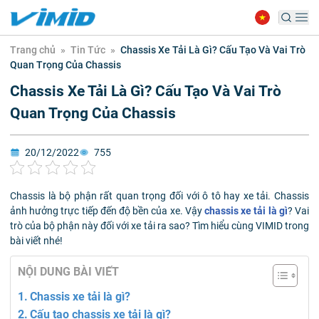
Trang chủ
»
Tin Tức
»
Chassis Xe Tải Là Gì? Cấu Tạo Và Vai Trò
Quan Trọng Của Chassis
Chassis Xe Tải Là Gì? Cấu Tạo Và Vai Trò
Quan Trọng Của Chassis
20/12/2022
755
Chassis là bộ phận rất quan trọng đối với ô tô hay xe tải. Chassis
ảnh hưởng trực tiếp đến độ bền của xe. Vậy
chassis xe tải là gì
? Vai
trò của bộ phận này đối với xe tải ra sao? Tìm hiểu cùng VIMID trong
bài viết nhé!
NỘI DUNG BÀI VIẾT
Chassis xe tải là gì?
Cấu tạo chassis xe tải là gì?