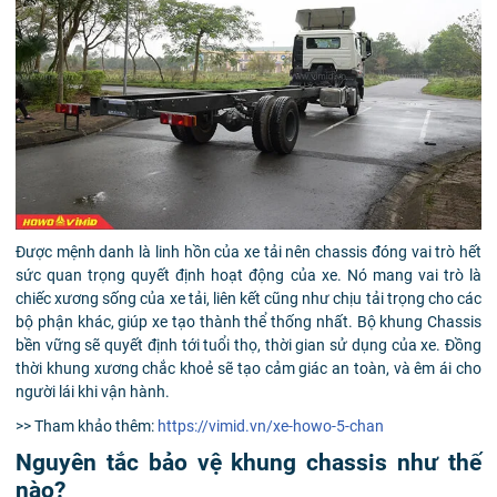
Được mệnh danh là linh hồn của xe tải nên chassis đóng vai trò hết
sức quan trọng quyết định hoạt động của xe. Nó mang vai trò là
chiếc xương sống của xe tải, liên kết cũng như chịu tải trọng cho các
bộ phận khác, giúp xe tạo thành thể thống nhất. Bộ khung Chassis
bền vững sẽ quyết định tới tuổi thọ, thời gian sử dụng của xe. Đồng
thời khung xương chắc khoẻ sẽ tạo cảm giác an toàn, và êm ái cho
người lái khi vận hành.
>> Tham khảo thêm:
https://vimid.vn/xe-howo-5-chan
Nguyên tắc bảo vệ khung chassis như thế
nào?