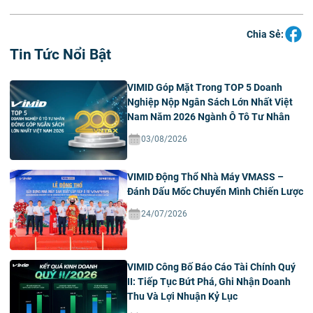
Chia Sẻ:
Tin Tức Nổi Bật
VIMID Góp Mặt Trong TOP 5 Doanh
Nghiệp Nộp Ngân Sách Lớn Nhất Việt
Nam Năm 2026 Ngành Ô Tô Tư Nhân
03/08/2026
VIMID Động Thổ Nhà Máy VMASS –
Đánh Dấu Mốc Chuyển Mình Chiến Lược
24/07/2026
VIMID Công Bố Báo Cáo Tài Chính Quý
II: Tiếp Tục Bứt Phá, Ghi Nhận Doanh
Thu Và Lợi Nhuận Kỷ Lục