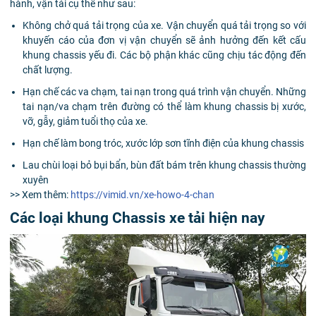
hành, vận tải cụ thể như sau:
Không chở quá tải trọng của xe. Vận chuyển quá tải trọng so với
khuyến cáo của đơn vị vận chuyển sẽ ảnh hưởng đến kết cấu
khung chassis yếu đi. Các bộ phận khác cũng chịu tác động đến
chất lượng.
Hạn chế các va chạm, tai nạn trong quá trình vận chuyển. Những
tai nạn/va chạm trên đường có thể làm khung chassis bị xước,
vỡ, gẫy, giảm tuổi thọ của xe.
Hạn chế làm bong tróc, xước lớp sơn tĩnh điện của khung chassis
Lau chùi loại bỏ bụi bẩn, bùn đất bám trên khung chassis thường
xuyên
>> Xem thêm:
https://vimid.vn/xe-howo-4-chan
Các loại khung Chassis xe tải hiện nay