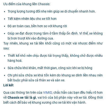
Ưu điểm của khung liền Chassis:
Trọng lượng tương đối nhẹ nên giúp xe di chuyển nhanh hơn.
Tiết kiệm nhiên liệu cho xe tốt hơn
Độ an toàn cao, bền hơn so với khung rời
Giúp xe đạt được trọng tâm ở tầm thấp ổn định. Vì thế, xe không
bị trơn trượt khi vào đường cua.
Tuy nhiên, khung xe tải liền khối cũng có một vài nhược điểm như
sau:
Thiết kế nhỏ nên chịu được tải trọng thấp, không chở được nhiều
hàng hoá.
Sửa chữa khó khăn, mất thời gian, công sức khi xe bị hỏng
Chi phí sửa chữa xe khá tốn kém do khung xe dính liền nhau nên
bắt buộc phải sửa cả thân xe và sàn xe.
Lời kết
Qua các thông tin trên của
VIMID
, chắc hẳn các bạn đều hiểu rõ hơn
về
Chassis xe tải là gì
, vai trò của bộ phận này với xe tải. Đồng thời
biết cách để bảo vệ khung xương cho xe tải khi vận hành.