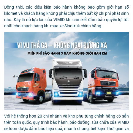
Đồng thời, các điều kiện bảo hành không bao gồm giới hạn số
kilomet và khách hàng không phải chịu thêm bất kỳ chi phí phát sinh
nào. Đây là nỗ lực lớn của VIMID khi cam kết đảm bảo quyền lợi tốt
nhất cho khách hàng khi mua xe Sinotruk chính hãng.
Với hệ thống hơn 20 chi nhánh và kho phụ tùng chính hãng có sẵn
trên toàn quốc, quy trình bảo hành, bảo dưỡng, sửa chữa của VIMID
sẽ luôn được đảm bảo hiệu quả, nhanh chóng, tiết kiệm thời gian và