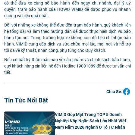
có thể đưa xe cùng sổ bảo hành đến ngay chi nhánh, đại lý uỷ
quyền, trạm bảo hành của HOWO VIMID để được phục vụ nhanh
chóng và hiệu quả nhất.
Đối với những xe không thể đưa đến trạm bảo hành, quý khách liên
hệ tổng đài và làm theo hướng dẫn để được thực hiện dịch vụ bảo
hành tận nơi. Trong trường hợp xe không còn đủ tiêu chí nhận bảo
hành, VIMID cung cấp dịch vụ sửa chữa mọi lúc, mọi nơi, và hỗ trợ
tối đa về kỹ thuật, nhân công, phụ tùng cho Quý khách.
Nếu có bất kỳ thắc mắc nào về sản phẩm và chính sách bảo hành,
quý khách hàng xin liên hệ đến Hotline 19001089 để được tư vấn chi
tiết.
Chia Sẻ:
Tin Tức Nổi Bật
VIMID Góp Mặt Trong TOP 5 Doanh
Nghiệp Nộp Ngân Sách Lớn Nhất Việt
Nam Năm 2026 Ngành Ô Tô Tư Nhân