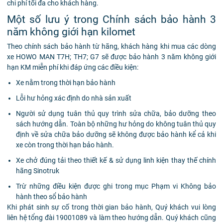
chi phí tối đa cho khách hàng.
Một số lưu ý trong Chính sách bảo hành 3
năm không giới hạn kilomet
Theo chính sách bảo hành từ hãng, khách hàng khi mua các dòng
xe HOWO MAN T7H; TH7; G7 sẽ được bảo hành 3 năm không giới
hạn KM miễn phí khi đáp ứng các điều kiện:
Xe nằm trong thời hạn bảo hành
Lỗi hư hỏng xác định do nhà sản xuất
Người sử dụng tuân thủ quy trình sửa chữa, bảo dưỡng theo
sách hướng dẫn. Toàn bộ những hư hỏng do không tuân thủ quy
định về sửa chữa bảo dưỡng sẽ không được bảo hành kể cả khi
xe còn trong thời hạn bảo hành.
Xe chở đúng tải theo thiết kế & sử dụng linh kiện thay thế chính
hãng Sinotruk
Trừ những điều kiện được ghi trong mục Phạm vi Không bảo
hành theo sổ bảo hành
Khi phát sinh sự cố trong thời gian bảo hành, Quý khách vui lòng
liên hệ tổng đài 19001089 và làm theo hướng dẫn. Quý khách cũng