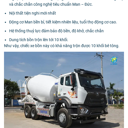
và chắc chắn công nghệ tiêu chuẩn Man – Đức.
Nội thất tiện nghi mới nhất
Động cơ Man bền bỉ, tiết kiệm nhiên liệu, tuổi thọ động cơ cao.
Hệ thống thuỷ lực đảm bảo độ bền, độ khở, chắc chắn
Dung tích bồn trộn lên tới 10 khối.
Như vậy, chiếc xe bồn này có khả năng trộn được 10 khối bê tông.