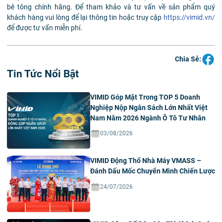
bê tông chính hãng. Để tham khảo và tư vấn về sản phẩm quý
khách hàng vui lòng để lại thông tin hoặc truy cập
https://vimid.vn/
để được tư vấn miễn phí.
Chia Sẻ:
Tin Tức Nổi Bật
VIMID Góp Mặt Trong TOP 5 Doanh
Nghiệp Nộp Ngân Sách Lớn Nhất Việt
Nam Năm 2026 Ngành Ô Tô Tư Nhân
03/08/2026
VIMID Động Thổ Nhà Máy VMASS –
Đánh Dấu Mốc Chuyển Mình Chiến Lược
24/07/2026