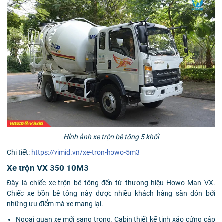
Hỉnh ảnh xe trộn bê tông 5 khối
Chi tiết:
https://vimid.vn/xe-tron-howo-5m3
Xe trộn VX 350 10M3
Đây là chiếc xe trộn bê tông đến từ thương hiệu Howo Man VX.
Chiếc xe bồn bê tông này được nhiều khách hàng săn đón bởi
những ưu điểm mà xe mang lại.
Ngoại quan xe mới sang trọng. Cabin thiết kế tinh xảo cứng cáp