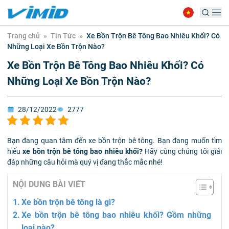
Trang chủ
»
Tin Tức
»
Xe Bồn Trộn Bê Tông Bao Nhiêu Khối? Có
Những Loại Xe Bồn Trộn Nào?
Xe Bồn Trộn Bê Tông Bao Nhiêu Khối? Có
Những Loại Xe Bồn Trộn Nào?
28/12/2022
2777
Bạn đang quan tâm đến xe bồn trộn bê tông. Bạn đang muốn tìm
hiểu
xe bồn trộn bê tông bao nhiêu khối?
Hãy cùng chúng tôi giải
đáp những câu hỏi mà quý vị đang thắc mắc nhé!
NỘI DUNG BÀI VIẾT
Xe bồn trộn bê tông là gì?
Xe bồn trộn bê tông bao nhiêu khối? Gồm những
loại nào?