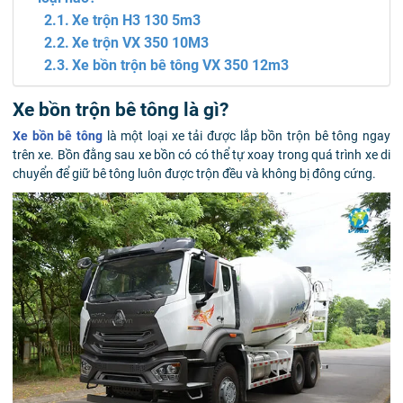
Xe trộn H3 130 5m3
Xe trộn VX 350 10M3
Xe bồn trộn bê tông VX 350 12m3
Xe bồn trộn bê tông là gì?
Xe bồn bê tông
là một loại xe tải được lắp bồn trộn bê tông ngay
trên xe. Bồn đằng sau xe bồn có có thể tự xoay trong quá trình xe di
chuyển để giữ bê tông luôn được trộn đều và không bị đông cứng.