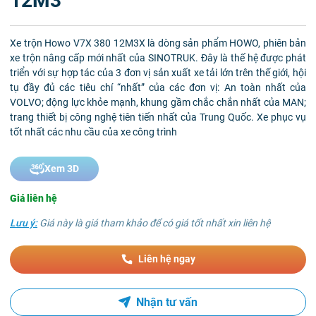
12M3
Xe trộn Howo V7X 380 12M3X là dòng sản phẩm HOWO, phiên bản
xe trộn nâng cấp mới nhất của SINOTRUK. Đây là thế hệ được phát
triển với sự hợp tác của 3 đơn vị sản xuất xe tải lớn trên thế giới, hội
tụ đầy đủ các tiêu chí “nhất” của các đơn vị: An toàn nhất của
VOLVO; động lực khỏe mạnh, khung gầm chắc chắn nhất của MAN;
trang thiết bị công nghệ tiên tiến nhất của Trung Quốc. Xe phục vụ
tốt nhất các nhu cầu của xe công trình
Xem 3D
Giá liên hệ
Lưu ý:
Giá này là giá tham khảo để có giá tốt nhất xin liên hệ
Liên hệ ngay
Nhận tư vấn