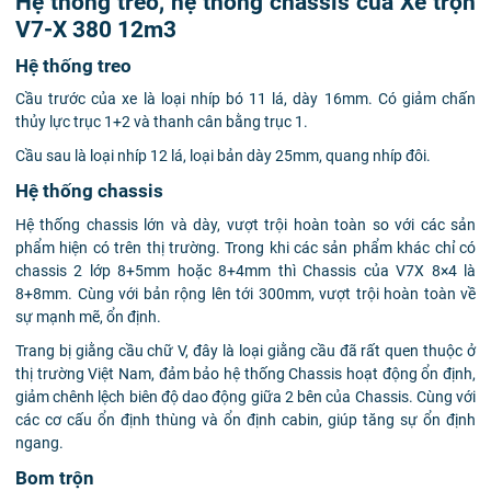
Hệ thống treo, hệ thống chassis của Xe trộn
V7-X 380 12m3
Hệ thống treo
Cầu trước của xe là loại nhíp bó 11 lá, dày 16mm. Có giảm chấn
thủy lực trục 1+2 và thanh cân bằng trục 1.
Cầu sau là loại nhíp 12 lá, loại bản dày 25mm, quang nhíp đôi.
Hệ thống chassis
Hệ thống chassis lớn và dày, vượt trội hoàn toàn so với các sản
phẩm hiện có trên thị trường. Trong khi các sản phẩm khác chỉ có
chassis 2 lớp 8+5mm hoặc 8+4mm thì Chassis của V7X 8×4 là
8+8mm. Cùng với bản rộng lên tới 300mm, vượt trội hoàn toàn về
sự mạnh mẽ, ổn định.
Trang bị giằng cầu chữ V, đây là loại giằng cầu đã rất quen thuộc ở
thị trường Việt Nam, đảm bảo hệ thống Chassis hoạt động ổn định,
giảm chênh lệch biên độ dao động giữa 2 bên của Chassis. Cùng với
các cơ cấu ổn định thùng và ổn định cabin, giúp tăng sự ổn định
ngang.
Bom trộn