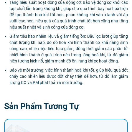
Tăng hiệu suất hoạt động của động cơ: Bảo vệ động cơ khỏi các
tạp chất lẫn trong không khí, giúp cho quá trình bay hơi hoà trộn
để tạo thành hoà khí tốt hơn, phun không khí vào xilanh với áp
suất cao hơn, hiệu quả của quá trình chát tốt hơn cũng như tăng
hiệu suất nhiệt và sinh công của động cơ.
Giảm tiêu hao nhiên liệu và giảm tiếng ồn: Bầu lọc lướt giúp tăng
chất lượng khí nạp, do đó hoà khí hình thành có khả năng sinh
công cao, nhiên liệu tiêu hao giảm, đồng thời giảm các phần tử
nhiệt hình thành ở quá trình nén trong lòng hoà khí, từ đó giảm
hiện tượng kích nổ, giảm mạnh độ ồn, rung khi xe hoạt động.
Bảo vệ môi trường: Việc hình thành hoà khí tốt, giúp hiệu quả đốt
cháy cao nhiên liệu được đốt cháy triệt để hơn, từ đó làm giảm
lượng CO và PM phát thải ra môi trường.
Sản Phẩm Tương Tự