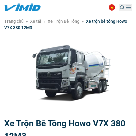
Trang chủ
»
Xe tải
»
Xe Trộn Bê Tông
»
Xe trộn bê tông Howo
V7X 380 12M3
Xe Trộn Bê Tông Howo V7X 380