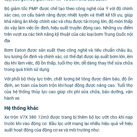
Bộ giảm tốc PMP được chế tạo theo công nghệ của Ý với độ chính
xác cao, cơ cấu bánh răng được nhiệt luyện và thiết kế tối ưu, giúp
khả năng ăn khớp chính xác và chịu được tải trọng lớn, độ mòn thấp
do vậy làm việc ổn định, hiệu suất truyền động cao. Những ưu điểm
trên vượt xa các tính năng kỹ thuật của các loại bơm Trung Quốc nội
địa
Bơm Eaton được sản xuất theo công nghệ và tiêu chuẩn châu âu,
lưu lượng ổn định và chính xác, có thể đạt được áp suất bơm lớn, êm
dịu khi làm việc, độ ồn thấp, tuổi thọ lớn, dễ dàng thay thế sửa chữa
trong quá trình sử dụng
Với phối bộ thủy lực trên, chất lượng bê tông được đảm bảo, độ ổn
định, an toàn của bom trộn khi hoạt động được nâng cao. Tuổi thọ
của hệ thống thủy lực cao giúp chi phí sửa chữa, bảo dưỡng, vận
hành xe.
Hệ thống khác
Xe trộn V7X 380 12m3 được trang bị thêm bộ lọc ướt cho khí nạp
trước khi vào động cơ. Bầu lọc ướt mang lại nhiều hiệu quả về hiệu
suất hoạt động của động cơ xe và môi trường như: