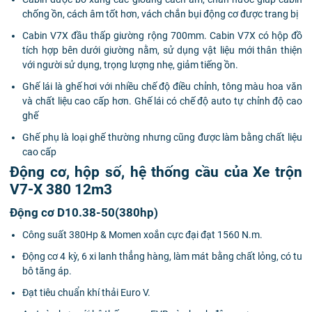
chống ồn, cách âm tốt hơn, vách chắn bụi động cơ được trang bị
Cabin V7X đầu thấp giường rộng 700mm. Cabin V7X có hộp đồ
tích hợp bên dưới giường nằm, sử dụng vật liệu mới thân thiện
với người sử dụng, trọng lượng nhẹ, giảm tiếng ồn.
Ghế lái là ghế hơi với nhiều chế độ điều chỉnh, tông màu hoa văn
và chất liệu cao cấp hơn. Ghế lái có chế độ auto tự chỉnh độ cao
ghế
Ghế phụ là loại ghế thường nhưng cũng được làm bằng chất liệu
cao cấp
Động cơ, hộp số, hệ thống cầu của Xe trộn
V7-X 380 12m3
Động cơ D10.38-50(380hp)
Công suất 380Hp & Momen xoắn cực đại đạt 1560 N.m.
Động cơ 4 kỳ, 6 xi lanh thẳng hàng, làm mát bằng chất lỏng, có tu
bô tăng áp.
Đạt tiêu chuẩn khí thải Euro V.