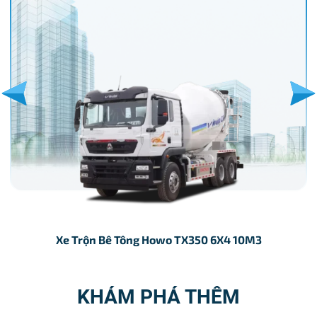
Xe Trộn Bê Tông Howo TX350 6X4 10M3
KHÁM PHÁ THÊM