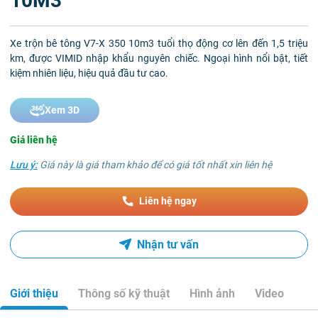
10M3
Xe trộn bê tông V7-X 350 10m3 tuổi thọ động cơ lên đến 1,5 triệu
km, được VIMID nhập khẩu nguyên chiếc. Ngoại hình nổi bật, tiết
kiệm nhiên liệu, hiệu quả đầu tư cao.
Xem 3D
Giá liên hệ
Lưu ý:
Giá này là giá tham khảo để có giá tốt nhất xin liên hệ
Liên hệ ngay
Nhận tư vấn
Giới thiệu
Thông số kỹ thuật
Hình ảnh
Video