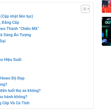
Cập nhật liên tục)
, Đẳng Cấp
Howo Thành “Chiến Mã”
Độ Sáng Ấn Tượng
Đại
o Hiệu Suất
e Howo Độ Đẹp
ông?
đến tuổi thọ xe không?
ảo hành không?
g Cấp Và Cá Tính