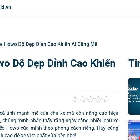
id.vn
e Howo Độ Đẹp Đỉnh Cao Khiến Ai Cũng Mê
o Độ Đẹp Đỉnh Cao Khiến
Ti
 cá tính mạnh mẽ của chủ xe mà còn nâng cao hiệu
D, chúng mình nhận thấy rằng ngày càng nhiều chủ xe
iếc Howo của mình theo phong cách riêng. Hãy cùng
 cao để xe vừa chất vừa bền nhé!