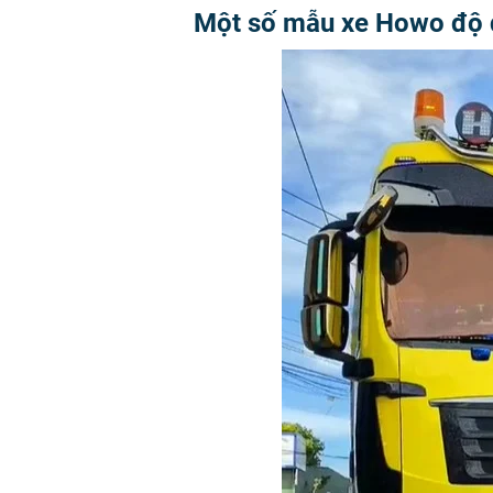
Một số mẫu xe Howo độ đẹ