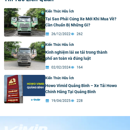
Kiến Thức Hữu Ích
Tại Sao Phải Cúng Xe Mới Khi Mua Về?
Cần Chuẩn Bị Những Gì?
26/12/2022
262
Kiến Thức Hữu Ích
Kinh nghiệm lái xe tải trong thành
phố an toàn và đúng luật
02/02/2024
164
Kiến Thức Hữu Ích
Howo Vimid Quảng Bình – Xe Tải Howo
Chính Hãng Tại Quảng Bình
19/04/2025
228