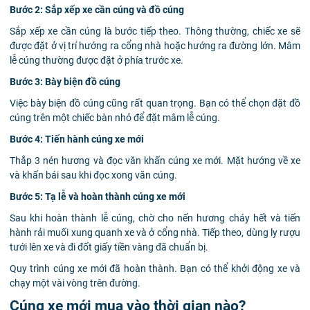
Bước 2: Sắp xếp xe cần cúng và đồ cúng
Sắp xếp xe cần cúng là bước tiếp theo. Thông thường, chiếc xe sẽ
được đặt ở vị trí hướng ra cổng nhà hoặc hướng ra đường lớn. Mâm
lễ cúng thường được đặt ở phía trước xe.
Bước 3: Bày biện đồ cúng
Việc bày biện đồ cúng cũng rất quan trọng. Bạn có thể chọn đặt đồ
cúng trên một chiếc bàn nhỏ để đặt mâm lễ cúng.
Bước 4: Tiến hành cúng xe mới
Thắp 3 nén hương và đọc văn khấn cúng xe mới. Mặt hướng về xe
và khấn bái sau khi đọc xong văn cúng.
Bước 5: Tạ lễ và hoàn thành cúng xe mới
Sau khi hoàn thành lễ cúng, chờ cho nến hương cháy hết và tiến
hành rải muối xung quanh xe và ở cổng nhà. Tiếp theo, dùng ly rượu
tưới lên xe và đi đốt giấy tiền vàng đã chuẩn bị.
Quy trình cúng xe mới đã hoàn thành. Bạn có thể khởi động xe và
chạy một vài vòng trên đường.
Cúng xe mới mua vào thời gian nào?