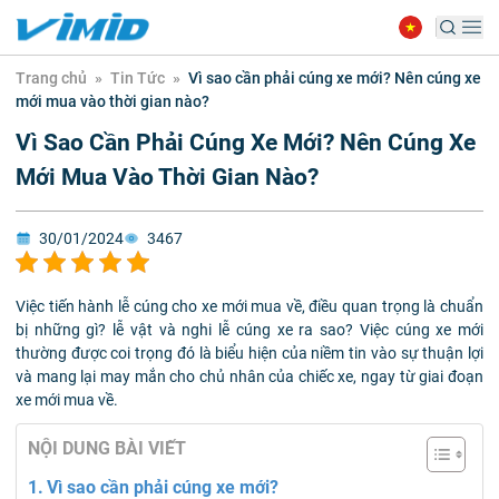
Trang chủ
»
Tin Tức
»
Vì sao cần phải cúng xe mới? Nên cúng xe
mới mua vào thời gian nào?
Vì Sao Cần Phải Cúng Xe Mới? Nên Cúng Xe
Mới Mua Vào Thời Gian Nào?
30/01/2024
3467
Việc tiến hành lễ cúng cho xe mới mua về, điều quan trọng là chuẩn
bị những gì? lễ vật và nghi lễ cúng xe ra sao? Việc cúng xe mới
thường được coi trọng đó là biểu hiện của niềm tin vào sự thuận lợi
và mang lại may mắn cho chủ nhân của chiếc xe, ngay từ giai đoạn
xe mới mua về.
NỘI DUNG BÀI VIẾT
Vì sao cần phải cúng xe mới?