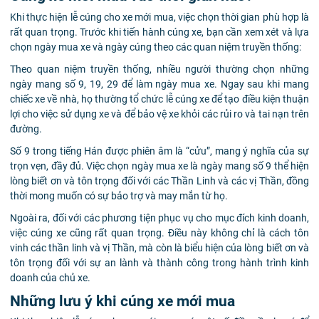
Khi thực hiện lễ cúng cho xe mới mua, việc chọn thời gian phù hợp là
rất quan trọng. Trước khi tiến hành cúng xe, bạn cần xem xét và lựa
chọn ngày mua xe và ngày cúng theo các quan niệm truyền thống:
Theo quan niệm truyền thống, nhiều người thường chọn những
ngày mang số 9, 19, 29 để làm ngày mua xe. Ngay sau khi mang
chiếc xe về nhà, họ thường tổ chức lễ cúng xe để tạo điều kiện thuận
lợi cho việc sử dụng xe và để bảo vệ xe khỏi các rủi ro và tai nạn trên
đường.
Số 9 trong tiếng Hán được phiên âm là “cửu”, mang ý nghĩa của sự
trọn vẹn, đầy đủ. Việc chọn ngày mua xe là ngày mang số 9 thể hiện
lòng biết ơn và tôn trọng đối với các Thần Linh và các vị Thần, đồng
thời mong muốn có sự bảo trợ và may mắn từ họ.
Ngoài ra, đối với các phương tiện phục vụ cho mục đích kinh doanh,
việc cúng xe cũng rất quan trọng. Điều này không chỉ là cách tôn
vinh các thần linh và vị Thần, mà còn là biểu hiện của lòng biết ơn và
tôn trọng đối với sự an lành và thành công trong hành trình kinh
doanh của chủ xe.
Những lưu ý khi cúng xe mới mua