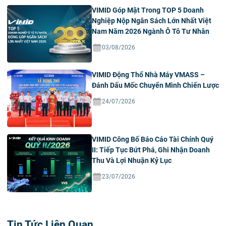
VIMID Góp Mặt Trong TOP 5 Doanh
Nghiệp Nộp Ngân Sách Lớn Nhất Việt
Nam Năm 2026 Ngành Ô Tô Tư Nhân
03/08/2026
VIMID Động Thổ Nhà Máy VMASS –
Đánh Dấu Mốc Chuyển Mình Chiến Lược
24/07/2026
VIMID Công Bố Báo Cáo Tài Chính Quý
II: Tiếp Tục Bứt Phá, Ghi Nhận Doanh
Thu Và Lợi Nhuận Kỷ Lục
23/07/2026
Tin Tức Liên Quan