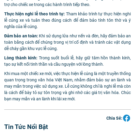
trợ cho chiếc xe trong các hành trình tiếp theo.
Thực hiện nghi lễ theo trình tự:
Tham khảo trình tự thực hiện nghi
lễ cúng xe và tuân theo đúng cách để đảm bảo tính tôn thờ và ý
nghĩa của lễ cúng.
Đảm bảo an toàn:
Khi sử dụng lửa như nến và đèn, hãy đảm bảo an
toàn bằng cách để chúng trong vị trí cố định và tránh các vật dụng
dễ cháy gần khu vực lễ cúng.
Lòng thành kính:
Trong suốt buổi lễ, hãy giữ tâm hồn thành kính,
tạo sự kết nối tinh thần và cầu nguyện với lòng thành.
Khi mua một chiếc xe mới, việc thực hiện lễ cúng là một truyền thống
quan trọng trong văn hóa Việt Nam, nhằm đảm bảo sự an lành và
may mắn trong việc sử dụng xe. Lễ cúng không chỉ là nghi lễ mà còn
là cách để bày tỏ sự tôn trọng và ghi nhớ các giá trị văn hóa. Chúc
bạn may mắn và an lành khi lái xe mới.
Chia Sẻ:
Tin Tức Nổi Bật