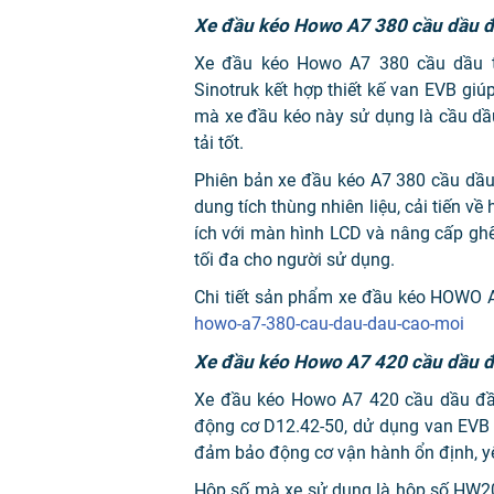
Xe đầu kéo Howo A7 380 cầu dầu 
Xe đầu kéo Howo A7 380 cầu dầu 
Sinotruk kết hợp thiết kế van EVB gi
mà xe đầu kéo này sử dụng là cầu dầu
tải tốt.
Phiên bản xe đầu kéo A7 380 cầu dầu 
dung tích thùng nhiên liệu, cải tiến v
ích với màn hình LCD và nâng cấp ghế 
tối đa cho người sử dụng.
Chi tiết sản phẩm xe đầu kéo HOWO 
howo-a7-380-cau-dau-dau-cao-moi
Xe đầu kéo Howo A7 420 cầu dầu 
Xe đầu kéo Howo A7 420 cầu dầu đầu
động cơ D12.42-50, dử dụng van EVB v
đảm bảo động cơ vận hành ổn định, y
Hộp số mà xe sử dụng là hộp số HW20