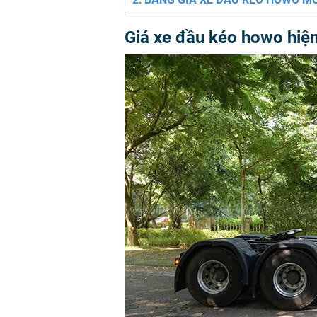
Giá xe đầu kéo howo hiệ