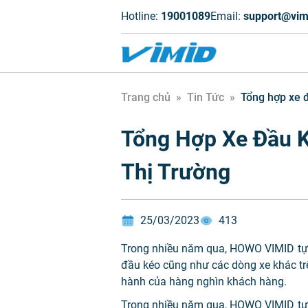
Hotline:
19001089
Email:
support@vim
Trang chủ
»
Tin Tức
»
Tổng hợp xe đ
Tổng Hợp Xe Đầu K
Thị Trường
25/03/2023
413
Trong nhiều năm qua, HOWO VIMID tự 
đầu kéo cũng như các dòng xe khác t
hành của hàng nghìn khách hàng.
Trong nhiều năm qua, HOWO VIMID tự 