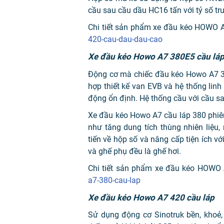
cầu sau cầu dầu HC16 tấn với tỷ số tr
Chi tiết sản phẩm xe đầu kéo HOWO 
420-cau-dau-dau-cao
Xe đầu kéo Howo A7 380E5 cầu lá
Động cơ mà chiếc đầu kéo Howo A7 38
hợp thiết kế van EVB và hệ thống lin
động ổn định. Hệ thống cầu với cầu sa
Xe đầu kéo Howo A7 cầu láp 380 phiên
như tăng dung tích thùng nhiên liệu,
tiến về hộp số và nâng cấp tiện ích vớ
và ghế phụ đều là ghế hơi.
Chi tiết sản phẩm xe đầu kéo HOWO
a7-380-cau-lap
Xe đầu kéo Howo A7 420 cầu láp
Sử dụng động cơ Sinotruk bền, khoẻ,