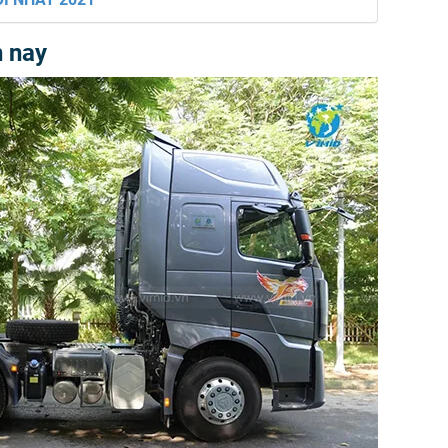
n nay