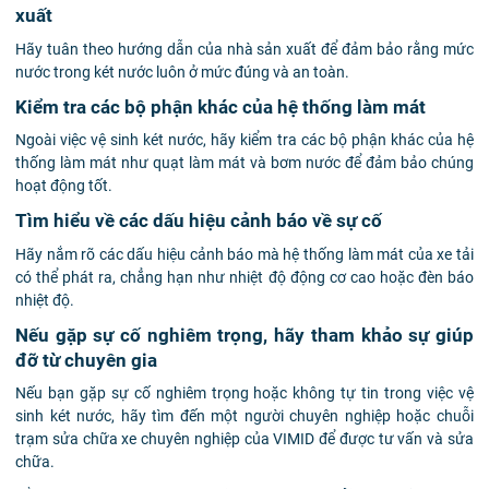
xuất
Hãy tuân theo hướng dẫn của nhà sản xuất để đảm bảo rằng mức
nước trong két nước luôn ở mức đúng và an toàn.
Kiểm tra các bộ phận khác của hệ thống làm mát
Ngoài việc vệ sinh két nước, hãy kiểm tra các bộ phận khác của hệ
thống làm mát như quạt làm mát và bơm nước để đảm bảo chúng
hoạt động tốt.
Tìm hiểu về các dấu hiệu cảnh báo về sự cố
Hãy nắm rõ các dấu hiệu cảnh báo mà hệ thống làm mát của xe tải
có thể phát ra, chẳng hạn như nhiệt độ động cơ cao hoặc đèn báo
nhiệt độ.
Nếu gặp sự cố nghiêm trọng, hãy tham khảo sự giúp
đỡ từ chuyên gia
Nếu bạn gặp sự cố nghiêm trọng hoặc không tự tin trong việc vệ
sinh két nước, hãy tìm đến một người chuyên nghiệp hoặc chuỗi
trạm sửa chữa xe chuyên nghiệp của VIMID để được tư vấn và sửa
chữa.