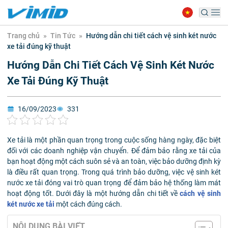
Trang chủ
»
Tin Tức
»
Hướng dẫn chi tiết cách vệ sinh két nước
xe tải đúng kỹ thuật
Hướng Dẫn Chi Tiết Cách Vệ Sinh Két Nước
Xe Tải Đúng Kỹ Thuật
16/09/2023
331
Xe tải là một phần quan trọng trong cuộc sống hàng ngày, đặc biệt
đối với các doanh nghiệp vận chuyển. Để đảm bảo rằng xe tải của
bạn hoạt động một cách suôn sẻ và an toàn, việc bảo dưỡng định kỳ
là điều rất quan trọng. Trong quá trình bảo dưỡng, việc vệ sinh két
nước xe tải đóng vai trò quan trọng để đảm bảo hệ thống làm mát
hoạt động tốt. Dưới đây là một hướng dẫn chi tiết về
cách vệ sinh
két nước xe tải
một cách đúng cách.
NỘI DUNG BÀI VIẾT