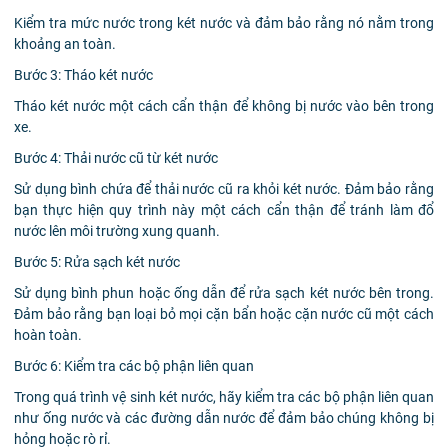
Kiểm tra mức nước trong két nước và đảm bảo rằng nó nằm trong
khoảng an toàn.
Bước 3: Tháo két nước
Tháo két nước một cách cẩn thận để không bị nước vào bên trong
xe.
Bước 4: Thải nước cũ từ két nước
Sử dụng bình chứa để thải nước cũ ra khỏi két nước. Đảm bảo rằng
bạn thực hiện quy trình này một cách cẩn thận để tránh làm đổ
nước lên môi trường xung quanh.
Bước 5: Rửa sạch két nước
Sử dụng bình phun hoặc ống dẫn để rửa sạch két nước bên trong.
Đảm bảo rằng bạn loại bỏ mọi cặn bẩn hoặc cặn nước cũ một cách
hoàn toàn.
Bước 6: Kiểm tra các bộ phận liên quan
Trong quá trình vệ sinh két nước, hãy kiểm tra các bộ phận liên quan
như ống nước và các đường dẫn nước để đảm bảo chúng không bị
hỏng hoặc rò rỉ.