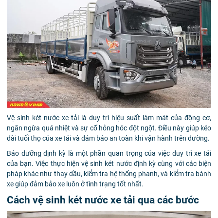
Vệ sinh két nước xe tải là duy trì hiệu suất làm mát của động cơ,
ngăn ngừa quá nhiệt và sự cố hỏng hóc đột ngột. Điều này giúp kéo
dài tuổi thọ của xe tải và đảm bảo an toàn khi vận hành trên đường.
Bảo dưỡng định kỳ là một phần quan trọng của việc duy trì xe tải
của bạn. Việc thực hiện vệ sinh két nước định kỳ cùng với các biện
pháp khác như thay dầu, kiểm tra hệ thống phanh, và kiểm tra bánh
xe giúp đảm bảo xe luôn ở tình trạng tốt nhất.
Cách vệ sinh két nước xe tải qua các bước