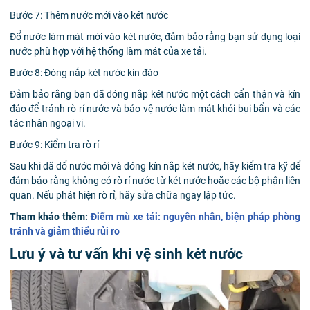
Bước 7: Thêm nước mới vào két nước
Đổ nước làm mát mới vào két nước, đảm bảo rằng bạn sử dụng loại
nước phù hợp với hệ thống làm mát của xe tải.
Bước 8: Đóng nắp két nước kín đáo
Đảm bảo rằng bạn đã đóng nắp két nước một cách cẩn thận và kín
đáo để tránh rò rỉ nước và bảo vệ nước làm mát khỏi bụi bẩn và các
tác nhân ngoại vi.
Bước 9: Kiểm tra rò rỉ
Sau khi đã đổ nước mới và đóng kín nắp két nước, hãy kiểm tra kỹ để
đảm bảo rằng không có rò rỉ nước từ két nước hoặc các bộ phận liên
quan. Nếu phát hiện rò rỉ, hãy sửa chữa ngay lập tức.
Tham khảo thêm:
Điểm mù xe tải: nguyên nhân, biện pháp phòng
tránh và giảm thiểu rủi ro
Lưu ý và tư vấn khi vệ sinh két nước