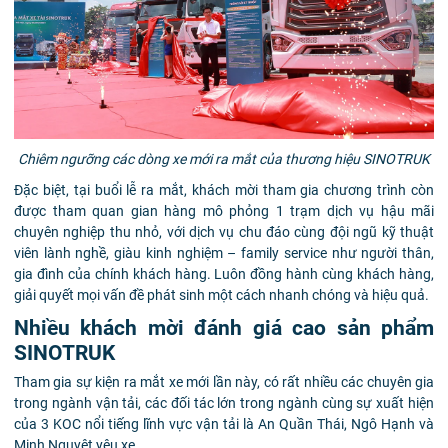
Chiêm ngưỡng các dòng xe mới ra mắt của thương hiệu SINOTRUK
Đặc biệt, tại buổi lễ ra mắt, khách mời tham gia chương trình còn
được tham quan gian hàng mô phỏng 1 trạm dịch vụ hậu mãi
chuyên nghiệp thu nhỏ, với dịch vụ chu đáo cùng đội ngũ kỹ thuật
viên lành nghề, giàu kinh nghiệm – family service như người thân,
gia đình của chính khách hàng. Luôn đồng hành cùng khách hàng,
giải quyết mọi vấn đề phát sinh một cách nhanh chóng và hiệu quả.
Nhiều khách mời đánh giá cao sản phẩm
SINOTRUK
Tham gia sự kiện ra mắt xe mới lần này, có rất nhiều các chuyên gia
trong ngành vận tải, các đối tác lớn trong ngành cùng sự xuất hiện
của 3 KOC nổi tiếng lĩnh vực vận tải là An Quần Thái, Ngô Hạnh và
Minh Nguyệt yêu xe.