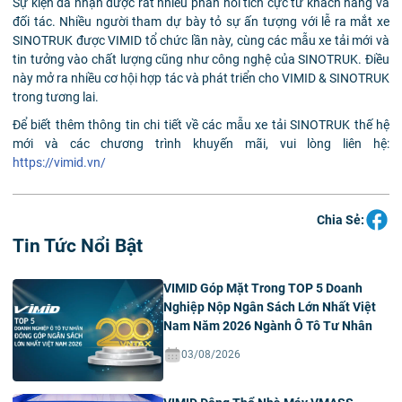
Sự kiện đã nhận được rất nhiều phản hồi tích cực từ khách hàng và
đối tác. Nhiều người tham dự bày tỏ sự ấn tượng với lễ ra mắt xe
SINOTRUK được VIMID tổ chức lần này, cùng các mẫu xe tải mới và
tin tưởng vào chất lượng cũng như công nghệ của SINOTRUK. Điều
này mở ra nhiều cơ hội hợp tác và phát triển cho VIMID & SINOTRUK
trong tương lai.
Để biết thêm thông tin chi tiết về các mẫu xe tải SINOTRUK thế hệ
mới và các chương trình khuyến mãi, vui lòng liên hệ:
https://vimid.vn/
Chia Sẻ:
Tin Tức Nổi Bật
VIMID Góp Mặt Trong TOP 5 Doanh
Nghiệp Nộp Ngân Sách Lớn Nhất Việt
Nam Năm 2026 Ngành Ô Tô Tư Nhân
03/08/2026