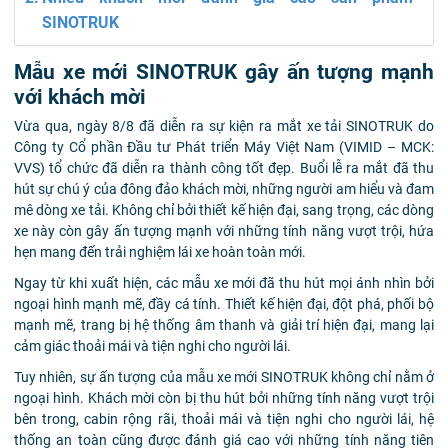
SINOTRUK
Mẫu xe mới SINOTRUK gây ấn tượng mạnh
với khách mời
Vừa qua, ngày 8/8 đã diễn ra sự kiện ra mắt xe tải SINOTRUK do
Công ty Cổ phần Đầu tư Phát triển Máy Việt Nam (VIMID – MCK:
VVS) tổ chức đã diễn ra thành công tốt đẹp. Buổi lễ ra mắt đã thu
hút sự chú ý của đông đảo khách mời, những người am hiểu và đam
mê dòng xe tải. Không chỉ bởi thiết kế hiện đại, sang trọng, các dòng
xe này còn gây ấn tượng mạnh với những tính năng vượt trội, hứa
hẹn mang đến trải nghiệm lái xe hoàn toàn mới.
Ngay từ khi xuất hiện, các mẫu xe mới đã thu hút mọi ánh nhìn bởi
ngoại hình mạnh mẽ, đầy cá tính. Thiết kế hiện đại, đột phá, phối bộ
mạnh mẽ, trang bị hệ thống âm thanh và giải trí hiện đại, mang lại
cảm giác thoải mái và tiện nghi cho người lái.
Tuy nhiên, sự ấn tượng của mẫu xe mới SINOTRUK không chỉ nằm ở
ngoại hình. Khách mời còn bị thu hút bởi những tính năng vượt trội
bên trong, cabin rộng rãi, thoải mái và tiện nghi cho người lái, hệ
thống an toàn cũng được đánh giá cao với những tính năng tiên