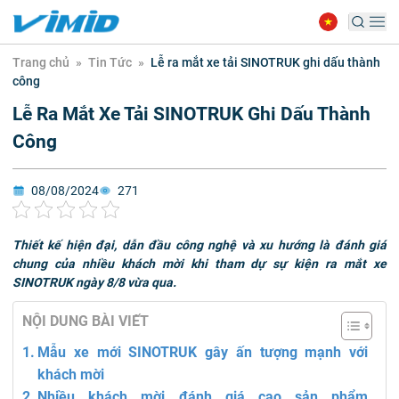
Trang chủ
»
Tin Tức
»
Lễ ra mắt xe tải SINOTRUK ghi dấu thành
công
Lễ Ra Mắt Xe Tải SINOTRUK Ghi Dấu Thành
Công
08/08/2024
271
Thiết kế hiện đại, dẫn đầu công nghệ và xu hướng là đánh giá
chung của nhiều khách mời khi tham dự sự kiện ra mắt xe
SINOTRUK ngày 8/8 vừa qua.
NỘI DUNG BÀI VIẾT
Mẫu xe mới SINOTRUK gây ấn tượng mạnh với
khách mời
Nhiều khách mời đánh giá cao sản phẩm