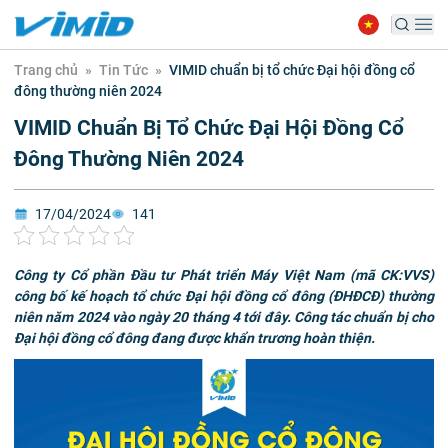
Trang chủ
»
Tin Tức
»
VIMID chuẩn bị tổ chức Đại hội đồng cổ
đông thường niên 2024
VIMID Chuẩn Bị Tổ Chức Đại Hội Đồng Cổ
Đông Thường Niên 2024
17/04/2024
141
Công ty Cổ phần Đầu tư Phát triển Máy Việt Nam (mã CK:VVS)
công bố kế hoạch tổ chức Đại hội đồng cổ đông (ĐHĐCĐ) thường
niên năm 2024 vào ngày 20 tháng 4 tới đây.
Công tác chuẩn bị cho
Đại hội đồng cổ đông đang được khẩn trương hoàn thiện.