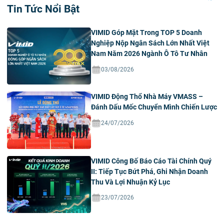
Tin Tức Nổi Bật
VIMID Góp Mặt Trong TOP 5 Doanh
Nghiệp Nộp Ngân Sách Lớn Nhất Việt
Nam Năm 2026 Ngành Ô Tô Tư Nhân
03/08/2026
VIMID Động Thổ Nhà Máy VMASS –
Đánh Dấu Mốc Chuyển Mình Chiến Lược
24/07/2026
VIMID Công Bố Báo Cáo Tài Chính Quý
II: Tiếp Tục Bứt Phá, Ghi Nhận Doanh
Thu Và Lợi Nhuận Kỷ Lục
23/07/2026