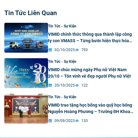
Tin Tức Liên Quan
Tin Tức - Sự Kiện
VIMID chính thức thông qua thành lập công
ty con VMASS – Từng bước hiện thực hóa
giấc mơ thương hiệu xe tải Việt
02/10/2025
793
Tin Tức - Sự Kiện
VIMID chúc mừng ngày Phụ nữ Việt Nam
20/10 – Tôn vinh vẻ đẹp người Phụ nữ Việt
20/10/2025
122
Tin Tức - Sự Kiện
VIMID trao tặng học bổng vào quỹ học bổng
Nguyễn Hoàng Phương – Trường ĐH Khoa
học tự nhiên
09/09/2023
133