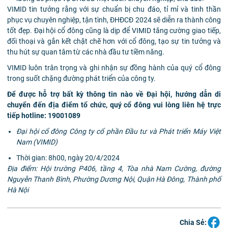
VIMID tin tưởng rằng với sự chuẩn bị chu đáo, tỉ mỉ và tinh thần
phục vụ chuyên nghiệp, tận tình, ĐHĐCĐ 2024 sẽ diễn ra thành công
tốt đẹp. Đại hội cổ đông cũng là dịp để
VIMID tăng cường giao tiếp,
đối thoại và gắn kết chặt chẽ hơn với cổ đông, tạo sự tin tưởng và
thu hút sự quan tâm từ các nhà đầu tư tiềm năng.
VIMID luôn trân trọng và ghi nhận sự đồng hành của quý cổ đông
trong suốt chặng đường phát triển của công ty.
Để được hỗ trợ bất kỳ thông tin nào về Đại hội, hướng dẫn di
chuyển đến địa điểm tổ chức, quý cổ đông vui lòng liên hệ trực
tiếp hotline: 19001089
Đại hội cổ đông Công ty cổ phần Đầu tư và Phát triển Máy Việt
Nam (VIMID)
Thời gian: 8h00, ngày 20/4/2024
Địa điểm: Hội trường P406, tầng 4, Tòa nhà Nam Cường, đường
Nguyễn Thanh Bình, Phường Dương Nội, Quận Hà Đông, Thành phố
Hà Nội
Chia Sẻ: