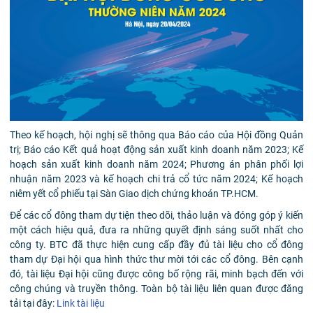
Theo kế hoạch, hội nghị sẽ thông qua Báo cáo của Hội đồng Quản
trị;
Báo cáo Kết quả hoạt động sản xuất kinh doanh năm 2023; Kế
hoạch sản xuất kinh doanh năm 2024;
Phương án phân phối lợi
nhuận năm 2023 và kế hoạch chi trả cổ tức năm 2024;
Kế hoạch
niêm yết cổ phiếu tại Sàn Giao dịch chứng khoán TP.HCM
.
Để các cổ đông tham dự tiện theo dõi, thảo luận và đóng góp ý kiến
một cách hiệu quả, đưa ra những quyết định sáng suốt nhất cho
công ty. BTC đã thực hiện cung cấp đầy đủ tài liệu cho cổ đông
tham dự Đại hội qua hình thức thư mời tới các cổ đông. Bên cạnh
đó, tài liệu Đại hội cũng được công bố rộng rãi, minh bạch đến với
công chúng và truyền thông. Toàn bộ tài liệu liên quan được đăng
tải tại đây:
Link tài liệu