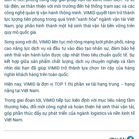
tải điện, xe thân thiện với môi trường đến hệ thống trạm sạc và các
công nghệ quản lý vận hành thông minh. VIMID quyết tâm trở thành
lực lượng tiên phong trong quá trình “xanh hóa” ngành vận tải Việt
Nam, góp phần hình thành một hệ sinh thái vận tải bền vững trên
quy mô quốc gia.
Song song với đó, VIMID liên tục mở rộng mạng lưới phân phối, nâng
cao năng lực dịch vụ và đầu tư vào đào tạo nhân sự, đảm bảo hệ
sinh thái vận hành luôn được cập nhật theo tiêu chuẩn quốc tế. Sự
kết hợp giữa sản phẩm chất lượng, dịch vụ chuyên nghiệp và tầm
nhìn dài hạn đã giúp VIMID trở thành lựa chọn tin cậy của hàng
nghìn khách hàng trên toàn quốc.
Hiện nay, VIMID là đơn vị TOP 1 thị phần xe tải hạng trung – hạng
nặng tại Việt Nam.
Trong giai đoạn tới, VIMID tiếp tục kiên định với mục tiêu nâng tầm
thương hiệu, đổi mới công nghệ và hoàn thiện hệ sinh thái vận tải,
góp phần thúc đẩy sự phát triển của ngành logistics và nền kinh tế
Việt Nam.