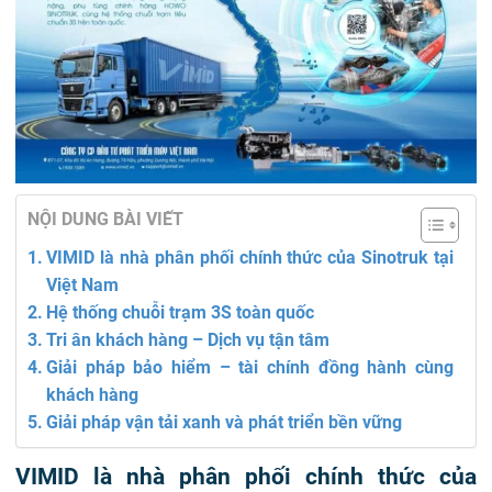
NỘI DUNG BÀI VIẾT
VIMID là nhà phân phối chính thức của Sinotruk tại
Việt Nam
Hệ thống chuỗi trạm 3S toàn quốc
Tri ân khách hàng – Dịch vụ tận tâm
Giải pháp bảo hiểm – tài chính đồng hành cùng
khách hàng
Giải pháp vận tải xanh và phát triển bền vững
VIMID là nhà phân phối chính thức của