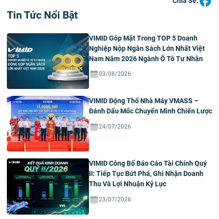
Chia Sẻ:
Tin Tức Nổi Bật
VIMID Góp Mặt Trong TOP 5 Doanh
Nghiệp Nộp Ngân Sách Lớn Nhất Việt
Nam Năm 2026 Ngành Ô Tô Tư Nhân
03/08/2026
VIMID Động Thổ Nhà Máy VMASS –
Đánh Dấu Mốc Chuyển Mình Chiến Lược
24/07/2026
VIMID Công Bố Báo Cáo Tài Chính Quý
II: Tiếp Tục Bứt Phá, Ghi Nhận Doanh
Thu Và Lợi Nhuận Kỷ Lục
23/07/2026