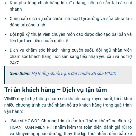
Kho phụ tùng chính hãng lớn, đa dạng, luôn có sẵn tại các chi
nhánh
Cung cấp dịch vụ sửa chữa linh hoạt tại xưởng và sửa chữa lưu
động tại công trình
Đội ngũ kỹ thuật viên chuyên môn cao được đào tạo bài bản và
liên tục theo tiêu chuẩn quốc tế
Dịch vụ chăm sóc khách hàng xuyên suốt, đội ngũ nhân viên
chăm sóc khách hàng luôn sẵn sàng tiếp nhận yêu cầu và hỗ trợ
24/7
Xem thêm:
Hệ thống chuỗi trạm đạt chuẩn 3S của VIMID
Tri ân khách hàng – Dịch vụ tận tâm
VIMID duy trì hệ thống chăm sóc khách hàng xuyên suốt, triển khai
nhiều chương trình cụ thể nhằm hỗ trợ khách hàng trong quá trình
vận hành:
“Bác sĩ HOWO”: Chương trình kiểm tra “thăm khám” xe định kỳ
HOÀN TOÀN MIỄN PHÍ nhằm kiểm tra toàn diện, đánh giá rủi ro
và khuyến nghị bảo dưỡng, thay thế kịp thời nhằm đảm bảo xe