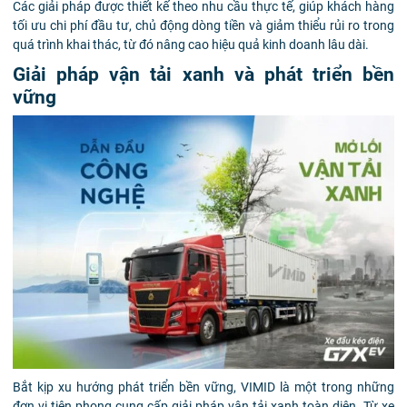
Các giải pháp được thiết kế theo nhu cầu thực tế, giúp khách hàng
tối ưu chi phí đầu tư, chủ động dòng tiền và giảm thiểu rủi ro trong
quá trình khai thác, từ đó nâng cao hiệu quả kinh doanh lâu dài.
Giải pháp vận tải xanh và phát triển bền
vững
Bắt kịp xu hướng phát triển bền vững, VIMID là một trong những
đơn vị tiên phong cung cấp giải pháp vận tải xanh toàn diện. Từ xe