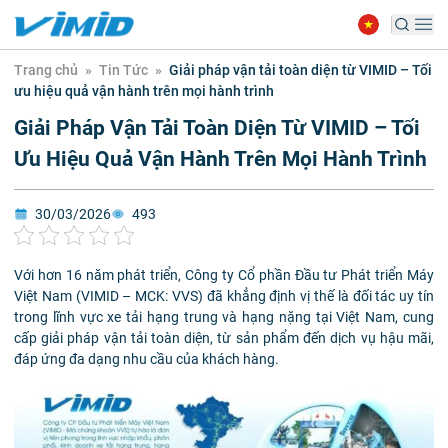
Trang chủ
»
Tin Tức
»
Giải pháp vận tải toàn diện từ VIMID – Tối
ưu hiệu quả vận hành trên mọi hành trình
Giải Pháp Vận Tải Toàn Diện Từ VIMID – Tối
Ưu Hiệu Quả Vận Hành Trên Mọi Hành Trình
30/03/2026
493
Với hơn 16 năm phát triển, Công ty Cổ phần Đầu tư Phát triển Máy
Việt Nam (VIMID – MCK: VVS) đã khẳng định vị thế là đối tác uy tín
trong lĩnh vực xe tải hạng trung và hạng nặng tại Việt Nam, cung
cấp giải pháp vận tải toàn diện, từ sản phẩm đến dịch vụ hậu mãi,
đáp ứng đa dạng nhu cầu của khách hàng.