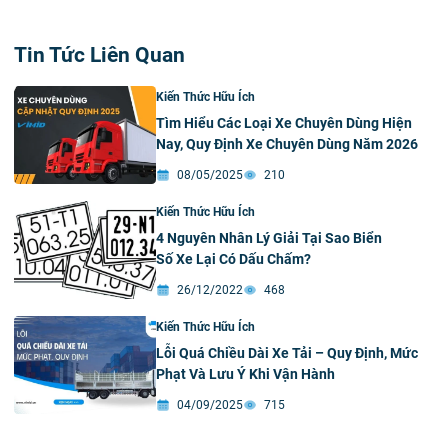
Tin Tức Liên Quan
Kiến Thức Hữu Ích
Tìm Hiểu Các Loại Xe Chuyên Dùng Hiện
Nay, Quy Định Xe Chuyên Dùng Năm 2026
08/05/2025
210
Kiến Thức Hữu Ích
4 Nguyên Nhân Lý Giải Tại Sao Biển
Số Xe Lại Có Dấu Chấm?
26/12/2022
468
Kiến Thức Hữu Ích
Lỗi Quá Chiều Dài Xe Tải – Quy Định, Mức
Phạt Và Lưu Ý Khi Vận Hành
04/09/2025
715