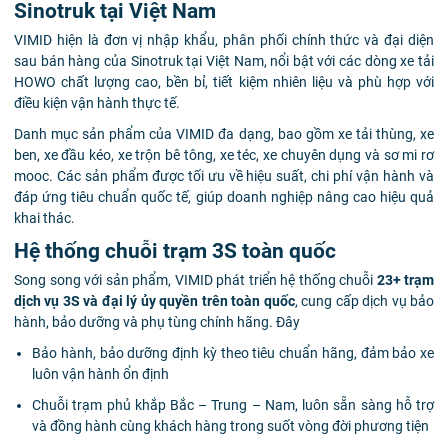
Sinotruk tại Việt Nam
VIMID hiện là đơn vị nhập khẩu, phân phối chính thức và đại diện
sau bán hàng của Sinotruk tại Việt Nam, nổi bật với các dòng xe tải
HOWO chất lượng cao, bền bỉ, tiết kiệm nhiên liệu và phù hợp với
điều kiện vận hành thực tế.
Danh mục sản phẩm của VIMID đa dạng, bao gồm xe tải thùng, xe
ben, xe đầu kéo, xe trộn bê tông, xe téc, xe chuyên dụng và sơ mi rơ
mooc. Các sản phẩm được tối ưu về hiệu suất, chi phí vận hành và
đáp ứng tiêu chuẩn quốc tế, giúp doanh nghiệp nâng cao hiệu quả
khai thác.
Hệ thống chuỗi trạm 3S toàn quốc
Song song với sản phẩm, VIMID phát triển hệ thống chuỗi
23+ trạm
dịch vụ 3S và đại lý ủy quyền trên toàn quốc
, cung cấp dịch vụ bảo
hành, bảo dưỡng và phụ tùng chính hãng. Đây
Bảo hành, bảo dưỡng định kỳ theo tiêu chuẩn hãng, đảm bảo xe
luôn vận hành ổn định
Chuỗi trạm phủ khắp Bắc – Trung – Nam, luôn sẵn sàng hỗ trợ
và đồng hành cùng khách hàng trong suốt vòng đời phương tiện