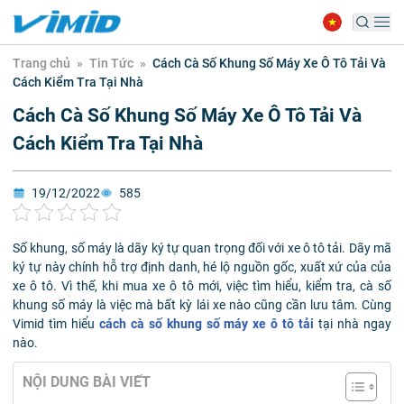
Trang chủ
»
Tin Tức
»
Cách Cà Số Khung Số Máy Xe Ô Tô Tải Và
Cách Kiểm Tra Tại Nhà
Cách Cà Số Khung Số Máy Xe Ô Tô Tải Và
Cách Kiểm Tra Tại Nhà
19/12/2022
585
Số khung, số máy là dãy ký tự quan trọng đối với xe ô tô tải. Dãy mã
ký tự này chính hỗ trợ định danh, hé lộ nguồn gốc, xuất xứ của của
xe ô tô. Vì thế, khi mua xe ô tô mới, việc tìm hiểu, kiểm tra, cà số
khung số máy là việc mà bất kỳ lái xe nào cũng cần lưu tâm. Cùng
Vimid tìm hiểu
cách cà số khung số máy xe ô tô tải
tại nhà ngay
nào.
NỘI DUNG BÀI VIẾT