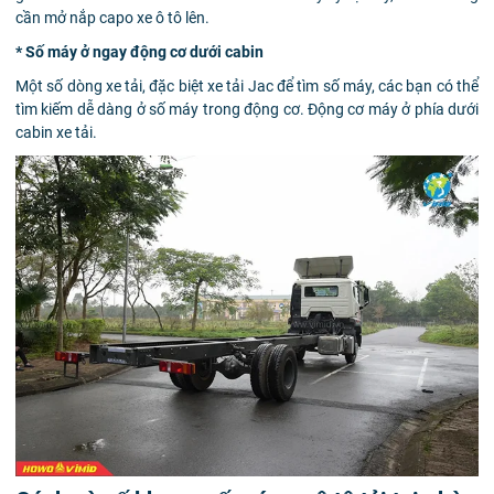
cần mở nắp capo xe ô tô lên.
* Số máy ở ngay động cơ dưới cabin
Một số dòng xe tải, đặc biệt xe tải Jac để tìm số máy, các bạn có thể
tìm kiếm dễ dàng ở số máy trong động cơ. Động cơ máy ở phía dưới
cabin xe tải.