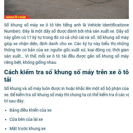
Số khung số máy xe ô tô tên tiếng anh là Vehicle Identificatione
Number). Đây là một dãy số được đánh bởi nhà sản xuất xe. Dãy số
này gồm có 17 ký tự trong đó có cả chữ cái và số. Số khung số máy
giúp xe nhận diện, định danh cho xe. Các ký tự này biểu thị những
thông tin cơ bản của xe: nguồn gốc xuất xứ, loại động cơ, thời gian
sản xuất… Vì thế, mỗi xe ô tô tải đều được gắn số khung số máy
riêng biệt, không giống nhau.
Cách kiểm tra số khung số máy trên xe ô tô
tải
Số khung và số máy luôn được in hoặc khắc lên một số bộ phận của
xe. Để kiểm tra số khung số máy thì chúng ta có thể kiểm tra ở các vị
trí sau đây:
Bảng điều khiển của xe
Cửa bên của lái xe
Mặt trước khung xe