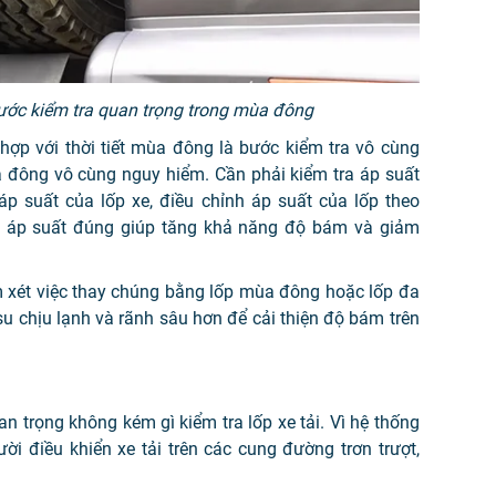
bước kiểm tra quan trọng trong mùa đông
 hợp với thời tiết mùa đông là bước kiểm tra vô cùng
mùa đông vô cùng nguy hiểm. Cần phải kiểm tra áp suất
 áp suất của lốp xe,
đ
iều chỉnh áp suất của lốp theo
ó áp suất đúng giúp tăng khả năng độ bám và giảm
 xét việc thay chúng bằng lốp mùa đông hoặc lốp đa
 chịu lạnh và rãnh sâu hơn để cải thiện độ bám trên
n trọng không kém gì kiểm tra lốp xe tải. Vì hệ thống
i điều khiển xe tải trên các cung đường trơn trượt,