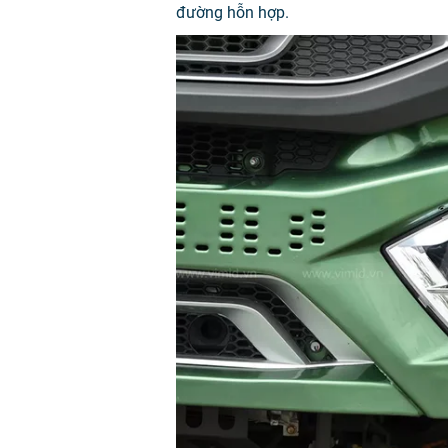
đường hỗn hợp.