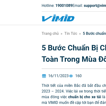
Hotline:
19001089
Email:
support@vim
Trang chủ
»
Tin Tức
»
5 Bước chuẩn 
5 Bước Chuẩn Bị Ch
Toàn Trong Mùa Đ
16/11/2023
160
Thời tiết của miền Bắc đã bắt đầu c
2023 – 2024. Việc lái xe trong thời tiế
mùa đông việc
chuẩn bị cho xe tải
là
mà VIMID muốn đề cập tới bạn để đảm 