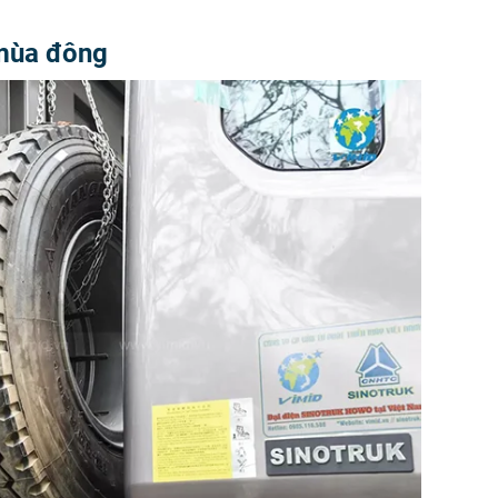
 mùa đông