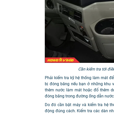
Cần kiểm tra tới đi
Phải kiểm tra kỹ hệ thống làm mát đ
bị đóng băng nếu bạn ở những khu v
thêm nước làm mát hoặc đổ thêm du
đóng băng trong đường ống dẫn nước 
Do đó cần bật máy và kiểm tra hệ th
động đúng cách. Kiểm tra các dàn nh