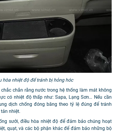
ều hòa nhiệt độ để tránh bị hỏng hóc
ể chắc chắn rằng nước trong hệ thống làm mát không
ực có nhiệt độ thấp như: Sapa, Lạng Sơn… Nếu cần
ng dịch chống đóng băng theo tỷ lệ đúng để tránh
tản nhiệt.
ống sưởi, điều hòa nhiệt độ để đảm bảo chúng hoạt
iệt, quạt, và các bộ phận khác để đảm bảo những bộ