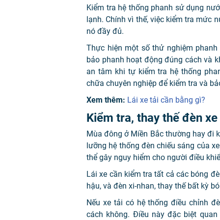
Kiểm tra hệ thống phanh sử dụng nướ
lạnh. Chính vì thế, việc kiểm tra mứ
nó đầy đủ.
Thực hiện một số thử nghiệm phanh 
bảo phanh hoạt động đúng cách và kh
an tâm khi tự kiểm tra hệ thống pha
chữa chuyên nghiệp để kiểm tra và bả
Xem thêm:
Lái xe tải cần bằng gì?
Kiểm tra, thay thế đèn xe
Mùa đông ở Miền Bắc thường hay đi k
lưỡng hệ thống đèn chiếu sáng của xe t
thể gây nguy hiểm cho người điều khi
Lái xe cần kiểm tra tất cả các bóng đ
hậu, và đèn xi-nhan, thay thế bất kỳ 
Nếu xe tải có hệ thống điều chỉnh đ
cách không. Điều này đặc biệt quan 