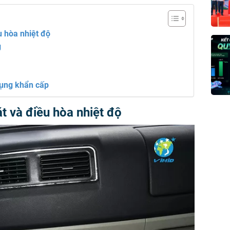
u hòa nhiệt độ
g
dụng khẩn cấp
t và điều hòa nhiệt độ