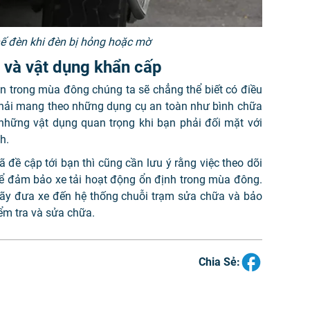
hế đèn khi đèn bị hỏng hoặc mờ
 và vật dụng khẩn cấp
hăn trong mùa đông chúng ta sẽ chẳng thể biết có điều
n phải mang theo những dụng cụ an toàn như bình chữa
 những vật dụng quan trọng khi bạn phải đối mặt với
h.
 đề cập tới bạn thì cũng cần lưu ý rằng việc theo dõi
để đảm bảo xe tải hoạt động ổn định trong mùa đông.
 hãy đưa xe đến hệ thống chuỗi trạm sửa chữa và bảo
ểm tra và sửa chữa.
Chia Sẻ: