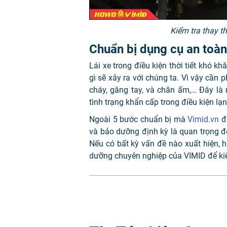
Kiểm tra thay t
Chuẩn bị dụng cụ an toàn
Lái xe trong điều kiện thời tiết khó k
gì sẽ xảy ra với chúng ta. Vì vậy cầ
cháy, găng tay, và chăn ấm,… Đây là
tình trạng khẩn cấp trong điều kiện lạn
Ngoài 5 bước chuẩn bị mà
Vimid.vn
đã
và bảo dưỡng định kỳ là quan trọng 
Nếu có bất kỳ vấn đề nào xuất hiện,
dưỡng chuyên nghiệp của VIMID để ki