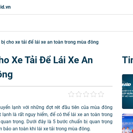
id.vn
bị cho xe tải để lái xe an toàn trong mùa đông
o Xe Tải Để Lái Xe An
Ti
ông
huyển lạnh với những đợt rét đầu tiên của mùa đông
t lạnh là rất nguy hiểm, để có thể lái xe an toàn trong
 quan trọng. Dưới đây là 5 bước chuẩn bị quan trọng
bảo an toàn khi lái xe tải trong mùa đông
.