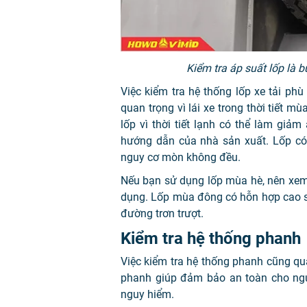
Kiểm tra áp suất lốp là 
Việc kiểm tra hệ thống lốp xe tải phù
quan trọng vì lái xe trong thời tiết 
lốp vì thời tiết lạnh có thể làm giảm
hướng dẫn của nhà sản xuất. Lốp c
nguy cơ mòn không đều.
Nếu bạn sử dụng lốp mùa hè, nên xem
dụng. Lốp mùa đông có hỗn hợp cao su
đường trơn trượt.
Kiểm tra hệ thống phanh
Việc kiểm tra hệ thống phanh cũng qua
phanh giúp đảm bảo an toàn cho ngườ
nguy hiểm.