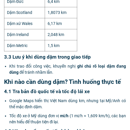
Dặm Đức
6,4 km
Dặm Scotland
1,8073 km
Dặm xứ Wales
6,17 km
Dặm Ireland
2,048 km
Dặm Metric
1,5 km
3.3 Lưu ý khi dùng dặm trong giao tiếp
Khi trao đổi công việc, khuyến nghị
ghi chú rõ loại dặm đang
dùng
để tránh nhầm lẫn.
Khi nào cần dùng dặm? Tình huống thực tế
4.1 Tra bản đồ quốc tế và tốc độ lái xe
Google Maps hiển thị Việt Nam dùng km, nhưng tại Mỹ/Anh có
thể mặc định dặm.
Tốc độ xe ở Mỹ dùng đơn vị
mi/h
(1 mi/h ≈ 1,609 km/h), các bạn
nên hiểu để thuận tiện đi lại.