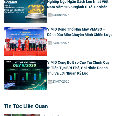
Nghiệp Nộp Ngân Sách Lớn Nhất Việt
Nam Năm 2026 Ngành Ô Tô Tư Nhân
03/08/2026
VIMID Động Thổ Nhà Máy VMASS –
Đánh Dấu Mốc Chuyển Mình Chiến Lược
24/07/2026
VIMID Công Bố Báo Cáo Tài Chính Quý
II: Tiếp Tục Bứt Phá, Ghi Nhận Doanh
Thu Và Lợi Nhuận Kỷ Lục
23/07/2026
Tin Tức Liên Quan