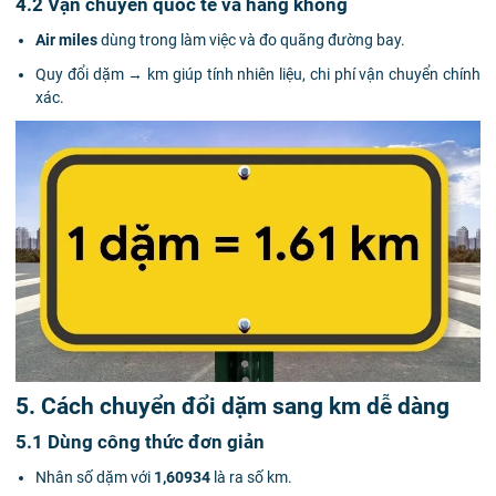
4.2 Vận chuyển quốc tế và hàng không
Air miles
dùng trong làm việc và đo quãng đường bay.
Quy đổi dặm → km giúp tính nhiên liệu, chi phí vận chuyển chính
xác.
5. Cách chuyển đổi dặm sang km dễ dàng
5.1 Dùng công thức đơn giản
Nhân số dặm với
1,60934
là ra số km.