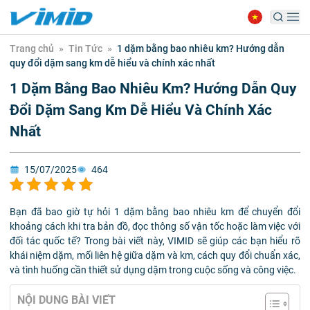
Trang chủ
»
Tin Tức
»
1 dặm bằng bao nhiêu km? Hướng dẫn
quy đổi dặm sang km dễ hiểu và chính xác nhất
1 Dặm Bằng Bao Nhiêu Km? Hướng Dẫn Quy
Đổi Dặm Sang Km Dễ Hiểu Và Chính Xác
Nhất
15/07/2025
464
Bạn đã bao giờ tự hỏi 1 dặm bằng bao nhiêu km để chuyển đổi
khoảng cách khi tra bản đồ, đọc thông số vận tốc hoặc làm việc với
đối tác quốc tế? Trong bài viết này, VIMID sẽ giúp các bạn hiểu rõ
khái niệm dặm, mối liên hệ giữa dặm và km, cách quy đổi chuẩn xác,
và tình huống cần thiết sử dụng dặm trong cuộc sống và công việc.
NỘI DUNG BÀI VIẾT