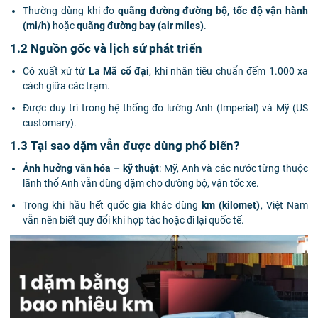
Thường dùng khi đo
quãng đường đường bộ, tốc độ vận hành
(mi/h)
hoặc
quãng đường bay (air miles)
.
1.2 Nguồn gốc và lịch sử phát triển
Có xuất xứ từ
La Mã cổ đại
, khi nhân tiêu chuẩn đếm 1.000 xa
cách giữa các trạm.
Được duy trì trong hệ thống đo lường Anh (Imperial) và Mỹ (US
customary).
1.3 Tại sao dặm vẫn được dùng phổ biến?
Ảnh hưởng văn hóa – kỹ thuật
: Mỹ, Anh và các nước từng thuộc
lãnh thổ Anh vẫn dùng dặm cho đường bộ, vận tốc xe.
Trong khi hầu hết quốc gia khác dùng
km (kilomet)
, Việt Nam
vẫn nên biết quy đổi khi hợp tác hoặc đi lại quốc tế.