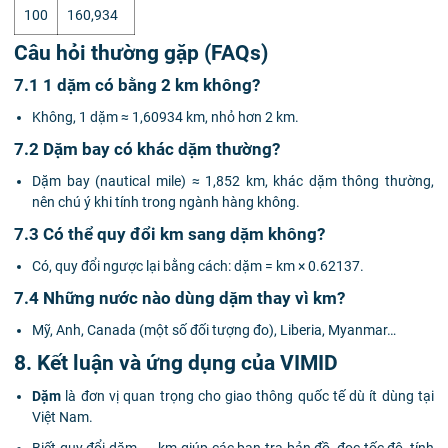
100
160,934
Câu hỏi thường gặp (FAQs)
7.1 1 dặm có bằng 2 km không?
Không, 1 dặm ≈ 1,60934 km, nhỏ hơn 2 km.
7.2 Dặm bay có khác dặm thường?
Dặm bay (nautical mile) ≈ 1,852 km, khác dặm thông thường,
nên chú ý khi tính trong ngành hàng không.
7.3 Có thể quy đổi km sang dặm không?
Có, quy đổi ngược lại bằng cách: dặm = km × 0.62137.
7.4 Những nước nào dùng dặm thay vì km?
Mỹ, Anh, Canada (một số đối tượng đo), Liberia, Myanmar…
8. Kết luận và ứng dụng của VIMID
Dặm
là đơn vị quan trọng cho giao thông quốc tế dù ít dùng tại
Việt Nam.