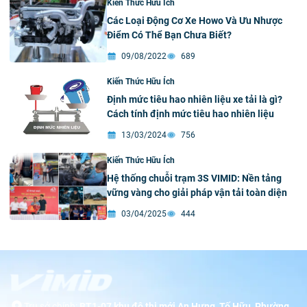
Kiến Thức Hữu Ích
Các Loại Động Cơ Xe Howo Và Ưu Nhược
Điểm Có Thể Bạn Chưa Biết?
09/08/2022
689
Kiến Thức Hữu Ích
Định mức tiêu hao nhiên liệu xe tải là gì?
Cách tính định mức tiêu hao nhiên liệu
13/03/2024
756
Kiến Thức Hữu Ích
Hệ thống chuỗi trạm 3S VIMID: Nền tảng
vững vàng cho giải pháp vận tải toàn diện
03/04/2025
444
Trụ sở chính:
BT1-07 khu đô thị mới An Hưng, Tố Hữu, Phường