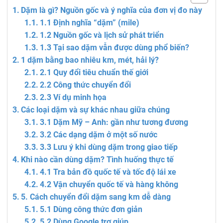
Dặm là gì? Nguồn gốc và ý nghĩa của đơn vị đo này
1.1 Định nghĩa “dặm” (mile)
1.2 Nguồn gốc và lịch sử phát triển
1.3 Tại sao dặm vẫn được dùng phổ biến?
1 dặm bằng bao nhiêu km, mét, hải lý?
2.1 Quy đổi tiêu chuẩn thế giới
2.2 Công thức chuyển đổi
2.3 Ví dụ minh họa
Các loại dặm và sự khác nhau giữa chúng
3.1 Dặm Mỹ – Anh: gần như tương đương
3.2 Các dạng dặm ở một số nước
3.3 Lưu ý khi dùng dặm trong giao tiếp
Khi nào cần dùng dặm? Tình huống thực tế
4.1 Tra bản đồ quốc tế và tốc độ lái xe
4.2 Vận chuyển quốc tế và hàng không
5. Cách chuyển đổi dặm sang km dễ dàng
5.1 Dùng công thức đơn giản
5.2 Dùng Google trợ giúp