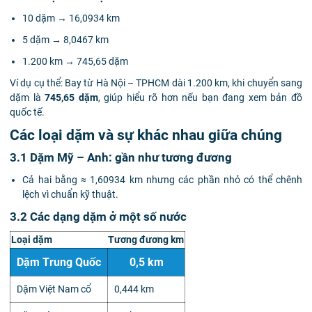
10 dặm → 16,0934 km
5 dặm → 8,0467 km
1.200 km → 745,65 dặm
Ví dụ cụ thể: Bay từ Hà Nội – TPHCM dài 1.200 km, khi chuyển sang
dặm là
745,65 dặm
, giúp hiểu rõ hơn nếu bạn đang xem bản đồ
quốc tế.
Các loại dặm và sự khác nhau giữa chúng
3.1 Dặm Mỹ – Anh: gần như tương đương
Cả hai bằng ≈ 1,60934 km nhưng các phần nhỏ có thể chênh
lệch vì chuẩn kỹ thuật.
3.2 Các dạng dặm ở một số nước
Loại dặm
Tương đương km
Dặm Trung Quốc
0,5 km
Dặm Việt Nam cổ
0,444 km