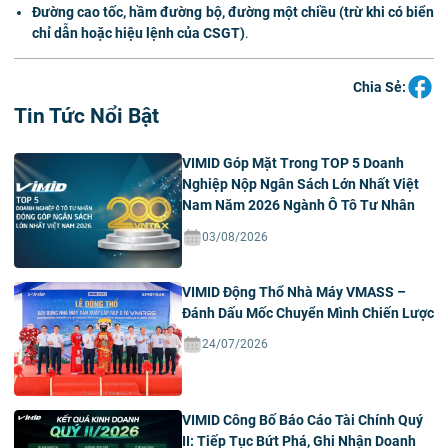
Đường cao tốc, hầm đường bộ, đường một chiều (trừ khi có biển
chỉ dẫn hoặc hiệu lệnh của CSGT)
.
Chia Sẻ:
Tin Tức Nổi Bật
VIMID Góp Mặt Trong TOP 5 Doanh
Nghiệp Nộp Ngân Sách Lớn Nhất Việt
Nam Năm 2026 Ngành Ô Tô Tư Nhân
03/08/2026
VIMID Động Thổ Nhà Máy VMASS –
Đánh Dấu Mốc Chuyển Mình Chiến Lược
24/07/2026
VIMID Công Bố Báo Cáo Tài Chính Quý
II: Tiếp Tục Bứt Phá, Ghi Nhận Doanh