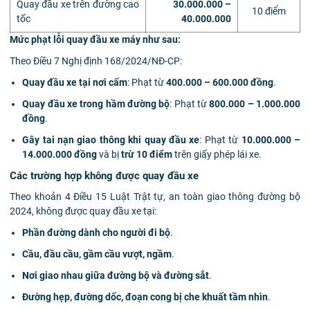
Quay đầu xe trên đường cao
30.000.000 –
10 điểm
tốc
40.000.000
Mức phạt lỗi quay đầu xe máy như sau:
Theo Điều 7 Nghị định 168/2024/NĐ-CP:
Quay đầu xe tại nơi cấm
: Phạt từ
400.000 – 600.000 đồng
.
Quay đầu xe trong hầm đường bộ
: Phạt từ
800.000 – 1.000.000
đồng
.
Gây tai nạn giao thông khi quay đầu xe
: Phạt từ
10.000.000 –
14.000.000 đồng
và bị
trừ 10 điểm
trên giấy phép lái xe.
Các trường hợp không được quay đầu xe
Theo khoản 4 Điều 15 Luật Trật tự, an toàn giao thông đường bộ
2024, không được quay đầu xe tại:
Phần đường dành cho người đi bộ
.
Cầu, đầu cầu, gầm cầu vượt, ngầm
.
Nơi giao nhau giữa đường bộ và đường sắt
.
Đường hẹp, đường dốc, đoạn cong bị che khuất tầm nhìn
.