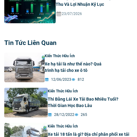
Thu Và Lợi Nhuận Kỷ Lục
23/07/2026
Tin Tức Liên Quan
Kiến Thức Hữu Ích
Xe hạ tải là như thế nào? Quá
trình hạ tải cho xe ô tô
12/06/2023
812
Kiến Thức Hữu Ích
Thi Bằng Lái Xe Tải Bao Nhiêu Tuổi?
Thời Gian Học Bao Lâu
28/12/2022
265
Kiến Thức Hữu Ích
Xe tải 18 tấn là gì? Địa chỉ phân phối xe tải