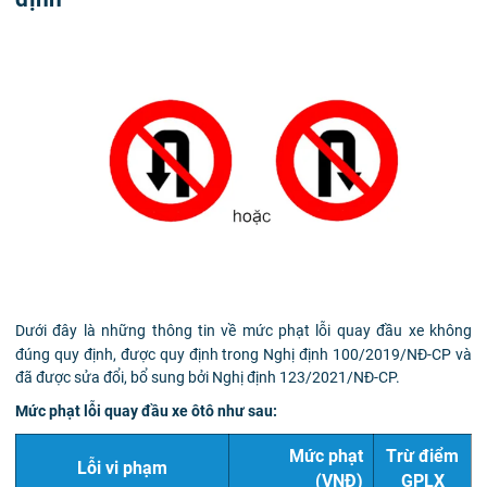
Dưới đây là những thông tin về mức phạt lỗi quay đầu xe không
đúng quy định, được quy định trong Nghị định 100/2019/NĐ-CP và
đã được sửa đổi, bổ sung bởi Nghị định 123/2021/NĐ-CP.
Mức phạt lỗi quay đầu xe ôtô như sau:
Mức phạt
Trừ điểm
Lỗi vi phạm
(VNĐ)
GPLX