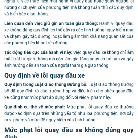
nghĩa là việc thực hiện một hành vi quay đầu hoặc quay ngược lại
hướng di chuyển của phương tiện mà không tuân thủ các quy định
và biển báo giao thông.
Liên quan đến việc giữ gìn an toàn giao thông:
Hành vi quay đầu
xe không đúng quy định có thể gây ra các tình huống nguy hiểm như
va chạm, gây tắc đường, hoặc làm giảm tính khả năng quan sát của
các phương tiện khác trên đường.
Tác động tiêu cực của hành vi này:
Việc quay đầu xe không chỉ làm
mất trật tự giao thông mà còn làm gia tăng nguy cơ tai nạn và gây
ảnh hưởng đến an toàn của người tham gia giao thông.
Quy định về lỗi quay đầu xe
Quy định trong Luật Giao thông Đường bộ:
Luật Giao thông Đường
bộ đã quy định rõ các trường hợp và điều kiện cho phép quay đầu
xe, cũng như mức phạt áp dụng đối với việc vi phạm này.
Quy định cụ thể về mức phạt:
Mức phạt lỗi quay đầu xe thường
được xác định dựa trên những yếu tố như loại phương tiện, nơi xảy
ra vi phạm và mức độ nguy hiểm của tình huống.
Mức phạt lỗi quay đầu xe không đúng quy
định