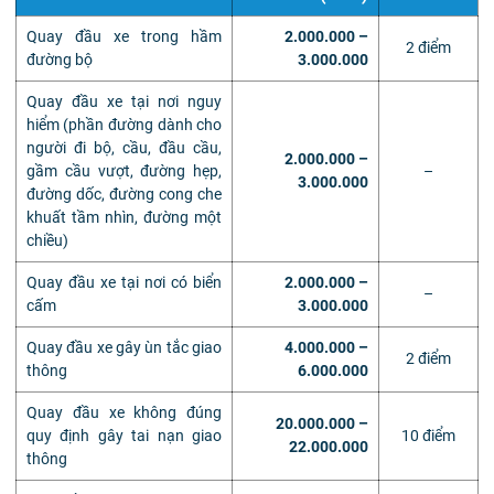
Quay đầu xe trong hầm
2.000.000 –
2 điểm
đường bộ
3.000.000
Quay đầu xe tại nơi nguy
hiểm (phần đường dành cho
người đi bộ, cầu, đầu cầu,
2.000.000 –
gầm cầu vượt, đường hẹp,
–
3.000.000
đường dốc, đường cong che
khuất tầm nhìn, đường một
chiều)
Quay đầu xe tại nơi có biển
2.000.000 –
–
cấm
3.000.000
Quay đầu xe gây ùn tắc giao
4.000.000 –
2 điểm
thông
6.000.000
Quay đầu xe không đúng
20.000.000 –
quy định gây tai nạn giao
10 điểm
22.000.000
thông