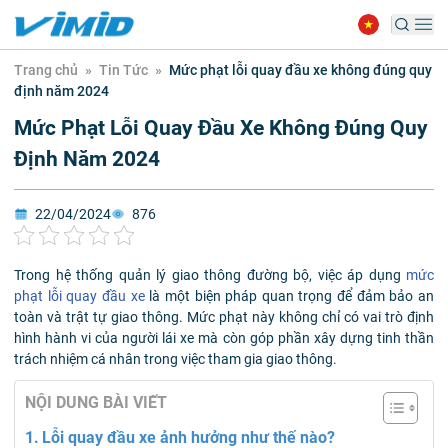
Trang chủ
»
Tin Tức
»
Mức phạt lỗi quay đầu xe không đúng quy
định năm 2024
Mức Phạt Lỗi Quay Đầu Xe Không Đúng Quy
Định Năm 2024
22/04/2024
876
Trong hệ thống quản lý giao thông đường bộ, việc áp dụng
mức
phạt lỗi quay đầu xe
là một biện pháp quan trọng để đảm bảo an
toàn và trật tự giao thông. Mức phạt này không chỉ có vai trò định
hình hành vi của người lái xe mà còn góp phần xây dựng tinh thần
trách nhiệm cá nhân trong việc tham gia giao thông.
NỘI DUNG BÀI VIẾT
Lỗi quay đầu xe ảnh hưởng như thế nào?