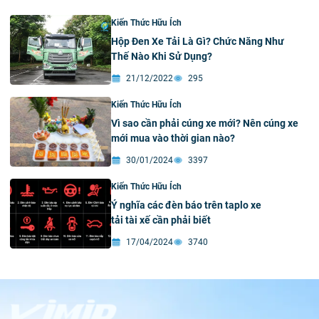
Kiến Thức Hữu Ích
Hộp Đen Xe Tải Là Gì? Chức Năng Như
Thế Nào Khi Sử Dụng?
21/12/2022
295
Kiến Thức Hữu Ích
Vì sao cần phải cúng xe mới? Nên cúng xe
mới mua vào thời gian nào?
30/01/2024
3397
Kiến Thức Hữu Ích
Ý nghĩa các đèn báo trên taplo xe
tải tài xế cần phải biết
17/04/2024
3740