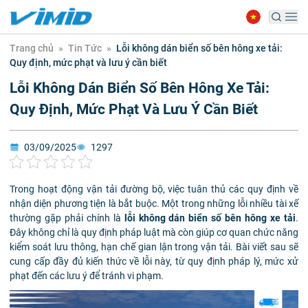
Trang chủ
»
Tin Tức
»
Lỗi không dán biển số bên hông xe tải:
Quy định, mức phạt và lưu ý cần biết
Lỗi Không Dán Biển Số Bên Hông Xe Tải:
Quy Định, Mức Phạt Và Lưu Ý Cần Biết
03/09/2025
1297
Trong hoạt động vận tải đường bộ, việc tuân thủ các quy định về
nhận diện phương tiện là bắt buộc. Một trong những lỗi nhiều tài xế
thường gặp phải chính là
lỗi không dán biển số bên hông xe tải
.
Đây không chỉ là quy định pháp luật mà còn giúp cơ quan chức năng
kiểm soát lưu thông, hạn chế gian lận trong vận tải. Bài viết sau sẽ
cung cấp đầy đủ kiến thức về lỗi này, từ quy định pháp lý, mức xử
phạt đến các lưu ý để tránh vi phạm.