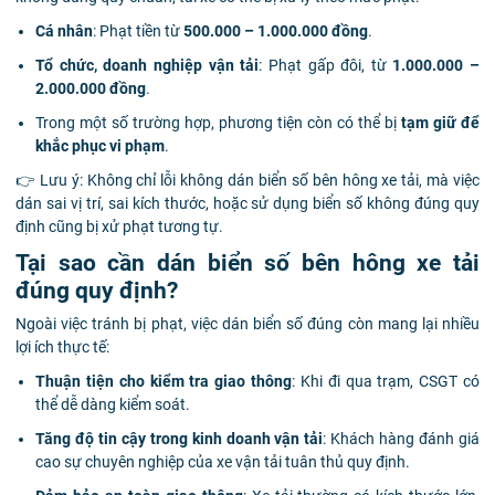
Cá nhân
: Phạt tiền từ
500.000 – 1.000.000 đồng
.
Tổ chức, doanh nghiệp vận tải
: Phạt gấp đôi, từ
1.000.000 –
2.000.000 đồng
.
Trong một số trường hợp, phương tiện còn có thể bị
tạm giữ để
khắc phục vi phạm
.
👉 Lưu ý: Không chỉ lỗi không dán biển số bên hông xe tải, mà việc
dán sai vị trí, sai kích thước, hoặc sử dụng biển số không đúng quy
định cũng bị xử phạt tương tự.
Tại sao cần dán biển số bên hông xe tải
đúng quy định?
Ngoài việc tránh bị phạt, việc dán biển số đúng còn mang lại nhiều
lợi ích thực tế:
Thuận tiện cho kiểm tra giao thông
: Khi đi qua trạm, CSGT có
thể dễ dàng kiểm soát.
Tăng độ tin cậy trong kinh doanh vận tải
: Khách hàng đánh giá
cao sự chuyên nghiệp của xe vận tải tuân thủ quy định.