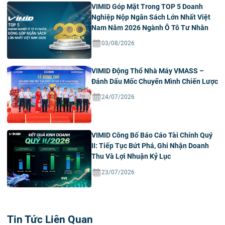
VIMID Góp Mặt Trong TOP 5 Doanh
Nghiệp Nộp Ngân Sách Lớn Nhất Việt
Nam Năm 2026 Ngành Ô Tô Tư Nhân
03/08/2026
VIMID Động Thổ Nhà Máy VMASS –
Đánh Dấu Mốc Chuyển Mình Chiến Lược
24/07/2026
VIMID Công Bố Báo Cáo Tài Chính Quý
II: Tiếp Tục Bứt Phá, Ghi Nhận Doanh
Thu Và Lợi Nhuận Kỷ Lục
23/07/2026
Tin Tức Liên Quan