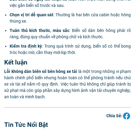
việc gắn biển số trước và sau.
Chọn vị trí dễ quan sát
: Thường là hai bên cửa cabin hoặc hông
thùng xe.
Tuân thủ kích thước, màu sắc
: Biển số dán bên hông phải rõ
ràng, đúng quy chuẩn về phông chữ và kích thước.
Kiểm tra định kỳ
: Trong quá trình sử dụng, biển số có thể bong
tróc hoặc mờ, cần thay mới kịp thời.
Kết luận
Lỗi không dán biển số bên hông xe tải
là một trong những vi phạm
hành chính phổ biến nhưng hoàn toàn có thể phòng tránh nếu chủ
xe và tài xế nắm rõ quy định. Việc tuân thủ không chỉ giúp tránh bị
xử phạt mà còn góp phần xây dựng hình ảnh vận tải chuyên nghiệp,
an toàn và minh bạch.
Chia Sẻ:
Tin Tức Nổi Bật