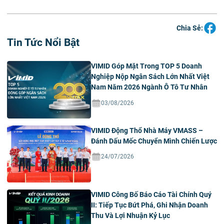
Chia Sẻ:
Tin Tức Nổi Bật
VIMID Góp Mặt Trong TOP 5 Doanh
Nghiệp Nộp Ngân Sách Lớn Nhất Việt
Nam Năm 2026 Ngành Ô Tô Tư Nhân
03/08/2026
VIMID Động Thổ Nhà Máy VMASS –
Đánh Dấu Mốc Chuyển Mình Chiến Lược
24/07/2026
VIMID Công Bố Báo Cáo Tài Chính Quý
II: Tiếp Tục Bứt Phá, Ghi Nhận Doanh
Thu Và Lợi Nhuận Kỷ Lục