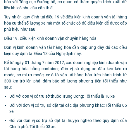
hóa với Tổng cục Đường bộ, cơ quan có thẩm quyền trích xuất dữ
liệu khi có nhu cầu cần thiết.
Tuy nhiên, quy định tại điều 19 về điều kiện kinh doanh vận tải hàng
hóa cụ thể số lượng xe mà một tổ chức có đủ điều kiện để được cấp
phù hiệu như sau:
Điều 19. Điều kiện kinh doanh vận chuyển hàng hóa
Đơn vị kinh doanh vận tải hàng hóa cần đáp ứng đầy đủ các điều
kiện quy định tại Điều 13 của Nghị định này.
Kể từ ngày 01 tháng 7 năm 2017, các doanh nghiệp kinh doanh vận
tải hàng hóa bằng container, đơn vị sử dụng xe đầu kéo kéo rơ
moóc, sơ mi rơ moóc, xe ô tô vận tải hàng hóa trên hành trình từ
300 km trở lên phải đảm bảo số lượng phương tiện tối thiểu như
sau:
Đối với đơn vị có trụ sở thuộc Trung ương: Tối thiểu là 10 xe
Đối với đơn vị có trụ sở đặt tại các địa phương khác: Tối thiểu 05
xe
Đối với đơn vị có trụ sở đặt tại huyện nghèo theo quy định của
Chính phủ: Tối thiểu 03 xe.