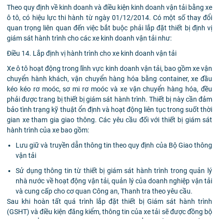
Theo quy định về kinh doanh và điều kiện kinh doanh vận tải bằng xe
ô tô, có hiệu lực thi hành từ ngày 01/12/2014. Có một số thay đổi
quan trọng liên quan đến việc bắt buộc phải lắp đặt thiết bị định vị
giám sát hành trình cho các xe kinh doanh vận tải như:
Điều 14. Lắp định vị hành trình cho xe kinh doanh vận tải
Xe ô tô hoạt động trong lĩnh vực kinh doanh vận tải, bao gồm xe vận
chuyển hành khách, vận chuyển hàng hóa bằng container, xe đầu
kéo kéo rơ moóc, sơ mi rơ moóc và xe vận chuyển hàng hóa, đều
phải được trang bị thiết bị giám sát hành trình. Thiết bị này cần đảm
bảo tình trạng kỹ thuật ổn định và hoạt động liên tục trong suốt thời
gian xe tham gia giao thông. Các yêu cầu đối với thiết bị giám sát
hành trình của xe bao gồm:
Lưu giữ và truyền dẫn thông tin theo quy định của Bộ Giao thông
vận tải
Sử dụng thông tin từ thiết bị giám sát hành trình trong quản lý
nhà nước về hoạt động vận tải, quản lý của doanh nghiệp vận tải
và cung cấp cho cơ quan Công an, Thanh tra theo yêu cầu.
Sau khi hoàn tất quá trình lắp đặt thiết bị Giám sát hành trình
(GSHT) và điều kiện đăng kiểm, thông tin của xe tải sẽ được đồng bộ