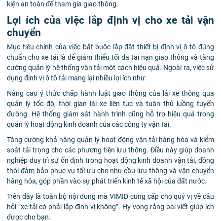
kiện an toàn để tham gia giao thông.
Lợi ích của việc lắp định vị cho xe tải vận
chuyển
Mục tiêu chính của việc bắt buộc lắp đặt thiết bị định vị ô tô đúng
chuẩn cho xe tải là để giảm thiểu tối đa tai nạn giao thông và tăng
cường quản lý hệ thống vận tải một cách hiệu quả. Ngoài ra, việc sử
dụng định vị ô tô tải mang lại nhiều lợi ích như:
Nâng cao ý thức chấp hành luật giao thông của lái xe thông qua
quản lý tốc độ, thời gian lái xe liên tục và tuân thủ luồng tuyến
đường. Hệ thống giám sát hành trình cũng hỗ trợ hiệu quả trong
quản lý hoạt động kinh doanh của các công ty vận tải.
Tăng cường khả năng quản lý hoạt động vận tải hàng hóa và kiểm
soát tải trọng cho các phương tiện lưu thông. Điều này giúp doanh
nghiệp duy trì sự ổn định trong hoạt động kinh doanh vận tải, đồng
thời đảm bảo phục vụ tối ưu cho nhu cầu lưu thông và vận chuyển
hàng hóa, góp phần vào sự phát triển kinh tế xã hội của đất nước.
Trên đây là toàn bộ nội dung mà VIMID cung cấp cho quý vị về câu
hỏi “
xe tải có phải lắp định vị không
”. Hy vọng rằng bài viết giúp ích
được cho bạn.