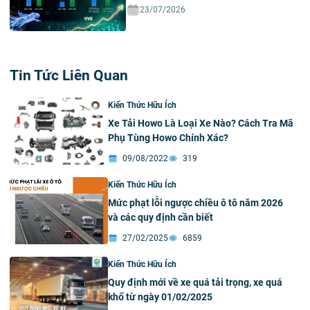
23/07/2026
Tin Tức Liên Quan
Kiến Thức Hữu Ích
Xe Tải Howo Là Loại Xe Nào? Cách Tra Mã
Phụ Tùng Howo Chính Xác?
09/08/2022
319
Kiến Thức Hữu Ích
Mức phạt lỗi ngược chiều ô tô năm 2026
và các quy định cần biết
27/02/2025
6859
Kiến Thức Hữu Ích
Quy định mới về xe quá tải trọng, xe quá
khổ từ ngày 01/02/2025