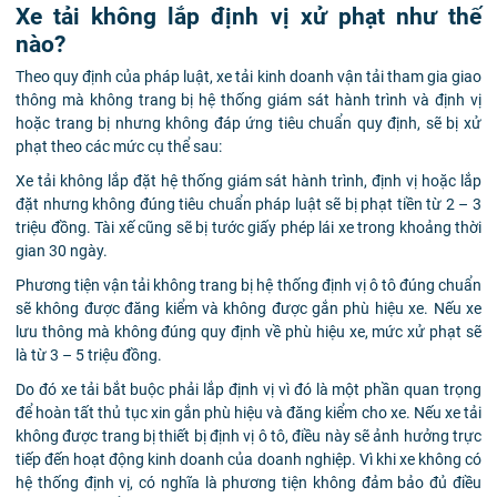
Xe tải không lắp định vị xử phạt như thế
nào?
Theo quy định của pháp luật, xe tải kinh doanh vận tải tham gia giao
thông mà không trang bị hệ thống giám sát hành trình và định vị
hoặc trang bị nhưng không đáp ứng tiêu chuẩn quy định, sẽ bị xử
phạt theo các mức cụ thể sau:
Xe tải không lắp đặt hệ thống giám sát hành trình, định vị hoặc lắp
đặt nhưng không đúng tiêu chuẩn pháp luật sẽ bị phạt tiền từ 2 – 3
triệu đồng. Tài xế cũng sẽ bị tước giấy phép lái xe trong khoảng thời
gian 30 ngày.
Phương tiện vận tải không trang bị hệ thống định vị ô tô đúng chuẩn
sẽ không được đăng kiểm và không được gắn phù hiệu xe. Nếu xe
lưu thông mà không đúng quy định về phù hiệu xe, mức xử phạt sẽ
là từ 3 – 5 triệu đồng.
Do đó xe tải bắt buộc phải lắp định vị vì đó là một phần quan trọng
để hoàn tất thủ tục xin gắn phù hiệu và đăng kiểm cho xe. Nếu xe tải
không được trang bị thiết bị định vị ô tô, điều này sẽ ảnh hưởng trực
tiếp đến hoạt động kinh doanh của doanh nghiệp. Vì khi xe không có
hệ thống định vị, có nghĩa là phương tiện không đảm bảo đủ điều