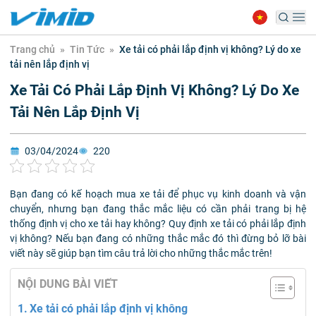
Trang chủ
»
Tin Tức
»
Xe tải có phải lắp định vị không? Lý do xe
tải nên lắp định vị
Xe Tải Có Phải Lắp Định Vị Không? Lý Do Xe
Tải Nên Lắp Định Vị
03/04/2024
220
Bạn đang có kế hoạch mua xe tải để phục vụ kinh doanh và vận
chuyển, nhưng bạn đang thắc mắc liệu có cần phải trang bị hệ
thống định vị cho xe tải hay không? Quy định
xe tải có phải lắp định
vị không
? Nếu bạn đang có những thắc mắc đó thì đừng bỏ lỡ bài
viết này sẽ giúp bạn tìm câu trả lời cho những thắc mắc trên!
NỘI DUNG BÀI VIẾT
Xe tải có phải lắp định vị không