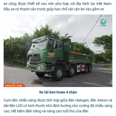
xe cũng được thiết kế cao nên phù hợp với địa hình tại Việt Nam.
Đầu xe có thanh cản trước giúp hạn chế vật cản lọt vào gầm xe.
Xe tải ben howo 4 chân
Cụm đèn chiếu sáng được tích hợp giữa đèn Halogen, đèn Xenon và
dải đèn LED có kích thước nhỏ định hướng cho cường độ chiếu sáng
cao, tiết kiệm điện năng và nâng cao tuổi thọ của đèn.