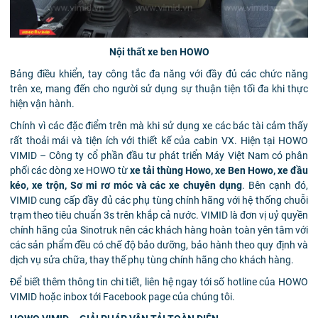
Nội thất xe ben HOWO
Bảng điều khiển, tay công tắc đa năng với đầy đủ các chức năng
trên xe, mang đến cho người sử dụng sự thuận tiện tối đa khi thực
hiện vận hành.
Chính vì các đặc điểm trên mà khi sử dụng xe các bác tài cảm thấy
rất thoải mái và tiện ích với thiết kế của cabin VX. Hiện tại HOWO
VIMID – Công ty cổ phần đầu tư phát triển Máy Việt Nam có phân
phối các dòng xe HOWO từ
xe tải thùng Howo, xe Ben Howo, xe đầu
kéo, xe trộn, Sơ mi rơ móc và các xe chuyên dụng
. Bên cạnh đó,
VIMID cung cấp đầy đủ các phụ tùng chính hãng với hệ thống chuỗi
trạm theo tiêu chuẩn 3s trên khắp cả nước. VIMID là đơn vị uỷ quyền
chính hãng của Sinotruk nên các khách hàng hoàn toàn yên tâm với
các sản phẩm đều có chế độ bảo dưỡng, bảo hành theo quy định và
dịch vụ sửa chữa, thay thế phụ tùng chính hãng cho khách hàng.
Để biết thêm thông tin chi tiết, liên hệ ngay tới số hotline của HOWO
VIMID hoặc inbox tới Facebook page của chúng tôi.