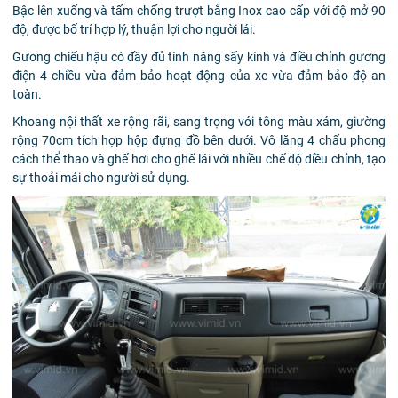
Bậc lên xuống và tấm chống trượt bằng Inox cao cấp với độ mở 90
độ, được bố trí hợp lý, thuận lợi cho người lái.
Gương chiếu hậu có đầy đủ tính năng sấy kính và điều chỉnh gương
điện 4 chiều vừa đảm bảo hoạt động của xe vừa đảm bảo độ an
toàn.
Khoang nội thất xe rộng rãi, sang trọng với tông màu xám, giường
rộng 70cm tích hợp hộp đựng đồ bên dưới. Vô lăng 4 chấu phong
cách thể thao và ghế hơi cho ghế lái với nhiều chế độ điều chỉnh, tạo
sự thoải mái cho người sử dụng.