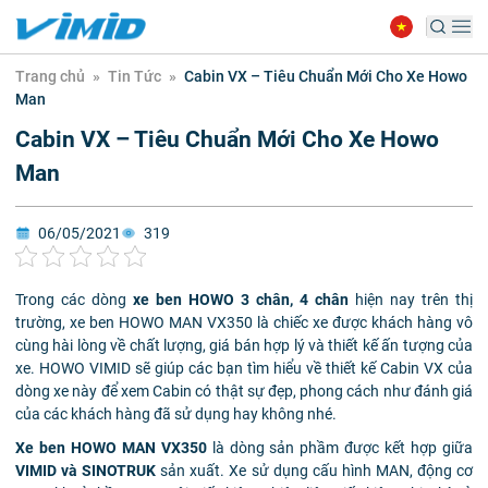
Trang chủ
»
Tin Tức
»
Cabin VX – Tiêu Chuẩn Mới Cho Xe Howo
Man
Cabin VX – Tiêu Chuẩn Mới Cho Xe Howo
Man
06/05/2021
319
Trong các dòng
xe ben HOWO 3 chân, 4 chân
hiện nay trên thị
trường, xe ben HOWO MAN VX350 là chiếc xe được khách hàng vô
cùng hài lòng về chất lượng, giá bán hợp lý và thiết kế ấn tượng của
xe. HOWO VIMID sẽ giúp các bạn tìm hiểu về thiết kế Cabin VX của
dòng xe này để xem Cabin có thật sự đẹp, phong cách như đánh giá
của các khách hàng đã sử dụng hay không nhé.
Xe ben HOWO MAN VX350
là dòng sản phầm được kết hợp giữa
VIMID và SINOTRUK
sản xuất. Xe sử dụng cấu hình MAN, động cơ