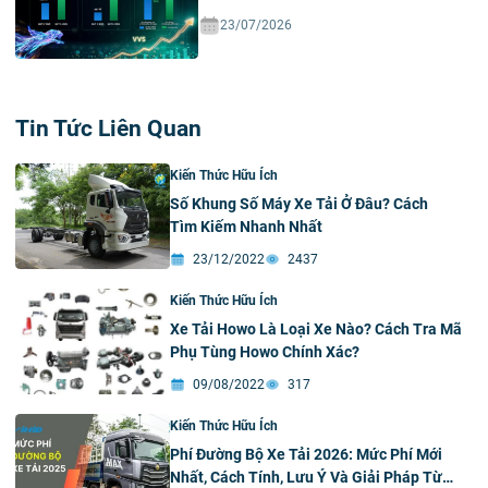
23/07/2026
Tin Tức Liên Quan
Kiến Thức Hữu Ích
Số Khung Số Máy Xe Tải Ở Đâu? Cách
Tìm Kiếm Nhanh Nhất
23/12/2022
2437
Kiến Thức Hữu Ích
Xe Tải Howo Là Loại Xe Nào? Cách Tra Mã
Phụ Tùng Howo Chính Xác?
09/08/2022
317
Kiến Thức Hữu Ích
Phí Đường Bộ Xe Tải 2026: Mức Phí Mới
Nhất, Cách Tính, Lưu Ý Và Giải Pháp Từ