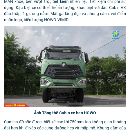
MAN khoẻ, bền vượt trội, tiết kiệm nhiên liệu, tiết kiệm chi phí sử
dụng. Đặc biệt xe có thiết kế ấn tượng, khác biệt với đầu Cabin VX
đầu thấp, 1 giường nằm. Mặt ga lăng đẹp và phong cách, với điểm
nhấn logo, biểu tượng HOWO-VIMID.
Ảnh Tổng thể Cabin xe ben HOWO
Cụm ba đờ sốc được thiết kế cao tới 750mm tạo không gian thoáng
đạt hơn khi đi vào các cung đường hẹp và mấp mô. Khung gầm của