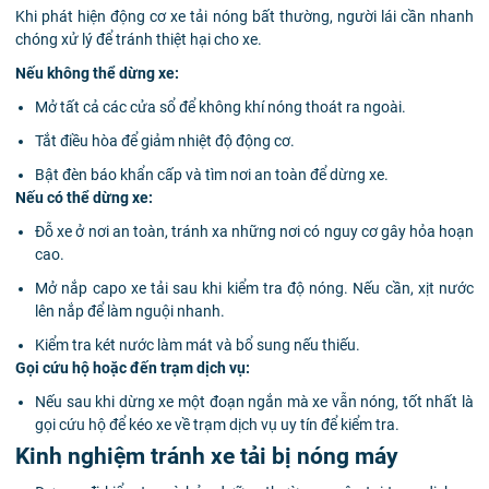
Khi phát hiện động cơ xe tải nóng bất thường, người lái cần nhanh
chóng xử lý để tránh thiệt hại cho xe.
Nếu không thể dừng xe:
Mở tất cả các cửa sổ để không khí nóng thoát ra ngoài.
Tắt điều hòa để giảm nhiệt độ động cơ.
Bật đèn báo khẩn cấp và tìm nơi an toàn để dừng xe.
Nếu có thể dừng xe:
Đỗ xe ở nơi an toàn, tránh xa những nơi có nguy cơ gây hỏa hoạn
cao.
Mở nắp capo xe tải sau khi kiểm tra độ nóng. Nếu cần, xịt nước
lên nắp để làm nguội nhanh.
Kiểm tra két nước làm mát và bổ sung nếu thiếu.
Gọi cứu hộ hoặc đến trạm dịch vụ:
Nếu sau khi dừng xe một đoạn ngắn mà xe vẫn nóng, tốt nhất là
gọi cứu hộ để kéo xe về trạm dịch vụ uy tín để kiểm tra.
Kinh nghiệm tránh xe tải bị nóng máy