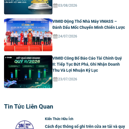
03/08/2026
VIMID Động Thổ Nhà Máy VMASS –
Đánh Dấu Mốc Chuyển Mình Chiến Lược
24/07/2026
VIMID Công Bố Báo Cáo Tài Chính Quý
II: Tiếp Tục Bứt Phá, Ghi Nhận Doanh
Thu Và Lợi Nhuận Kỷ Lục
23/07/2026
Tin Tức Liên Quan
Kiến Thức Hữu Ích
Cách đọc thông số ghi trên cửa xe tải và quy