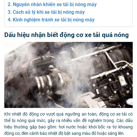
Nguyên nhân khiến xe tải bị nóng máy
Cách xử lý khi xe tải bị nóng máy
Kinh nghiệm tránh xe tải bị nóng máy
Dấu hiệu nhận biết động cơ xe tải quá nóng
Khi nhiệt độ động cơ vượt quá ngưỡng an toàn, động cơ xe tải có
thể bị nóng quá mức, gây ra nhiều vấn đề nghiêm trọng. Các dấu
hiệu thường gặp bao gồm: hơi nước hoặc khói bốc ra từ khoang
động cơ, đèn cảnh báo nhiệt độ bật sang màu đỏ hoặc sáng lên.