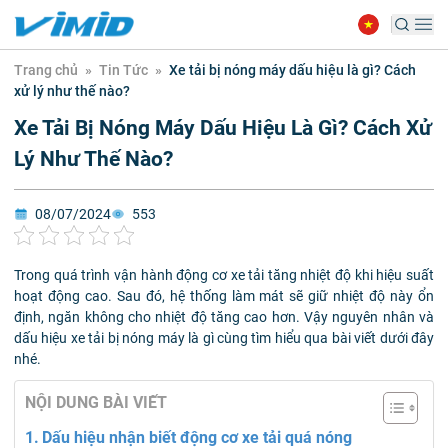
Trang chủ
»
Tin Tức
»
Xe tải bị nóng máy dấu hiệu là gì? Cách
xử lý như thế nào?
Xe Tải Bị Nóng Máy Dấu Hiệu Là Gì? Cách Xử
Lý Như Thế Nào?
08/07/2024
553
Trong quá trình vận hành động cơ xe tải tăng nhiệt độ khi hiệu suất
hoạt động cao. Sau đó, hệ thống làm mát sẽ giữ nhiệt độ này ổn
định, ngăn không cho nhiệt độ tăng cao hơn. Vậy nguyên nhân và
dấu hiệu xe tải bị nóng máy là gì cùng tìm hiểu qua bài viết dưới đây
nhé.
NỘI DUNG BÀI VIẾT
Dấu hiệu nhận biết động cơ xe tải quá nóng