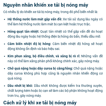
Nguyên nhân khiến xe tải bị nóng máy
Có nhiều lý do khiến xe tải bị nóng máy, trong đó phổ biến nhất là:
Hệ thống nước làm mát gặp vấn đề:
Xe tải sử dụng lâu ngày có
thể làm hệ thống nước làm mát bị cạn kiệt hoặc trục trặc.
Hỏng quạt tản nhiệt:
Quạt tản nhiệt có thể gặp vấn đề do hoạt
động lâu ngày hoặc hệ thống điện bị hỏng do bẩn, thiếu dầu mỡ.
Cảm biến nhiệt độ bị hỏng:
Cảm biến nhiệt độ hỏng sẽ hoạt
động không ổn định và báo hiệu sai.
Kim phun xăng, bộ điều chỉnh, và xăng bị rò rỉ:
Những vấn đề
này có thể làm xăng phân phối không chính xác, gây nóng máy.
Chở quá nặng hoặc dây curoa bị căng/lỏng:
Chở quá nặng hoặc
dây curoa không phù hợp cũng là nguyên nhân khiến động cơ
quá nóng.
Dầu nhớt bị khô:
Dầu nhớt không được kiểm tra thường xuyên,
chất lượng kém hoặc bị cạn sẽ làm các bộ phận không hoạt động
trơn tru, gây nóng máy.
Cách xử lý khi xe tải bị nóng máy