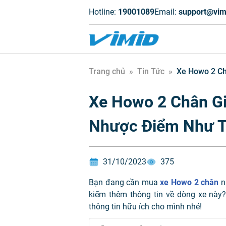
Hotline:
19001089
Email:
support@vim
Trang chủ
»
Tin Tức
»
Xe Howo 2 Ch
Xe Howo 2 Chân Gi
Nhược Điểm Như 
31/10/2023
375
Bạn đang cần mua
xe Howo 2 chân
n
kiếm thêm thông tin về dòng xe này
thông tin hữu ích cho mình nhé!