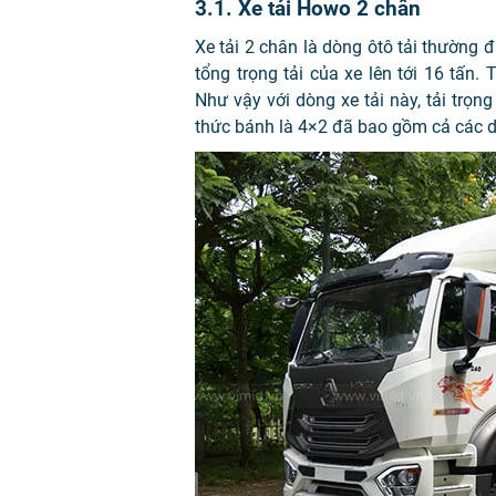
3.1. Xe tải Howo 2 chân
Xe tải 2 chân là dòng ôtô tải thường
tổng trọng tải của xe lên tới 16 tấn
Như vậy với dòng xe tải này, tải trọ
thức bánh là 4×2 đã bao gồm cả các dòn