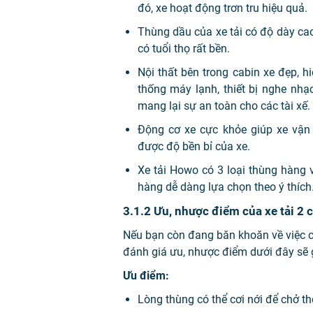
đó, xe hoạt động trơn tru hiệu quả.
Thùng dầu của xe tải có độ dày ca
có tuổi thọ rất bền.
Nội thất bên trong cabin xe đẹp, h
thống máy lạnh, thiết bị nghe nhạ
mang lại sự an toàn cho các tài xế.
Động cơ xe cực khỏe giúp xe vận
được độ bền bỉ của xe.
Xe tải Howo có 3 loại thùng hàng 
hàng dễ dàng lựa chọn theo ý thích
3.1.2 Ưu, nhược điểm của xe tải 2
Nếu bạn còn đang băn khoăn về việc 
đánh giá ưu, nhược điểm dưới đây sẽ g
Ưu điểm:
Lòng thùng có thể cơi nới để chở 