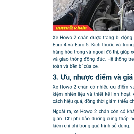
Xe Howo 2 chân được trang bị động c
Euro 4 và Euro 5. Kích thước và trọ
hàng hóa trong và ngoài đô thị, giúp 
và giao thông đông đúc. Hệ thống tr
toàn và bền bỉ của xe.
3. Ưu, nhược điểm và giá
Xe Howo 2 chân có nhiều ưu điểm vượt
kiệm nhiên liệu và thiết kế linh ho
cách hiệu quả, đồng thời giảm thiểu ch
Ngoài ra, xe Howo 2 chân còn có khả 
gian. Chi phí bảo dưỡng cũng thấp hơ
kiệm chi phí trong quá trình sử dụng.