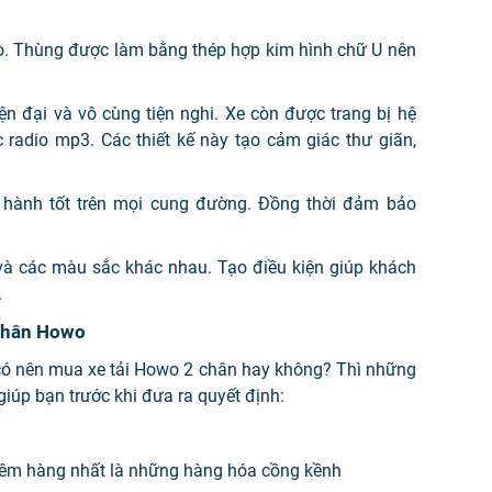
o. Thùng được làm bằng thép hợp kim hình chữ U nên
iện đại và vô cùng tiện nghi. Xe còn được trang bị hệ
c radio mp3. Các thiết kế này tạo cảm giác thư giãn,
 hành tốt trên mọi cung đường. Đồng thời đảm bảo
và các màu sắc khác nhau. Tạo điều kiện giúp khách
.
 chân Howo
có nên mua xe tải Howo 2 chân hay không? Thì những
iúp bạn trước khi đưa ra quyết định:
thêm hàng nhất là những hàng hóa cồng kềnh