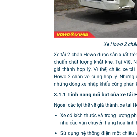
Xe Howo 2 chân
Xe tải 2 chân Howo được sản xuất trê
chuẩn chất lượng khắt khe. Tại Việt
giá thành hợp lý. Vì thế, chiếc xe tả
Howo 2 chân vô cùng hợp lý. Nhưng c
những dòng xe nhập khẩu cùng phân 
3.1.1 Tính năng nổi bật của xe tải
Ngoài các lợi thế về giá thành, xe tả
Xe có kích thước và trọng lượng ph
nhu cầu vận chuyển hàng hóa linh 
Sử dụng hệ thống điện một chiều 