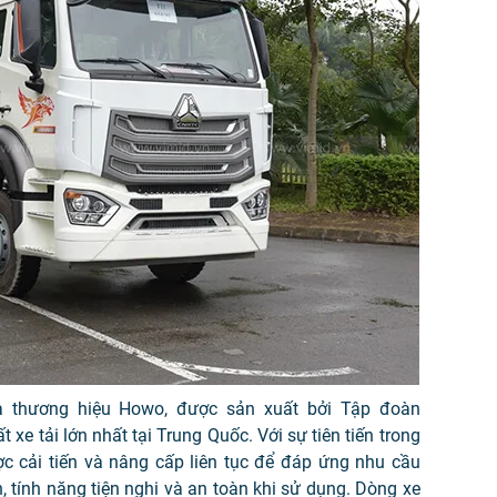
a thương hiệu Howo, được sản xuất bởi Tập đoàn
 xe tải lớn nhất tại Trung Quốc. Với sự tiên tiến trong
c cải tiến và nâng cấp liên tục để đáp ứng nhu cầu
 tính năng tiện nghi và an toàn khi sử dụng. Dòng xe