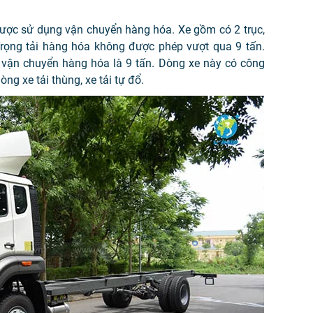
 được sử dụng vận chuyển hàng hóa. Xe gồm có 2 trục,
. Trọng tải hàng hóa không được phép vượt qua 9 tấn.
ng vận chuyển hàng hóa là 9 tấn. Dòng xe này có công
g xe tải thùng, xe tải tự đổ.