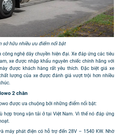
 sở hữu nhiều ưu điểm nổi bật
n công nghệ dây chuyền hiện đại. Xe đáp ứng các tiêu
 Nam, xe được nhập khẩu nguyên chiếc chính hãng với
i này được khách hàng rất yêu thích. Đặc biệt giá xe
hất lượng của xe được đánh giá vượt trội hơn nhiều
khúc.
 Howo 2 chân
i Howo được ưa chuộng bởi những điểm nổi bật:
ù hợp trong vận tải ở tại Việt Nam. Vì thế nó đáp ứng
hoạt.
và máy phát điện có hỗ trợ đến 28V – 1540 KW. Nhờ