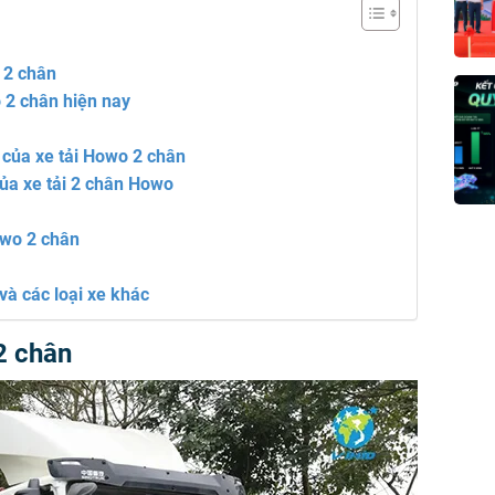
 2 chân
 2 chân hiện nay
t của xe tải Howo 2 chân
ủa xe tải 2 chân Howo
owo 2 chân
và các loại xe khác
2 chân