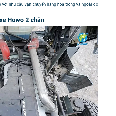
p với nhu cầu vận chuyển hàng hóa trong và ngoài đô
 xe Howo 2 chân