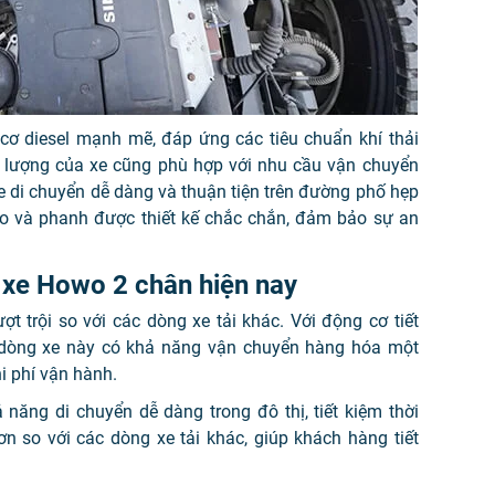
ơ diesel mạnh mẽ, đáp ứng các tiêu chuẩn khí thải
ng lượng của xe cũng phù hợp với nhu cầu vận chuyển
xe di chuyển dễ dàng và thuận tiện trên đường phố hẹp
eo và phanh được thiết kế chắc chắn, đảm bảo sự an
 xe Howo 2 chân hiện nay
 trội so với các dòng xe tải khác. Với động cơ tiết
ạt, dòng xe này có khả năng vận chuyển hàng hóa một
i phí vận hành.
năng di chuyển dễ dàng trong đô thị, tiết kiệm thời
n so với các dòng xe tải khác, giúp khách hàng tiết