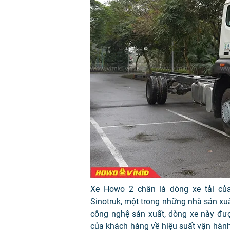
Xe Howo 2 chân là dòng xe tải củ
Sinotruk, một trong những nhà sản xuất
công nghệ sản xuất, dòng xe này đượ
của khách hàng về hiệu suất vận hành,