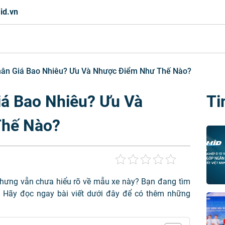
id.vn
ân Giá Bao Nhiêu? Ưu Và Nhược Điểm Như Thế Nào?
á Bao Nhiêu? Ưu Và
Ti
Thế Nào?
hưng vẫn chưa hiểu rõ về mẫu xe này? Bạn đang tìm
? Hãy đọc ngay bài viết dưới đây để có thêm những