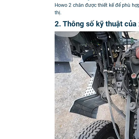
Howo 2 chân được thiết kế để phù hợ
thị.
2. Thông số kỹ thuật của