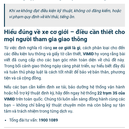
Khi xe không đạt điều kiện kỹ thuật, không có đăng kiểm, hoặc
vi phạm quy định về khí thải, tiếng ồn.
Hiểu đúng về xe cơ giới – điều cần thiết cho
mọi người tham gia giao thông
Từ việc định nghĩa rõ ràng
xe cơ giới là gì
, cách phân loại cho đến
các điều kiện lưu thông và giấy tờ cần thiết,
VIMID
hy vọng rằng bài
viết đã cung cấp cho các bạn góc nhìn toàn diện về chủ đề này.
Trong bối cảnh giao thông ngày càng phát triển, sự hiểu biết đầy đủ
và tuân thủ pháp luật là cách tốt nhất để bảo vệ bản thân, phương
tiện và cả cộng đồng.
Nếu các bạn cần kiểm định xe tải, bảo dưỡng hệ thống vận hành
hoặc hỗ trợ kỹ thuật định kỳ, hãy đến ngay hệ thống
22 trạm 3S của
VIMID
trên toàn quốc. Chúng tôi luôn sẵn sàng đồng hành cùng các
bạn – không chỉ bằng kỹ thuật chuyên môn mà còn bằng sự tận
tâm và trách nhiệm trong từng dịch vụ.
Tổng đài tư vấn:
1900 1089