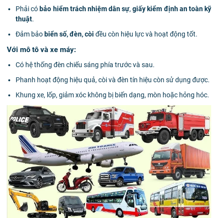
Phải có
bảo hiểm trách nhiệm dân sự
,
giấy kiểm định an toàn kỹ
thuật
.
Đảm bảo
biển số, đèn, còi
đều còn hiệu lực và hoạt động tốt.
Với mô tô và xe máy:
Có hệ thống đèn chiếu sáng phía trước và sau.
Phanh hoạt động hiệu quả, còi và đèn tín hiệu còn sử dụng được.
Khung xe, lốp, giảm xóc không bị biến dạng, mòn hoặc hỏng hóc.