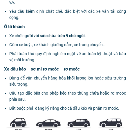
v.v.
Yêu cầu kiểm định chặt chẽ, đặc biệt với các xe vận tải công
cộng.
Ô tô khách
Xe chở người với
sức chứa trên 9 chỗ ngồi
.
Gồm xe buýt, xe khách giường nằm, xe trung chuyển…
Phải tuân thủ quy định nghiêm ngặt về an toàn kỹ thuật và bảo
vệ môi trường.
Xe đầu kéo – sơ mi rơ moóc – rơ moóc
Dùng để vận chuyển hàng hóa khối lượng lớn hoặc siêu trường
siêu trọng.
Cấu tạo đặc biệt cho phép kéo theo thùng chứa hoặc rơ moóc
phía sau.
Bắt buộc phải đăng ký riêng cho cả đầu kéo và phần rơ moóc.