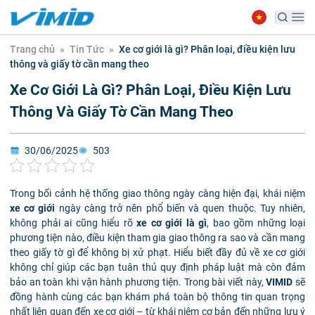
Trang chủ
»
Tin Tức
»
Xe cơ giới là gì? Phân loại, điều kiện lưu
thông và giấy tờ cần mang theo
Xe Cơ Giới Là Gì? Phân Loại, Điều Kiện Lưu
Thông Và Giấy Tờ Cần Mang Theo
30/06/2025
503
Trong bối cảnh hệ thống giao thông ngày càng hiện đại, khái niệm
xe cơ giới
ngày càng trở nên phổ biến và quen thuộc. Tuy nhiên,
không phải ai cũng hiểu rõ
xe cơ giới là gì
, bao gồm những loại
phương tiện nào, điều kiện tham gia giao thông ra sao và cần mang
theo giấy tờ gì để không bị xử phạt. Hiểu biết đầy đủ về xe cơ giới
không chỉ giúp các bạn tuân thủ quy định pháp luật mà còn đảm
bảo an toàn khi vận hành phương tiện. Trong bài viết này,
VIMID
sẽ
đồng hành cùng các bạn khám phá toàn bộ thông tin quan trọng
nhất liên quan đến xe cơ giới – từ khái niệm cơ bản đến những lưu ý