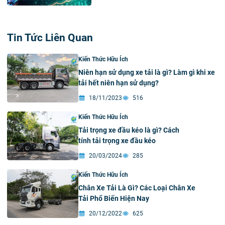
Tin Tức Liên Quan
Kiến Thức Hữu Ích
Niên hạn sử dụng xe tải là gì? Làm gì khi xe
tải hết niên hạn sử dụng?
18/11/2023
516
Kiến Thức Hữu Ích
Tải trọng xe đầu kéo là gì? Cách
tính tải trọng xe đầu kéo
20/03/2024
285
Kiến Thức Hữu Ích
Chân Xe Tải Là Gì? Các Loại Chân Xe
Tải Phổ Biến Hiện Nay
20/12/2022
625