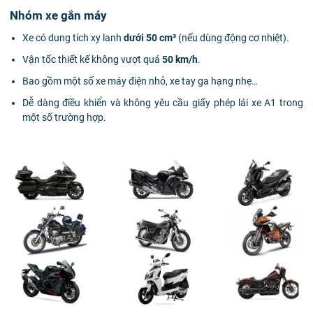
Nhóm xe gắn máy
Xe có dung tích xy lanh
dưới 50 cm³
(nếu dùng động cơ nhiệt).
Vận tốc thiết kế không vượt quá
50 km/h
.
Bao gồm một số xe máy điện nhỏ, xe tay ga hạng nhẹ…
Dễ dàng điều khiển và không yêu cầu giấy phép lái xe A1 trong
một số trường hợp.