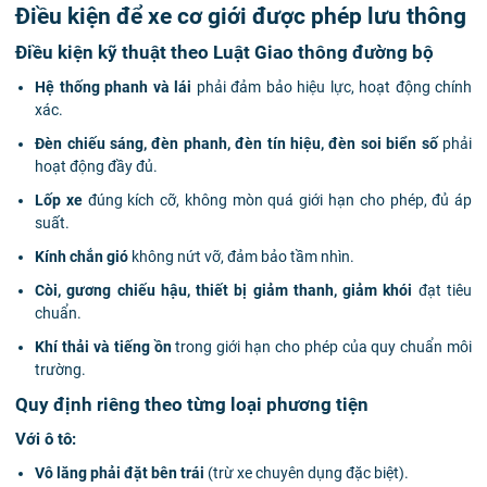
Điều kiện để xe cơ giới được phép lưu thông
Điều kiện kỹ thuật theo Luật Giao thông đường bộ
Hệ thống phanh và lái
phải đảm bảo hiệu lực, hoạt động chính
xác.
Đèn chiếu sáng, đèn phanh, đèn tín hiệu, đèn soi biển số
phải
hoạt động đầy đủ.
Lốp xe
đúng kích cỡ, không mòn quá giới hạn cho phép, đủ áp
suất.
Kính chắn gió
không nứt vỡ, đảm bảo tầm nhìn.
Còi, gương chiếu hậu, thiết bị giảm thanh, giảm khói
đạt tiêu
chuẩn.
Khí thải và tiếng ồn
trong giới hạn cho phép của quy chuẩn môi
trường.
Quy định riêng theo từng loại phương tiện
Với ô tô:
Vô lăng phải đặt bên trái
(trừ xe chuyên dụng đặc biệt).