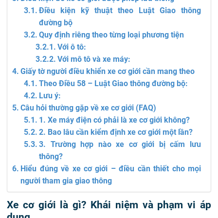
Điều kiện kỹ thuật theo Luật Giao thông
đường bộ
Quy định riêng theo từng loại phương tiện
Với ô tô:
Với mô tô và xe máy:
Giấy tờ người điều khiển xe cơ giới cần mang theo
Theo Điều 58 – Luật Giao thông đường bộ:
Lưu ý:
Câu hỏi thường gặp về xe cơ giới (FAQ)
1. Xe máy điện có phải là xe cơ giới không?
2. Bao lâu cần kiểm định xe cơ giới một lần?
3. Trường hợp nào xe cơ giới bị cấm lưu
thông?
Hiểu đúng về xe cơ giới – điều cần thiết cho mọi
người tham gia giao thông
Xe cơ giới là gì? Khái niệm và phạm vi áp
dụng