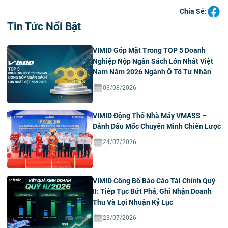
Chia Sẻ:
Tin Tức Nổi Bật
VIMID Góp Mặt Trong TOP 5 Doanh
Nghiệp Nộp Ngân Sách Lớn Nhất Việt
Nam Năm 2026 Ngành Ô Tô Tư Nhân
03/08/2026
VIMID Động Thổ Nhà Máy VMASS –
Đánh Dấu Mốc Chuyển Mình Chiến Lược
24/07/2026
VIMID Công Bố Báo Cáo Tài Chính Quý
II: Tiếp Tục Bứt Phá, Ghi Nhận Doanh
Thu Và Lợi Nhuận Kỷ Lục
23/07/2026