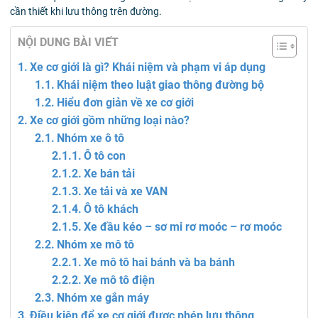
cần thiết khi lưu thông trên đường.
NỘI DUNG BÀI VIẾT
Xe cơ giới là gì? Khái niệm và phạm vi áp dụng
Khái niệm theo luật giao thông đường bộ
Hiểu đơn giản về xe cơ giới
Xe cơ giới gồm những loại nào?
Nhóm xe ô tô
Ô tô con
Xe bán tải
Xe tải và xe VAN
Ô tô khách
Xe đầu kéo – sơ mi rơ moóc – rơ moóc
Nhóm xe mô tô
Xe mô tô hai bánh và ba bánh
Xe mô tô điện
Nhóm xe gắn máy
Điều kiện để xe cơ giới được phép lưu thông