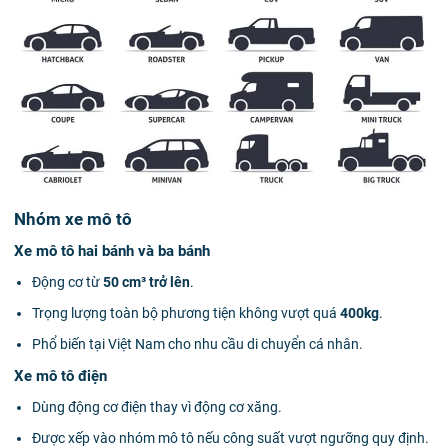
Nhóm xe mô tô
Xe mô tô hai bánh và ba bánh
Động cơ từ
50 cm³ trở lên
.
Trọng lượng toàn bộ phương tiện không vượt quá
400kg
.
Phổ biến tại Việt Nam cho nhu cầu di chuyển cá nhân.
Xe mô tô điện
Dùng động cơ điện thay vì động cơ xăng.
Được xếp vào nhóm mô tô nếu công suất vượt ngưỡng quy định.