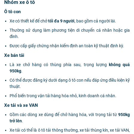
Nhóm xe ô tô
Ô tô con
Xe có thiết kế để chở
tối đa 9 người
, bao gồm cả người lái.
Thường sử dụng làm phương tiện di chuyển cá nhân hoặc gia
đình.
Được cấp giấy chứng nhận kiểm định an toàn kỹ thuật định kỳ.
Xe bán tải
Là xe chở hàng có thùng phía sau, trọng lượng
không quá
950kg
.
Có thể được đăng ký dưới dạng ô tô con nếu đáp ứng điều kiện kỹ
thuật.
Phổ biến trong vận tải hàng hóa nhỏ, kinh doanh cá nhân.
Xe tải và xe VAN
Gồm các dòng xe dùng để chở hàng hóa, với trọng tải từ
950kg
trở lên
.
Xe tải có thể là ô tô tải thông thường, xe tải thùng kín, xe tải VAN,