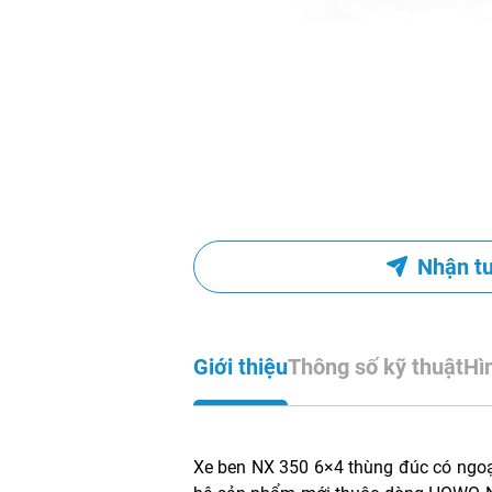
Nhận t
Giới thiệu
Thông số kỹ thuật
Hì
Xe ben NX 350 6×4 thùng đúc có ngo