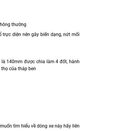
 thông thường
ổ trực diện nên gây biến dạng, nứt mối
là 140mm được chia làm 4 đốt, hành
 thọ của tháp ben
muốn tìm hiểu về dòng xe này hãy liên