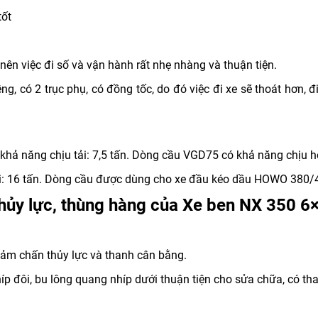
tốt
nên việc đi số và vận hành rất nhẹ nhàng và thuận tiện.
g, có 2 trục phụ, có đồng tốc, do đó việc đi xe sẽ thoát hơn, 
hả năng chịu tải: 7,5 tấn. Dòng cầu VGD75 có khả năng chịu 
ải: 16 tấn. Dòng cầu được dùng cho xe đầu kéo dầu HOWO 380/
thủy lực, thùng hàng của Xe ben NX 350 6
iảm chấn thủy lực và thanh cân bằng.
híp đôi, bu lông quang nhíp dưới thuận tiện cho sửa chữa, có t