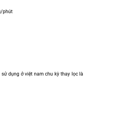
g/phút
 sử dụng ở việt nam chu kỳ thay lọc là