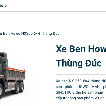
id.vn
e Ben Howo NX350 6×4 Thùng Đúc
Xe Ben Ho
Thùng Đúc
Xe ben NX 350 6×4 thùng đú
sản phẩm HOWO MAN, ph
SINOTRUK, thế hệ sản phẩm 
cấp từ dòng sản phẩm VX phụ