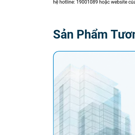
hệ hotline: 19001089 hoặc website củ
Sản Phẩm Tươ