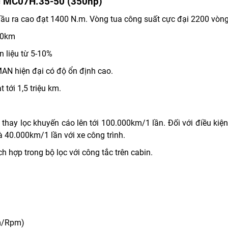
 MC07H.35-50 (350hp)
u ra cao đạt 1400 N.m. Vòng tua công suất cực đại 2200 vòn
00km
n liệu từ 5-10%
AN hiện đại có độ ổn định cao.
 tới 1,5 triệu km.
hay lọc khuyến cáo lên tới 100.000km/1 lần. Đối với điều kiện
 40.000km/1 lần với xe công trình.
h hợp trong bộ lọc với công tắc trên cabin.
.m/Rpm)