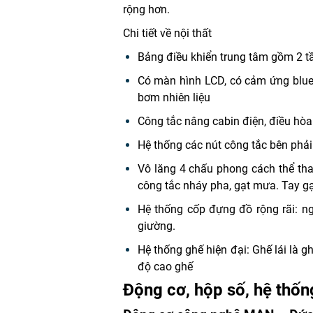
rộng hơn.
Chi tiết về nội thất
Bảng điều khiển trung tâm gồm 2 tầ
Có màn hình LCD, có cảm ứng bluet
bơm nhiên liệu
Công tắc nâng cabin điện, điều hò
Hệ thống các nút công tắc bên phải
Vô lăng 4 chấu phong cách thể thao,
công tắc nháy pha, gạt mưa. Tay gạt
Hệ thống cốp đựng đồ rộng rãi: n
giường.
Hệ thống ghế hiện đại: Ghế lái là g
độ cao ghế
Động cơ, hộp số, hệ thố