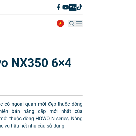
wo NX350 6×4
c có ngoại quan mới đẹp thuộc dòng
iên bản nâng cấp mới nhất của
mới thuộc dòng HOWO N series, Nâng
c vụ hầu hết nhu cầu sử dụng.