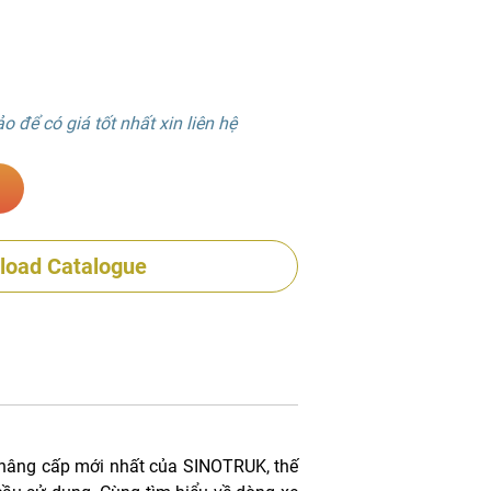
 để có giá tốt nhất xin liên hệ
load Catalogue
nâng cấp mới nhất của SINOTRUK, thế