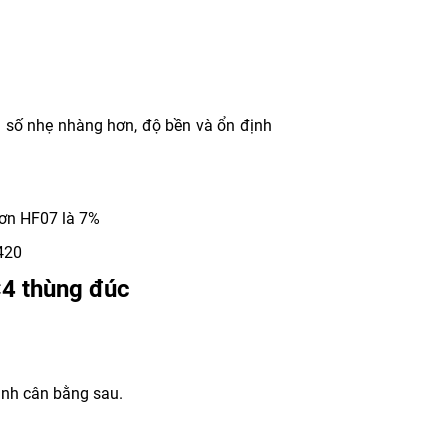
đi số nhẹ nhàng hơn, độ bền và ổn định
hơn HF07 là 7%
420
×4 thùng đúc
hanh cân bằng sau.