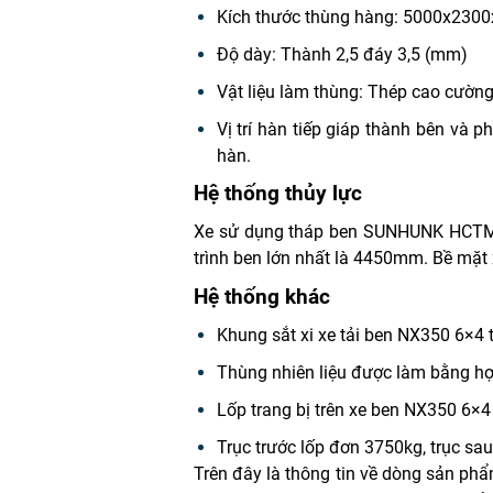
Kích thước thùng hàng: 5000x2300
Độ dày: Thành 2,5 đáy 3,5 (mm)
Vật liệu làm thùng: Thép cao cường
Vị trí hàn tiếp giáp thành bên và 
hàn.
Hệ thống thủy lực
Xe sử dụng tháp ben SUNHUNK HCTM-
trình ben lớn nhất là 4450mm. Bề mặt
Hệ thống khác
Khung sắt xi xe tải ben NX350 6×4 
Thùng nhiên liệu được làm bằng hợp
Lốp trang bị trên xe ben NX350 6×4 
Trục trước lốp đơn 3750kg, trục sau
Trên đây là thông tin về dòng sản ph