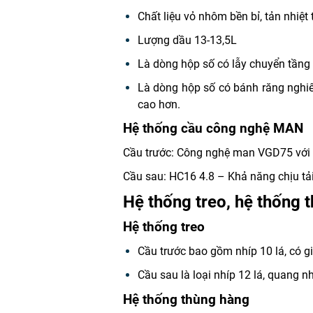
Chất liệu vỏ nhôm bền bỉ, tản nhiệt 
Lượng dầu 13-13,5L
Là dòng hộp số có lẫy chuyển tầng 
Là dòng hộp số có bánh răng nghiên
cao hơn.
Hệ thống cầu công nghệ MAN
Cầu trước: Công nghệ man VGD75 với k
Cầu sau: HC16 4.8 – Khả năng chịu t
Hệ thống treo, hệ thống 
Hệ thống treo
Cầu trước bao gồm nhíp 10 lá, có g
Cầu sau là loại nhíp 12 lá, quang n
Hệ thống thùng hàng