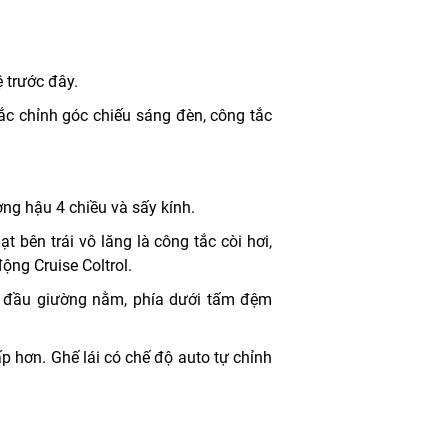
 trước đây.
ắc chỉnh góc chiếu sáng đèn, công tắc
ng hậu 4 chiều và sấy kính.
t bên trái vô lăng là công tắc còi hơi,
ộng Cruise Coltrol.
 2 đầu giường nằm, phía dưới tấm đệm
ấp hơn. Ghế lái có chế độ auto tự chỉnh