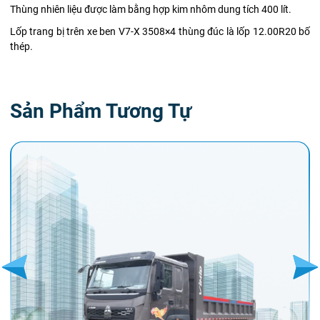
Thùng nhiên liệu được làm bằng hợp kim nhôm dung tích 400 lít.
Lốp trang bị trên xe ben V7-X 3508×4 thùng đúc là lốp 12.00R20 bố
thép.
Sản Phẩm Tương Tự