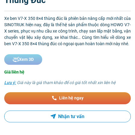
Thùng Đúc
Xe ben V7-X 350 8×4 thùng đúc là phiên bản nâng cấp mới nhất của
SINOTRUK hiện nay, đây là thế hệ sản phẩm thuộc dòng HOWO V7-
X series, phục vụ nhu cầu xe công trình, chạy san lấp mặt bằng, vận
chuyển vật liệu xây dựng, xe khai thác… Cùng tìm hiểu về dòng xe
ben V7-X 350 8×4 thùng đúc có ngoại quan hoàn toàn mới này nhé.
Xem 3D
Giá liên hệ
Lưu ý:
Giá này là giá tham khảo để có giá tốt nhất xin liên hệ
Liên hệ ngay
Nhận tư vấn