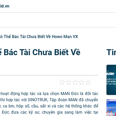
id.vn
ó Thể Bác Tài Chưa Biết Về Howo Man VX
 Bác Tài Chưa Biết Về
Ti
hoạt động hợp tác và lựa chọn MAN Đức là đối tác
 Khi hợp tác với SINOTRUK, Tập đoàn MAN đã chuyển
 ca bin, hộp số, cầu, sắt xi và các hệ thống khác để
 Đức đưa các kỹ sư, chuyên gia sang làm việc tại