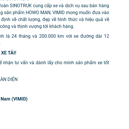
p đoàn SINOTRUK cung cấp xe và dịch vụ sau bán hàng
òng sản phẩm HOWO MAN, VIMID mong muốn đưa vào
n định về chất lượng, đẹp về hình thức và hiệu quả về
 công và thịnh vượng tới khách hàng.
nh là 24 tháng và 200.000 km với xe đường dài 12
.
XE TẢI!
ể nhận tư vấn và dành lấy cho mình sản phẩm xe tốt
OÀN DIỆN
t Nam (VIMID)