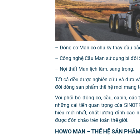
– Động cơ Man có chu kỳ thay dầu bảo
– Công nghệ Cầu Man sử dụng bi đôi
– Nội thất Man lịch lãm, sang trọng.
Tất cả đều được nghiên cứu và đưa v
đời dòng sản phẩm thế hệ mới mang
Với phối bộ động cơ, cầu, cabin, cá
những cải tiến quan trọng của SINO
hiệu mới nhất, chất lượng đỉnh cao 
được đón chào trên toàn thế giới.
HOWO MAN – THẾ HỆ SẢN PHẨM 