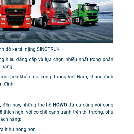
inh đô xe tải nặng SINOTRUK.
g hiệu đẳng cấp và lựa chọn nhiều nhất trong phân
g nặng.
ó mặt trên khắp mọi cung đường Việt Nam, khẳng định
n định.
I
, đến nay, những thế hệ
HOWO
đã cũ cùng với công
ể thích nghi với cơ chế cạnh tranh trên thị trường, phù
hách hàng:
à ít hư hỏng hơn.