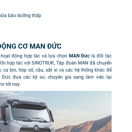
chữa bảo dưỡng thấp
ĐỘNG CƠ MAN ĐỨC
hoạt động hợp tác và lựa chọn
MAN Đức
là đối tác
 Khi hợp tác với SINOTRUK, Tập đoàn MAN đã chuyển
 ca bin, hộp số, cầu, sắt xi và các hệ thống khác để
 Đức đưa các kỹ sư, chuyên gia sang làm việc tại
o tới nay.