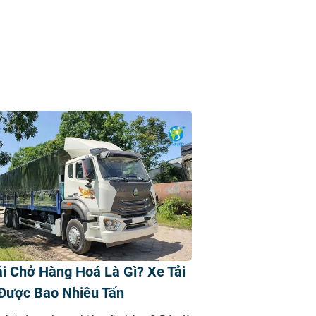
ải Chở Hàng Hoá Là Gì? Xe Tải
Được Bao Nhiêu Tấn