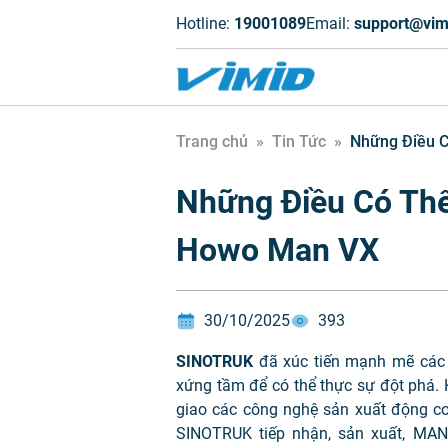
Hotline:
19001089
Email:
support@vim
Trang chủ
»
Tin Tức
»
Những Điều C
Những Điều Có Thể
Howo Man VX
30/10/2025
393
SINOTRUK
đã xúc tiến mạnh mẽ các 
xứng tầm để có thể thực sự đột phá.
giao các công nghệ sản xuất động cơ,
SINOTRUK tiếp nhận, sản xuất, MAN