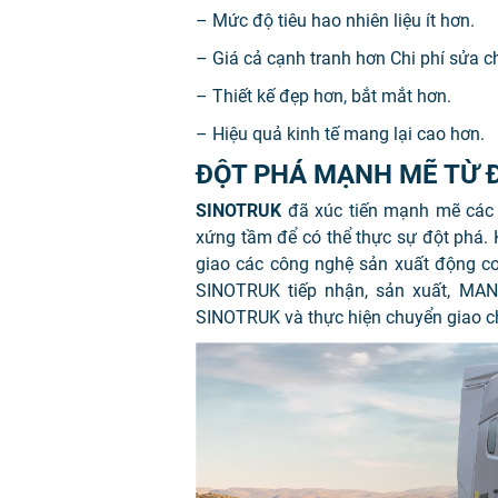
– Mức độ tiêu hao nhiên liệu ít hơn.
– Giá cả cạnh tranh hơn Chi phí sửa 
– Thiết kế đẹp hơn, bắt mắt hơn.
– Hiệu quả kinh tế mang lại cao hơn.
ĐỘT PHÁ MẠNH MẼ TỪ 
SINOTRUK
đã xúc tiến mạnh mẽ các 
xứng tầm để có thể thực sự đột phá.
giao các công nghệ sản xuất động cơ,
SINOTRUK tiếp nhận, sản xuất, MAN
SINOTRUK và thực hiện chuyển giao ch