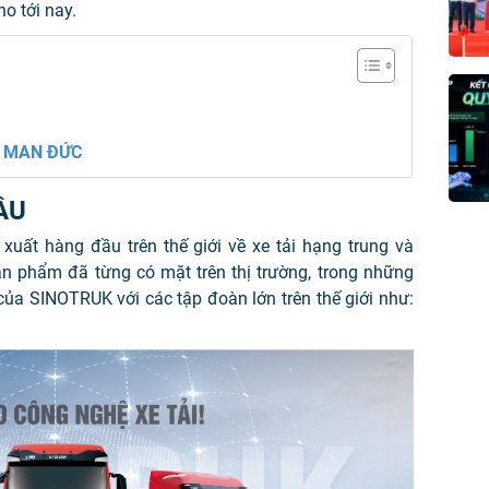
o tới nay.
Ơ MAN ĐỨC
ẦU
xuất hàng đầu trên thế giới về xe tải hạng trung và
sản phẩm đã từng có mặt trên thị trường, trong những
của SINOTRUK với các tập đoàn lớn trên thế giới như: