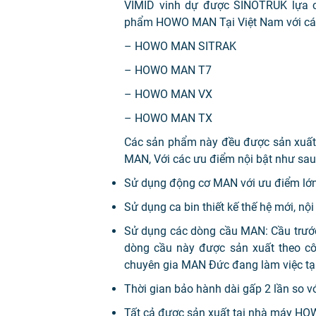
VIMID vinh dự được SINOTRUK lựa c
phẩm HOWO MAN Tại Việt Nam với cá
– HOWO MAN SITRAK
– HOWO MAN T7
– HOWO MAN VX
– HOWO MAN TX
Các sản phẩm này đều được sản xuấ
MAN, Với các ưu điểm nội bật như sau
Sử dụng động cơ MAN với ưu điểm lớn 
Sử dụng ca bin thiết kế thế hệ mới, nộ
Sử dụng các dòng cầu MAN: Cầu trướ
dòng cầu này được sản xuất theo côn
chuyên gia MAN Đức đang làm việc t
Thời gian bảo hành dài gấp 2 lần so 
Tất cả được sản xuất tại nhà máy H