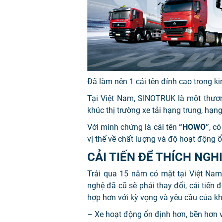
Đã làm nên 1 cái tên đỉnh cao trong k
Tại Việt Nam, SINOTRUK là một thươn
khúc thị trường xe tải hạng trung, hạn
Với minh chứng là cái tên
“HOWO”
, c
vị thế về chất lượng và độ hoạt động ổ
CẢI TIẾN ĐỂ THÍCH NGH
Trải qua 15 năm có mặt tại Việt Nam
nghệ đã cũ sẽ phải thay đổi, cải tiến đ
hợp hơn với kỳ vọng và yêu cầu của k
– Xe hoạt động ổn định hơn, bền hơn v