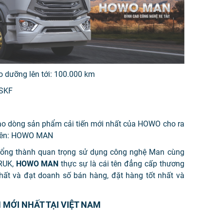
 dưỡng lên tới: 100.000 km
 SKF
ào dòng sản phẩm cải tiến mới nhất của HOWO cho ra
 tên: HOWO MAN
c tổng thành quan trọng sử dụng công nghệ Man cùng
TRUK,
HOWO MAN
thực sự là cái tên đẳng cấp thương
nhất và đạt doanh số bán hàng, đặt hàng tốt nhất và
MỚI NHẤT TẠI VIỆT NAM