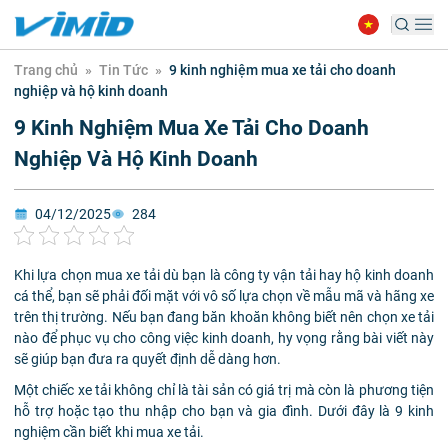
Trang chủ
»
Tin Tức
»
9 kinh nghiệm mua xe tải cho doanh
nghiệp và hộ kinh doanh
9 Kinh Nghiệm Mua Xe Tải Cho Doanh
Nghiệp Và Hộ Kinh Doanh
04/12/2025
284
Khi lựa chọn mua xe tải dù bạn là công ty vận tải hay hộ kinh doanh
cá thể, bạn sẽ phải đối mặt với vô số lựa chọn về mẫu mã và hãng xe
trên thị trường. Nếu bạn đang băn khoăn không biết nên chọn xe tải
nào để phục vụ cho công việc kinh doanh, hy vọng rằng bài viết này
sẽ giúp bạn đưa ra quyết định dễ dàng hơn.
Một chiếc xe tải không chỉ là tài sản có giá trị mà còn là phương tiện
hỗ trợ hoặc tạo thu nhập cho bạn và gia đình. Dưới đây là 9 kinh
nghiệm cần biết khi mua xe tải.