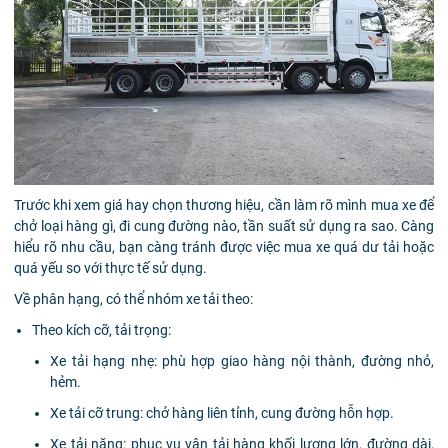
Trước khi xem giá hay chọn thương hiệu, cần làm rõ mình mua xe để
chở loại hàng gì, đi cung đường nào, tần suất sử dụng ra sao. Càng
hiểu rõ nhu cầu, bạn càng tránh được việc mua xe quá dư tải hoặc
quá yếu so với thực tế sử dụng.
Về phân hạng, có thể nhóm xe tải theo:
Theo kích cỡ, tải trọng:
Xe tải hạng nhẹ: phù hợp giao hàng nội thành, đường nhỏ,
hẻm.
Xe tải cỡ trung: chở hàng liên tỉnh, cung đường hỗn hợp.
Xe tải nặng: phục vụ vận tải hàng khối lượng lớn, đường dài,