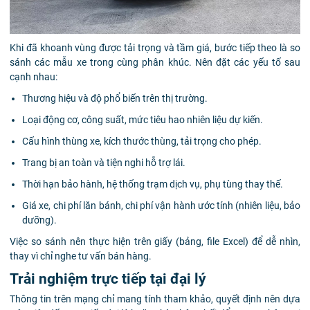
Khi đã khoanh vùng được tải trọng và tầm giá, bước tiếp theo là so
sánh các mẫu xe trong cùng phân khúc. Nên đặt các yếu tố sau
cạnh nhau:
Thương hiệu và độ phổ biến trên thị trường.
Loại động cơ, công suất, mức tiêu hao nhiên liệu dự kiến.
Cấu hình thùng xe, kích thước thùng, tải trọng cho phép.
Trang bị an toàn và tiện nghi hỗ trợ lái.
Thời hạn bảo hành, hệ thống trạm dịch vụ, phụ tùng thay thế.
Giá xe, chi phí lăn bánh, chi phí vận hành ước tính (nhiên liệu, bảo
dưỡng).
Việc so sánh nên thực hiện trên giấy (bảng, file Excel) để dễ nhìn,
thay vì chỉ nghe tư vấn bán hàng.
Trải nghiệm trực tiếp tại đại lý
Thông tin trên mạng chỉ mang tính tham khảo, quyết định nên dựa