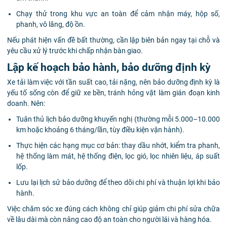
Chạy thử trong khu vực an toàn để cảm nhận máy, hộp số,
phanh, vô lăng, độ ồn.
Nếu phát hiện vấn đề bất thường, cần lập biên bản ngay tại chỗ và
yêu cầu xử lý trước khi chấp nhận bàn giao.
Lập kế hoạch bảo hành, bảo dưỡng định kỳ
Xe tải làm việc với tần suất cao, tải nặng, nên bảo dưỡng định kỳ là
yếu tố sống còn để giữ xe bền, tránh hỏng vặt làm gián đoạn kinh
doanh. Nên:
Tuân thủ lịch bảo dưỡng khuyến nghị (thường mỗi 5.000–10.000
km hoặc khoảng 6 tháng/lần, tùy điều kiện vận hành).
Thực hiện các hạng mục cơ bản: thay dầu nhớt, kiểm tra phanh,
hệ thống làm mát, hệ thống điện, lọc gió, lọc nhiên liệu, áp suất
lốp.
Lưu lại lịch sử bảo dưỡng để theo dõi chi phí và thuận lợi khi bảo
hành.
Việc chăm sóc xe đúng cách không chỉ giúp giảm chi phí sửa chữa
về lâu dài mà còn nâng cao độ an toàn cho người lái và hàng hóa.