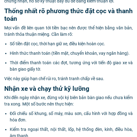
chứng nhận, hồ sơ kỹ thuật đầy đủ để đăng kiểm thuận lợi.
Thống nhất rõ phương thức đặt cọc và thanh
toán
Mọi vấn đề liên quan tới tiền bạc nên được thể hiện bằng văn bản,
tránh thỏa thuận miệng. Cần làm rõ:
Số tiền đặt cọc, thời hạn giữ xe, điều kiện hoàn cọc.
Hình thức thanh toán (tiền mặt, chuyển khoản, vay ngân hàng).
Thời điểm thanh toán các đợt, tương ứng với tiến độ giao xe và
bàn giao giấy tờ.
Việc này giúp hạn chế rủi ro, tránh tranh chấp về sau.
Nhận xe và chạy thử kỹ lưỡng
Khi đến ngày nhận xe, đừng vội ký biên bản bàn giao nếu chưa kiểm
tra xong. Một số bước nên thực hiện:
Đối chiếu số khung, số máy, màu sơn, cấu hình với hợp đồng và
hóa đơn.
Kiểm tra ngoại thất, nội thất, lốp, hệ thống đèn, kính, điều hòa,
âm thanh.