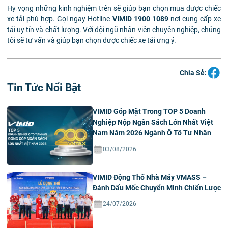
Hy vọng những kinh nghiệm trên sẽ giúp bạn chọn mua được chiếc
xe tải phù hợp. Gọi ngay Hotline
VIMID 1900 1089
nơi cung cấp xe
tải uy tín và chất lượng. Với đội ngũ nhân viên chuyên nghiệp, chúng
tôi sẽ tư vấn và giúp bạn chọn được chiếc xe tải ưng ý.
Chia Sẻ:
Tin Tức Nổi Bật
VIMID Góp Mặt Trong TOP 5 Doanh
Nghiệp Nộp Ngân Sách Lớn Nhất Việt
Nam Năm 2026 Ngành Ô Tô Tư Nhân
03/08/2026
VIMID Động Thổ Nhà Máy VMASS –
Đánh Dấu Mốc Chuyển Mình Chiến Lược
24/07/2026