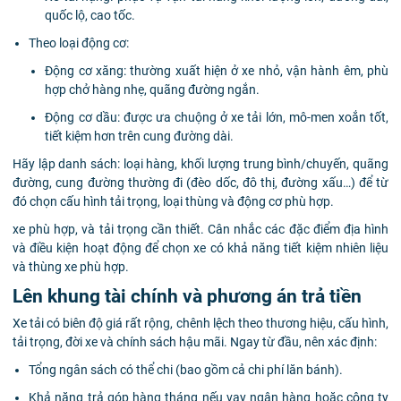
quốc lộ, cao tốc.
Theo loại động cơ:
Động cơ xăng: thường xuất hiện ở xe nhỏ, vận hành êm, phù
hợp chở hàng nhẹ, quãng đường ngắn.
Động cơ dầu: được ưa chuộng ở xe tải lớn, mô-men xoắn tốt,
tiết kiệm hơn trên cung đường dài.
Hãy lập danh sách: loại hàng, khối lượng trung bình/chuyến, quãng
đường, cung đường thường đi (đèo dốc, đô thị, đường xấu…) để từ
đó chọn cấu hình tải trọng, loại thùng và động cơ phù hợp.
xe phù hợp, và tải trọng cần thiết. Cân nhắc các đặc điểm địa hình
và điều kiện hoạt động để chọn xe có khả năng tiết kiệm nhiên liệu
và thùng xe phù hợp.
Lên khung tài chính và phương án trả tiền
Xe tải có biên độ giá rất rộng, chênh lệch theo thương hiệu, cấu hình,
tải trọng, đời xe và chính sách hậu mãi. Ngay từ đầu, nên xác định:
Tổng ngân sách có thể chi (bao gồm cả chi phí lăn bánh).
Khả năng trả góp hàng tháng nếu vay ngân hàng hoặc công ty