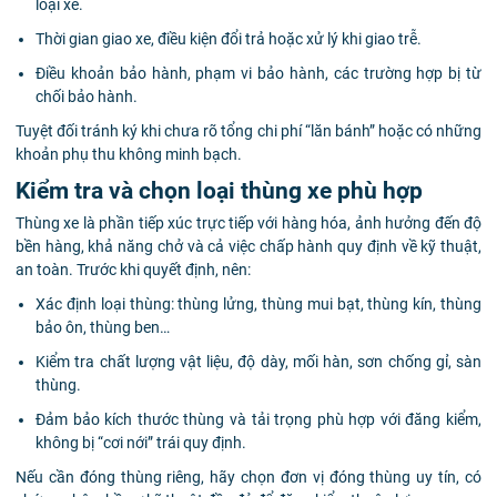
loại xe.
Thời gian giao xe, điều kiện đổi trả hoặc xử lý khi giao trễ.
Điều khoản bảo hành, phạm vi bảo hành, các trường hợp bị từ
chối bảo hành.
Tuyệt đối tránh ký khi chưa rõ tổng chi phí “lăn bánh” hoặc có những
khoản phụ thu không minh bạch.
Kiểm tra và chọn loại thùng xe phù hợp
Thùng xe là phần tiếp xúc trực tiếp với hàng hóa, ảnh hưởng đến độ
bền hàng, khả năng chở và cả việc chấp hành quy định về kỹ thuật,
an toàn. Trước khi quyết định, nên:
Xác định loại thùng: thùng lửng, thùng mui bạt, thùng kín, thùng
bảo ôn, thùng ben…
Kiểm tra chất lượng vật liệu, độ dày, mối hàn, sơn chống gỉ, sàn
thùng.
Đảm bảo kích thước thùng và tải trọng phù hợp với đăng kiểm,
không bị “cơi nới” trái quy định.
Nếu cần đóng thùng riêng, hãy chọn đơn vị đóng thùng uy tín, có