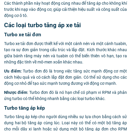
Các thành phần này hoạt động cùng nhau để tăng áp cho không khí
trước khi nạp vào động cơ, giúp cải thiện hiệu suất và công suất của
động cơ ô tô.
Các loại turbo tăng áp xe tải
Turbo xe tải đơn
Turbo xe tải đơn được thiết kế với một cánh nén và một cánh tuabin,
tạo ra sự đơn giản trong cấu trúc và lắp đặt. Kích thước khác nhau
giữa bánh răng máy nén và tuabin có thể biến thiên vô hạn, tạo ra
những đặc tính về mô-men xoắn khác nhau.
Ưu điểm:
Turbo đơn đó là trong việc tăng sức mạnh động cơ một
cách hiệu quả và có cách lắp đặt đơn giản. Có thể sử dụng cho các
động cơ nhỏ để tạo sức mạnh tương đương với động cơ mạnh.
Nhược điểm
: Turbo đơn đó là nó hạn chế có phạm vi RPM và phản
ứng turbo có thể không nhanh bằng các loại turbo khác.
Turbo tăng áp kép
Turbo tăng áp kép cho người dùng nhiều sự lựa chọn bằng cách sử
dụng hai bộ tăng áp cùng lúc. Loại này có thể có một bộ tăng áp
cho mỗi dãy xi lanh hoặc sử dụng một bộ tăng áp đơn cho RPM