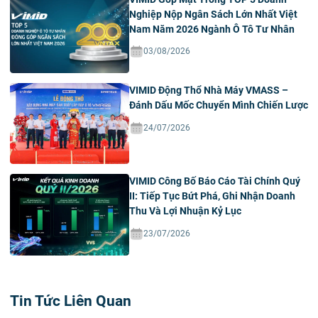
Nghiệp Nộp Ngân Sách Lớn Nhất Việt
Nam Năm 2026 Ngành Ô Tô Tư Nhân
03/08/2026
VIMID Động Thổ Nhà Máy VMASS –
Đánh Dấu Mốc Chuyển Mình Chiến Lược
24/07/2026
VIMID Công Bố Báo Cáo Tài Chính Quý
II: Tiếp Tục Bứt Phá, Ghi Nhận Doanh
Thu Và Lợi Nhuận Kỷ Lục
23/07/2026
Tin Tức Liên Quan