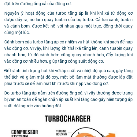
đặt trên đường ống xả của động cơ.
Nguyên lý hoạt động của turbo tăng áp là khi khí xả từ động cơ
được đẩy ra, nó làm quay tuabin của bộ turbo. Cả hai cánh, tuabin
và cánh bơm, được kết nối với nhau qua một trục, đồng thời quay
cùng một lúc.
Cánh bơm của turbo tăng áp có nhiệm vụ hút không khí sạch để nạp
vào động cơ. Vì vậy, khi lượng khí thải xả tăng lên, cánh tuabin quay
nhanh hơn, từ đó cánh bơm cũng quay nhanh hơn, đẩy lượng khí
vào động cơ nhiều hơn, giúp tăng công suất động cơ.
Để tránh tình trạng hút khí với áp suất và nhiệt độ quá cao, gây tăng
thể tích và giảm mật độ oxy, một bộ làm mát thường được lắp đặt
phía trước xe để làm mát khí trước khi nạp vào động cơ.
Do turbo tăng áp nằm trên đường ống xả, vì vậy thường được trang
bị van an toàn để ngăn chặn áp suất khí tăng cao gây hiện tượng áp
suất dội ngược vào buồng đốt.