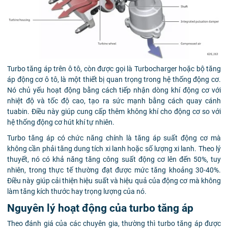
Turbo tăng áp trên ô tô, còn được gọi là Turbocharger hoặc bộ tăng
áp động cơ ô tô, là một thiết bị quan trọng trong hệ thống động cơ.
Nó chủ yếu hoạt động bằng cách tiếp nhận dòng khí động cơ với
nhiệt độ và tốc độ cao, tạo ra sức mạnh bằng cách quay cánh
tuabin. Điều này giúp cung cấp thêm không khí cho động cơ so với
hệ thống động cơ hút khí tự nhiên.
Turbo tăng áp có chức năng chính là tăng áp suất động cơ mà
không cần phải tăng dung tích xi lanh hoặc số lượng xi lanh. Theo lý
thuyết, nó có khả năng tăng công suất động cơ lên đến 50%, tuy
nhiên, trong thực tế thường đạt được mức tăng khoảng 30-40%.
Điều này giúp cải thiện hiệu suất và hiệu quả của động cơ mà không
làm tăng kích thước hay trọng lượng của nó.
Nguyên lý hoạt động của turbo tăng áp
Theo đánh giá của các chuyên gia, thường thì turbo tăng áp được