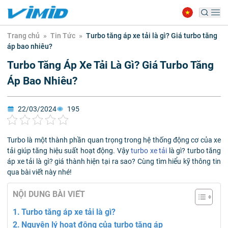
Trang chủ
»
Tin Tức
»
Turbo tăng áp xe tải là gì? Giá turbo tăng
áp bao nhiêu?
Turbo Tăng Áp Xe Tải Là Gì? Giá Turbo Tăng
Áp Bao Nhiêu?
22/03/2024
195
Turbo là một thành phần quan trọng trong hệ thống động cơ của xe
tải giúp tăng hiệu suất hoạt động. Vậy
turbo xe tải
là gì? turbo tăng
áp xe tải là gì? giá thành hiện tại ra sao? Cùng tìm hiểu kỹ thông tin
qua bài viết này nhé!
NỘI DUNG BÀI VIẾT
Turbo tăng áp xe tải là gì?
Nguyên lý hoạt động của turbo tăng áp