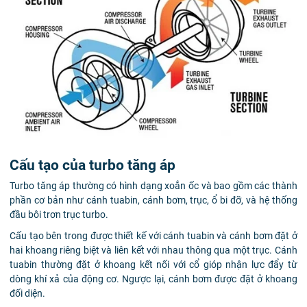
Cấu tạo của turbo tăng áp
Turbo tăng áp thường có hình dạng xoắn ốc và bao gồm các thành
phần cơ bản như cánh tuabin, cánh bơm, trục, ổ bi đỡ, và hệ thống
đầu bôi trơn trục turbo.
Cấu tạo bên trong được thiết kế với cánh tuabin và cánh bơm đặt ở
hai khoang riêng biệt và liên kết với nhau thông qua một trục. Cánh
tuabin thường đặt ở khoang kết nối với cổ gióp nhận lực đẩy từ
dòng khí xả của động cơ. Ngược lại, cánh bơm được đặt ở khoang
đối diện.