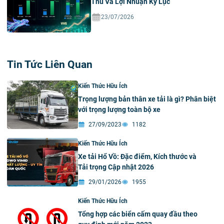
Thu Và Lợi Nhuận Kỷ Lục
23/07/2026
Tin Tức Liên Quan
Kiến Thức Hữu Ích
Trọng lượng bản thân xe tải là gì? Phân biệt
với trọng lượng toàn bộ xe
27/09/2023
1182
Kiến Thức Hữu Ích
Xe tải Hổ Vồ: Đặc điểm, Kích thước và
Tải trọng Cập nhật 2026
29/01/2026
1955
Kiến Thức Hữu Ích
Tổng hợp các biển cấm quay đầu theo