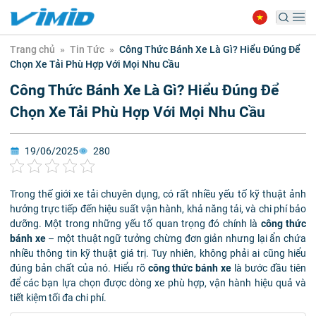
Trang chủ
»
Tin Tức
»
Công Thức Bánh Xe Là Gì? Hiểu Đúng Để
Chọn Xe Tải Phù Hợp Với Mọi Nhu Cầu
Công Thức Bánh Xe Là Gì? Hiểu Đúng Để
Chọn Xe Tải Phù Hợp Với Mọi Nhu Cầu
19/06/2025
280
Trong thế giới xe tải chuyên dụng, có rất nhiều yếu tố kỹ thuật ảnh
hưởng trực tiếp đến hiệu suất vận hành, khả năng tải, và chi phí bảo
dưỡng. Một trong những yếu tố quan trọng đó chính là
công thức
bánh xe
– một thuật ngữ tưởng chừng đơn giản nhưng lại ẩn chứa
nhiều thông tin kỹ thuật giá trị. Tuy nhiên, không phải ai cũng hiểu
đúng bản chất của nó. Hiểu rõ
công thức bánh xe
là bước đầu tiên
để các bạn lựa chọn được dòng xe phù hợp, vận hành hiệu quả và
tiết kiệm tối đa chi phí.