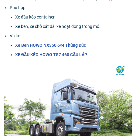
Phù hợp:
Xe đầu kéo container.
Xe ben, xe chở cát đá, xe hoạt động trong mỏ.
Ví dụ:
Xe Ben HOWO NX350 6×4 Thùng Đúc
XE ĐẦU KÉO HOWO TS7 460 CẦU LÁP