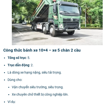
Công thức bánh xe 10×4 – xe 5 chân 2 cầu
Tổng số trục
: 5.
Trục dẫn động
: 2.
Là dòng xe hạng nặng, siêu tải trọng.
Dùng cho:
Vận chuyển siêu trường, siêu trọng.
Xe chuyên chở thiết bị công nghiệp lớn.
Ví dụ: