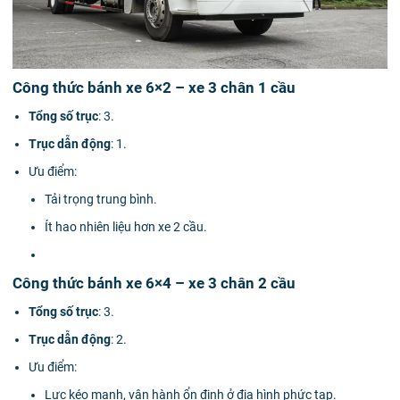
Công thức bánh xe 6×2 – xe 3 chân 1 cầu
Tổng số trục
: 3.
Trục dẫn động
: 1.
Ưu điểm:
Tải trọng trung bình.
Ít hao nhiên liệu hơn xe 2 cầu.
Công thức bánh xe 6×4 – xe 3 chân 2 cầu
Tổng số trục
: 3.
Trục dẫn động
: 2.
Ưu điểm:
Lực kéo mạnh, vận hành ổn định ở địa hình phức tạp.