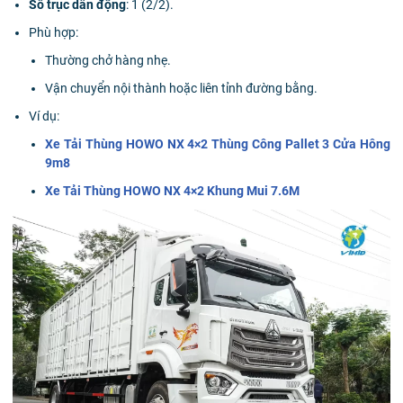
Số trục dẫn động
: 1 (2/2).
Phù hợp:
Thường chở hàng nhẹ.
Vận chuyển nội thành hoặc liên tỉnh đường bằng.
Ví dụ:
Xe Tải Thùng HOWO NX 4×2 Thùng Công Pallet 3 Cửa Hông
9m8
Xe Tải Thùng HOWO NX 4×2 Khung Mui 7.6M