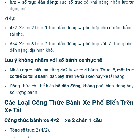
b/2 = số trục dẫn động
: Tức số trục có khả năng nhận lực từ
động cơ.
Ví dụ:
4×2: Xe có 2 trục, 1 trục dẫn động → phù hợp cho đường bằng,
tải nhẹ.
6×4: Xe có 3 trục, 2 trục dẫn động → phù hợp với tải trung bình
đến nặng, địa hình khó.
Lưu ý không nhầm với số bánh xe thực tế
Nhiều người hiểu sai rằng 4×2 là xe có 4 bánh. Thực tế,
một trục
có thể có tới 8 bánh
, đặc biệt trên xe đầu kéo hay xe tải nặng.
Công thức chỉ thể hiện
hệ dẫn động
, không phải hình dạng hay
số lượng bánh.
Các Loại Công Thức Bánh Xe Phổ Biến Trên
Xe Tải
Công thức bánh xe 4×2 – xe 2 chân 1 cầu
Tổng số trục
: 2 (4/2).