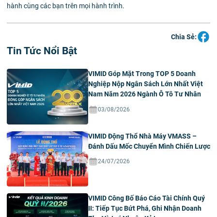
hành cùng các bạn trên mọi hành trình.
Chia Sẻ:
Tin Tức Nổi Bật
VIMID Góp Mặt Trong TOP 5 Doanh
Nghiệp Nộp Ngân Sách Lớn Nhất Việt
Nam Năm 2026 Ngành Ô Tô Tư Nhân
03/08/2026
VIMID Động Thổ Nhà Máy VMASS –
Đánh Dấu Mốc Chuyển Mình Chiến Lược
24/07/2026
VIMID Công Bố Báo Cáo Tài Chính Quý
II: Tiếp Tục Bứt Phá, Ghi Nhận Doanh