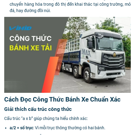
chuyển hàng hóa trong đô thị đến khai thác tại công trường, mỏ
đá, hay đường đồi núi.
Cách Đọc Công Thức Bánh Xe Chuẩn Xác
Giải thích cấu trúc công thức
Cấu trúc “a x b” giúp chúng ta hiểu chính xác:
a/2 = số trục
: Vì mỗi trục thông thường có hai bánh.