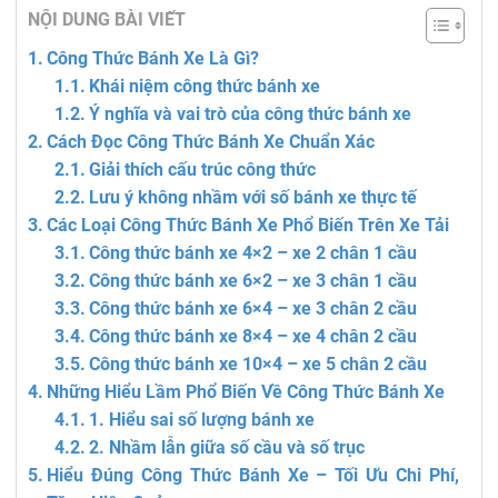
NỘI DUNG BÀI VIẾT
Công Thức Bánh Xe Là Gì?
Khái niệm công thức bánh xe
Ý nghĩa và vai trò của công thức bánh xe
Cách Đọc Công Thức Bánh Xe Chuẩn Xác
Giải thích cấu trúc công thức
Lưu ý không nhầm với số bánh xe thực tế
Các Loại Công Thức Bánh Xe Phổ Biến Trên Xe Tải
Công thức bánh xe 4×2 – xe 2 chân 1 cầu
Công thức bánh xe 6×2 – xe 3 chân 1 cầu
Công thức bánh xe 6×4 – xe 3 chân 2 cầu
Công thức bánh xe 8×4 – xe 4 chân 2 cầu
Công thức bánh xe 10×4 – xe 5 chân 2 cầu
Những Hiểu Lầm Phổ Biến Về Công Thức Bánh Xe
1. Hiểu sai số lượng bánh xe
2. Nhầm lẫn giữa số cầu và số trục
Hiểu Đúng Công Thức Bánh Xe – Tối Ưu Chi Phí,