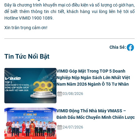
Đây là chương trình khuyến mại có điều kiện và số lượng có giới hạn,
để biết thêm thông tin chi tiết, khách hàng vui lòng liên hệ tới số
Hotline VIMID 1900 1089.
Xin trân trọng cảm ơn!
Chia Sẻ:
Tin Tức Nổi Bật
VIMID Góp Mặt Trong TOP 5 Doanh
Nghiệp Nộp Ngân Sách Lớn Nhất Việt
Nam Năm 2026 Ngành Ô Tô Tư Nhân
03/08/2026
VIMID Động Thổ Nhà Máy VMASS –
Đánh Dấu Mốc Chuyển Mình Chiến Lược
24/07/2026