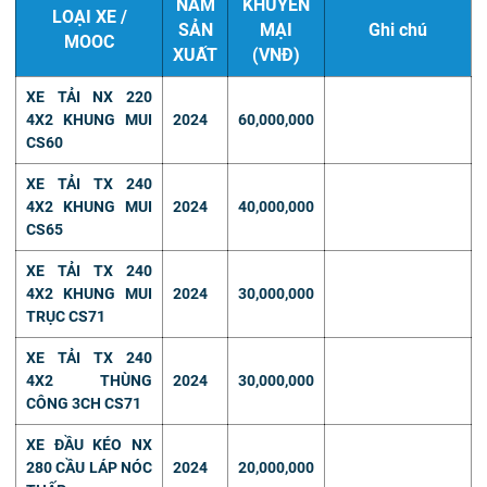
NĂM
KHUYẾN
LOẠI XE /
SẢN
MẠI
Ghi chú
MOOC
XUẤT
(VNĐ)
XE TẢI NX 220
4X2 KHUNG MUI
2024
60,000,000
CS60
XE TẢI TX 240
4X2 KHUNG MUI
2024
40,000,000
CS65
XE TẢI TX 240
4X2 KHUNG MUI
2024
30,000,000
TRỤC CS71
XE TẢI TX 240
4X2 THÙNG
2024
30,000,000
CÔNG 3CH CS71
XE ĐẦU KÉO NX
280 CẦU LÁP NÓC
2024
20,000,000