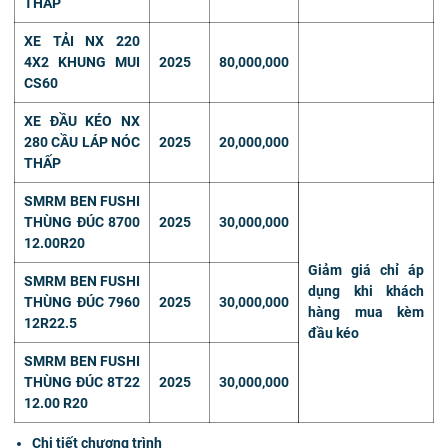
THẤP
XE TẢI NX 220
4X2 KHUNG MUI
2025
80,000,000
CS60
XE ĐẦU KÉO NX
280 CẦU LÁP NÓC
2025
20,000,000
THẤP
SMRM BEN FUSHI
THÙNG ĐÚC 8700
2025
30,000,000
12.00R20
Giảm giá chỉ áp
SMRM BEN FUSHI
dụng khi khách
THÙNG ĐÚC 7960
2025
30,000,000
hàng mua kèm
12R22.5
đầu kéo
SMRM BEN FUSHI
THÙNG ĐÚC 8T22
2025
30,000,000
12.00 R20
Chi tiết chương trình