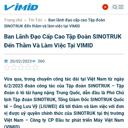
Trang chủ
»
Tin Tức
»
Ban lãnh đạo cấp cao Tập đoàn
SINOTRUK đến thăm và làm việc tại VIMID
Ban Lãnh Đạo Cấp Cao Tập Đoàn SINOTRUK
Đến Thăm Và Làm Việc Tại VIMID
20/02/2023
360
Vừa qua, trong chuyến công tác dài tại Việt Nam từ ngày
6/2/2023 đoàn công tác của Tập đoàn SINOTRUK – Tập
đoàn ô tô tải hạng nặng Trung Quốc, dẫn đầu là Phó Chủ
tịch Tập đoàn SINOTRUK, Tổng Giám Đốc SINOTRUK Quốc
tế – Ông Lưu Vỹ (LIUWEI) đã tới thăm và làm việc với đơn
vị được uỷ quyền chính thức của SINOTRUK tại thị trường
Việt Nam – Công ty CP Đầu tư phát triển Máy Việt Nam
(VIMID).