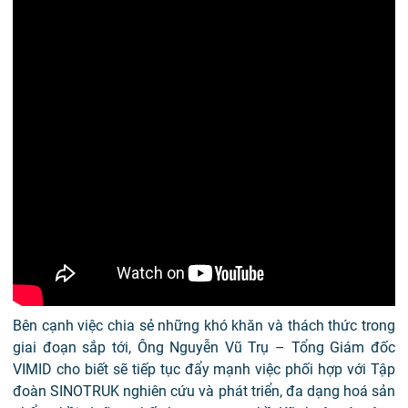
Bên cạnh việc chia sẻ những khó khăn và thách thức trong
giai đoạn sắp tới, Ông Nguyễn Vũ Trụ – Tổng Giám đốc
VIMID cho biết sẽ tiếp tục đẩy mạnh việc phối hợp với Tập
đoàn SINOTRUK nghiên cứu và phát triển, đa dạng hoá sản