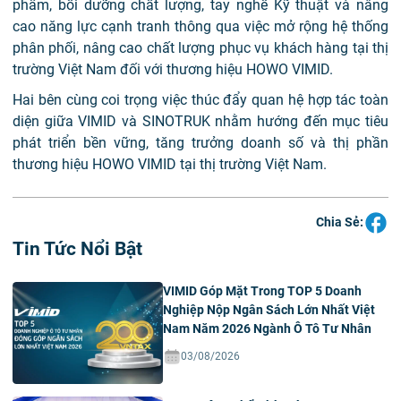
phẩm, bồi dưỡng chất lượng, tay nghề Kỹ thuật và nâng
cao năng lực cạnh tranh thông qua việc mở rộng hệ thống
phân phối, nâng cao chất lượng phục vụ khách hàng tại thị
trường Việt Nam đối với thương hiệu HOWO VIMID.
Hai bên cùng coi trọng việc thúc đẩy quan hệ hợp tác toàn
diện giữa VIMID và SINOTRUK nhằm hướng đến mục tiêu
phát triển bền vững, tăng trưởng doanh số và thị phần
thương hiệu HOWO VIMID tại thị trường Việt Nam.
Chia Sẻ:
Tin Tức Nổi Bật
VIMID Góp Mặt Trong TOP 5 Doanh
Nghiệp Nộp Ngân Sách Lớn Nhất Việt
Nam Năm 2026 Ngành Ô Tô Tư Nhân
03/08/2026