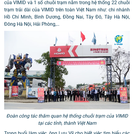
của VIMID và 1 số chuỗi trạm nằm trong hệ thống 22 chuỗi
trạm trải dài của VIMID trên toàn Việt Nam như
: chi nhánh
Hồ Chí Minh, Bình Dương, Đồng Nai, Tây Đô, Tây Hà Nội,
Đông Hà Nội, Hải Phòng,…
Đoàn công tác thăm quan hệ thống chuỗi trạm của VIMID
tại các tỉnh, thành Việt Nam
Trong buổi làm việc, ông Lưu Vỹ cho biết việc tìm hiểu các