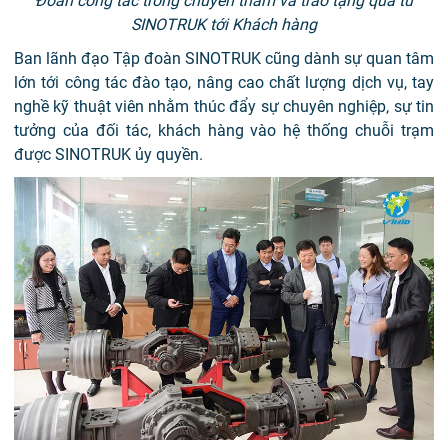
Đoàn công tác trong chuyến thăm và trao tặng quà từ
SINOTRUK tới Khách hàng
Ban lãnh đạo Tập đoàn SINOTRUK cũng dành sự quan tâm
lớn tới công tác đào tạo, nâng cao chất lượng dịch vụ, tay
nghề kỹ thuật viên nhằm thúc đẩy sự chuyên nghiệp, sự tin
tưởng của đối tác, khách hàng vào hệ thống chuỗi trạm
được SINOTRUK ủy quyền.