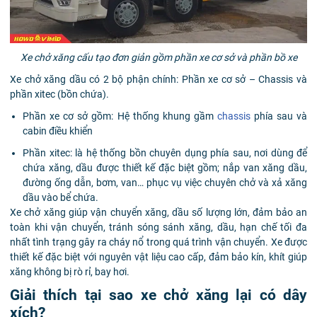
Xe chở xăng cấu tạo đơn giản gồm phần xe cơ sở và phần bồ xe
Xe chở xăng dầu có 2 bộ phận chính: Phần xe cơ sở – Chassis và
phần xitec (bồn chứa).
Phần xe cơ sở gồm: Hệ thống khung gầm
chassis
phía sau và
cabin điều khiển
Phần xitec: là hệ thống bồn chuyên dụng phía sau, nơi dùng để
chứa xăng, dầu được thiết kế đặc biệt gồm; nắp van xăng dầu,
đường ống dẫn, bơm, van… phục vụ việc chuyên chở và xả xăng
dầu vào bể chứa.
Xe chở xăng giúp vận chuyển xăng, dầu số lượng lớn, đảm bảo an
toàn khi vận chuyển, tránh sóng sánh xăng, dầu, hạn chế tối đa
nhất tình trạng gây ra cháy nổ trong quá trình vận chuyển. Xe được
thiết kế đặc biệt với nguyên vật liệu cao cấp, đảm bảo kín, khít giúp
xăng không bị rò rỉ, bay hơi.
Giải thích tại sao xe chở xăng lại có dây
xích?