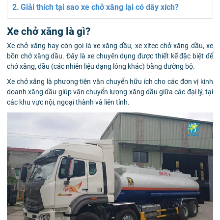
Giải thích tại sao xe chở xăng lại có dây xích?
Xe chở xăng là gì?
Xe chở xăng hay còn gọi là xe xăng dầu, xe xitec chở xăng dầu, xe
bồn chở xăng dầu. Đây là xe chuyên dụng được thiết kế đặc biệt để
chở xăng, dầu (các nhiên liệu dạng lỏng khác) bằng đường bộ.
Xe chở xăng là phương tiện vận chuyển hữu ích cho các đơn vị kinh
doanh xăng dầu giúp vận chuyển lượng xăng dầu giữa các đại lý, tại
các khu vực nội, ngoại thành và liên tỉnh.