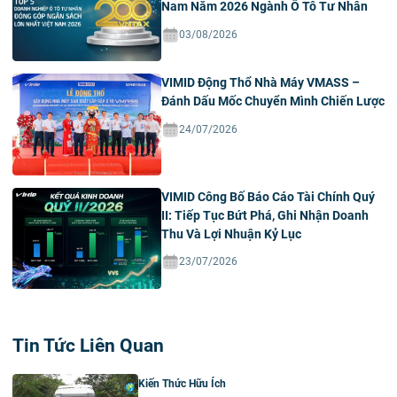
Nam Năm 2026 Ngành Ô Tô Tư Nhân
03/08/2026
VIMID Động Thổ Nhà Máy VMASS –
Đánh Dấu Mốc Chuyển Mình Chiến Lược
24/07/2026
VIMID Công Bố Báo Cáo Tài Chính Quý
II: Tiếp Tục Bứt Phá, Ghi Nhận Doanh
Thu Và Lợi Nhuận Kỷ Lục
23/07/2026
Tin Tức Liên Quan
Kiến Thức Hữu Ích