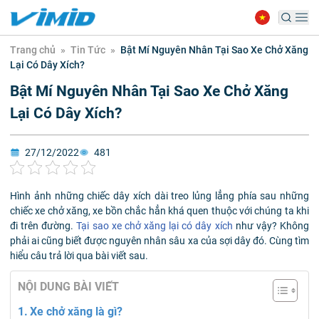
Trang chủ
»
Tin Tức
»
Bật Mí Nguyên Nhân Tại Sao Xe Chở Xăng
Lại Có Dây Xích?
Bật Mí Nguyên Nhân Tại Sao Xe Chở Xăng
Lại Có Dây Xích?
27/12/2022
481
Hình ảnh những chiếc dây xích dài treo lủng lẳng phía sau những
chiếc xe chở xăng, xe bồn chắc hẳn khá quen thuộc với chúng ta khi
đi trên đường.
Tại sao xe chở xăng lại có dây xích
như vậy? Không
phải ai cũng biết được nguyên nhân sâu xa của sợi dây đó. Cùng tìm
hiểu câu trả lời qua bài viết sau.
NỘI DUNG BÀI VIẾT
Xe chở xăng là gì?