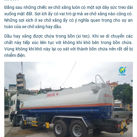
Đằng sau những chiếc xe chở xăng luôn có một sợi dây sức treo dài
xuống mặt đất. Sợi ích ấy có vai trò gì mà xe chở xăng nào cũng có.
Những sợi xích ở xe chở xăng ấy có ý nghĩa quan trọng cho sự an
toàn của xe chở xăng hay dầu.
Dầu hay xăng được chứa trong bồn (xi tec). Khi xe di chuyển các
chất này tiếp xúc liên tục với không khí khô bên trong bồn chứa.
Vùng không khí khô này lại cọ xát với thành bồn chứa nên rất dễ bị
nhiễm điện.