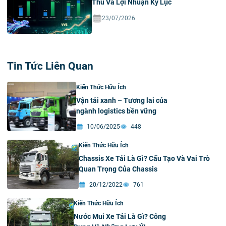
Thu Và Lợi Nhuận Kỷ Lục
23/07/2026
Tin Tức Liên Quan
Kiến Thức Hữu Ích
Vận tải xanh – Tương lai của
ngành logistics bền vững
10/06/2025
448
Kiến Thức Hữu Ích
Chassis Xe Tải Là Gì? Cấu Tạo Và Vai Trò
Quan Trọng Của Chassis
20/12/2022
761
Kiến Thức Hữu Ích
Nước Mui Xe Tải Là Gì? Công