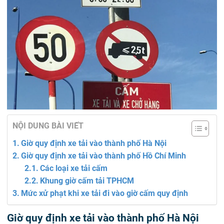
NỘI DUNG BÀI VIẾT
Giờ quy định xe tải vào thành phố Hà Nội
Giờ quy định xe tải vào thành phố Hồ Chí Minh
Các loại xe tải cấm
Khung giờ cấm tải TPHCM
Mức xử phạt khi xe tải đi vào giờ cấm quy định
Giờ quy định xe tải vào thành phố Hà Nội