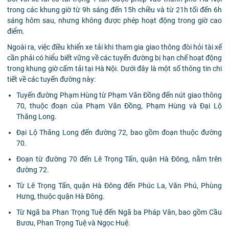
trong các khung giờ từ 9h sáng đến 15h chiều và từ 21h tối đến 6h
sáng hôm sau, nhưng không được phép hoạt động trong giờ cao
điểm.
Ngoài ra, việc điều khiển xe tải khi tham gia giao thông đòi hỏi tài xế
cần phải có hiểu biết vững về các tuyến đường bị hạn chế hoạt động
trong khung giờ cấm tải tại Hà Nội. Dưới đây là một số thông tin chi
tiết về các tuyến đường này:
Tuyến đường Phạm Hùng từ Phạm Văn Đồng đến nút giao thông
70, thuộc đoạn của Phạm Văn Đồng, Phạm Hùng và Đại Lộ
Thăng Long.
Đại Lộ Thăng Long đến đường 72, bao gồm đoạn thuộc đường
70.
Đoạn từ đường 70 đến Lê Trọng Tấn, quận Hà Đông, nằm trên
đường 72.
Từ Lê Trọng Tấn, quận Hà Đông đến Phúc La, Văn Phú, Phùng
Hưng, thuộc quận Hà Đông.
Từ Ngã ba Phan Trọng Tuệ đến Ngã ba Pháp Vân, bao gồm Cầu
Bươu, Phan Trọng Tuệ và Ngọc Huệ.