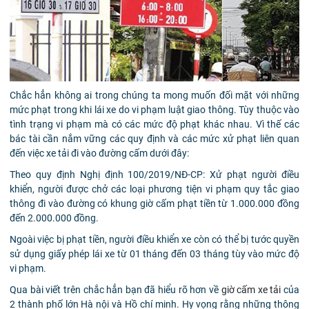
Chắc hẳn không ai trong chúng ta mong muốn đối mặt với những
mức phạt trong khi lái xe do vi phạm luật giao thông. Tùy thuộc vào
tình trạng vi phạm mà có các mức độ phạt khác nhau. Vì thế các
bác tài cần nắm vững các quy định và các mức xử phạt liên quan
đến việc xe tải đi vào đường cấm dưới đây:
Theo quy định Nghị định 100/2019/NĐ-CP: Xử phạt người điều
khiển, người được chở các loại phương tiện vi phạm quy tắc giao
thông đi vào đường có khung giờ cấm phạt tiền từ 1.000.000 đồng
đến 2.000.000 đồng.
Ngoài việc bị phạt tiền, người điều khiển xe còn có thể bị tước quyền
sử dụng giấy phép lái xe từ 01 tháng đến 03 tháng tùy vào mức độ
vi phạm.
Qua bài viết trên chắc hẳn bạn đã hiểu rõ hơn về
giờ cấm xe tải
của
2 thành phố lớn Hà nội và Hồ chí minh. Hy vọng rằng những thông