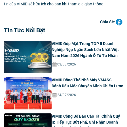
tin của VIMID sẽ hữu ích cho bạn khi tham gia giao thông.
Chia Sẻ:
Tin Tức Nổi Bật
VIMID Góp Mặt Trong TOP 5 Doanh
Nghiệp Nộp Ngân Sách Lớn Nhất Việt
Nam Năm 2026 Ngành Ô Tô Tư Nhân
03/08/2026
VIMID Động Thổ Nhà Máy VMASS –
Đánh Dấu Mốc Chuyển Mình Chiến Lược
24/07/2026
VIMID Công Bố Báo Cáo Tài Chính Quý
II: Tiếp Tục Bứt Phá, Ghi Nhận Doanh