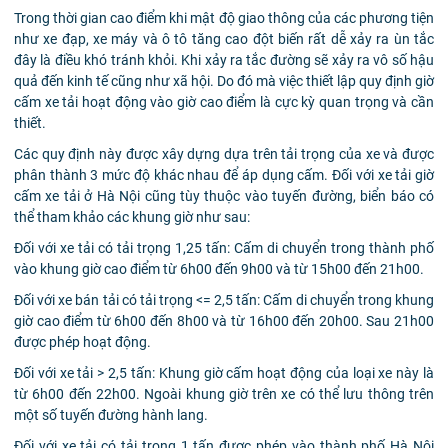
Trong thời gian cao điểm khi mật độ giao thông của các phương tiện
như xe đạp, xe máy và ô tô tăng cao đột biến rất dễ xảy ra ùn tắc
đây là điều khó tránh khỏi. Khi xảy ra tắc đường sẽ xảy ra vô số hậu
quả đến kinh tế cũng như xã hội. Do đó mà việc thiết lập quy định giờ
cấm xe tải hoạt động vào giờ cao điểm là cực kỳ quan trọng và cần
thiết.
Các quy định này được xây dựng dựa trên tải trọng của xe và được
phân thành 3 mức độ khác nhau để áp dụng cấm. Đối với xe tải giờ
cấm xe tải ở Hà Nội cũng tùy thuộc vào tuyến đường, biển báo có
thể tham khảo các khung giờ như sau:
Đối với xe tải có tải trọng 1,25 tấn: Cấm di chuyển trong thành phố
vào khung giờ cao điểm từ 6h00 đến 9h00 và từ 15h00 đến 21h00.
Đối với xe bán tải có tải trọng <= 2,5 tấn: Cấm di chuyển trong khung
giờ cao điểm từ 6h00 đến 8h00 và từ 16h00 đến 20h00. Sau 21h00
được phép hoạt động.
Đối với xe tải > 2,5 tấn: Khung giờ cấm hoạt động của loại xe này là
từ 6h00 đến 22h00. Ngoài khung giờ trên xe có thể lưu thông trên
một số tuyến đường hành lang.
Đối với xe tải có tải trọng 1 tấn được phép vào thành phố Hà Nội