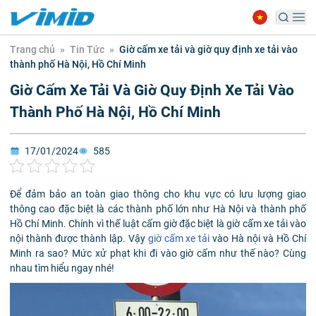
Trang chủ
»
Tin Tức
»
Giờ cấm xe tải và giờ quy định xe tải vào
thành phố Hà Nội, Hồ Chí Minh
Giờ Cấm Xe Tải Và Giờ Quy Định Xe Tải Vào
Thành Phố Hà Nội, Hồ Chí Minh
17/01/2024
585
Để đảm bảo an toàn giao thông cho khu vực có lưu lượng giao
thông cao đặc biệt là các thành phố lớn như Hà Nội và thành phố
Hồ Chí Minh. Chính vì thế luật cấm giờ đặc biệt là giờ cấm xe tải vào
nội thành được thành lập. Vậy
giờ cấm xe tải
vào Hà nội và Hồ Chí
Minh ra sao? Mức xử phạt khi đi vào giờ cấm như thế nào? Cùng
nhau tìm hiểu ngay nhé!