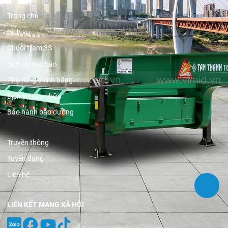
Trang chủ
Dịch vụ
Chuỗi trạm 3S
Dịch vụ sau bán
Phụ tùng chính hãng
Dịch vụ sửa chữa
Bảo hành bảo dưỡng
Truyền thông
Tuyển dụng
Liên hệ
LIÊN KẾT MẠNG XÃ HỘI