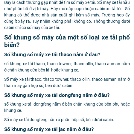
Đây là cách thường gặp nhất để tìm số máy xe tải. Số máy xe tải hầu
như phân bố ở vị trí này. Hãy mở nắp capo hoặc cabin xe tải lên. Số
khung có thể được nhà sản xuất ghi kém số máy. Trường hợp ấy
cũng ít xảy ra. Tuy nhiên không phải không có. Thông thường đưới
cabin chỉ có số máy của xe tải.
Số khung số máy của một số loại xe tải phổ
biến?
Số khung số máy xe tải thaco nằm ở đâu?
số khung xe tải thaco, thaco towner, thaco ollin, thaco auman nằm
ở chân khung cửa bên lái hoặc khung xe.
Số máy xe tải thaco, thaco towner, thaco ollin, thaco auman nằm ở
thân máy gần hộp số, bên dưới cabin.
Số khung số máy xe tải dongfeng nằm ở đâu?
số khung xe tải dongfeng nằm ở bên chân khung cửa bên phụ hoặc
khung xe.
Số máy xe tải dongfeng nằm ở phần hộp số, bên dưới cabin.
Số khung số máy xe tải jac nằm ở đâu?