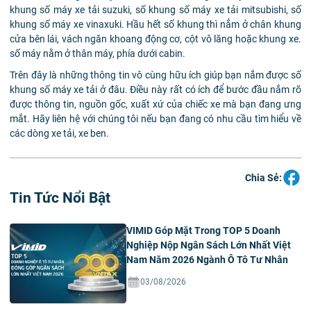
khung số máy xe tải suzuki, số khung số máy xe tải mitsubishi, số
khung số máy xe vinaxuki. Hầu hết số khung thì nẳm ở chân khung
cửa bên lái, vách ngăn khoang động cơ, cột vô lăng hoặc khung xe.
số máy nằm ở thân máy, phía dưới cabin.
Trên đây là những thông tin vô cùng hữu ích giúp bạn nắm được số
khung số máy xe tải ở đâu. Điều này rất có ích để bước đầu nắm rõ
được thông tin, nguồn gốc, xuất xứ của chiếc xe mà bạn đang ưng
mắt. Hãy liên hệ với chúng tôi nếu bạn đang có nhu cầu tìm hiểu về
các dòng xe tải, xe ben.
Chia Sẻ:
Tin Tức Nổi Bật
VIMID Góp Mặt Trong TOP 5 Doanh
Nghiệp Nộp Ngân Sách Lớn Nhất Việt
Nam Năm 2026 Ngành Ô Tô Tư Nhân
03/08/2026