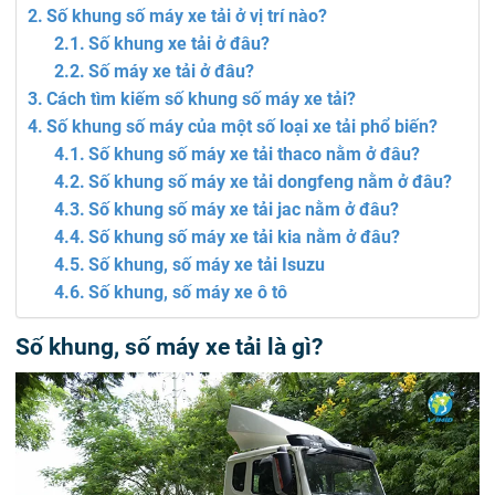
Số khung số máy xe tải ở vị trí nào?
Số khung xe tải ở đâu?
Số máy xe tải ở đâu?
Cách tìm kiếm số khung số máy xe tải?
Số khung số máy của một số loại xe tải phổ biến?
Số khung số máy xe tải thaco nằm ở đâu?
Số khung số máy xe tải dongfeng nằm ở đâu?
Số khung số máy xe tải jac nằm ở đâu?
Số khung số máy xe tải kia nằm ở đâu?
Số khung, số máy xe tải Isuzu
Số khung, số máy xe ô tô
Số khung, số máy xe tải là gì?