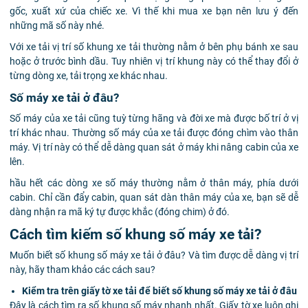
gốc, xuất xứ của chiếc xe. Vì thế khi mua xe bạn nên lưu ý đến
những mã số này nhé.
Với xe tải vị trí số khung xe tải thường nằm ở bên phụ bánh xe sau
hoặc ở trước bình dầu. Tuy nhiên vị trí khung này có thể thay đổi ở
từng dòng xe, tải trọng xe khác nhau.
Số máy xe tải ở đâu?
Số máy của xe tải cũng tuỳ từng hãng và đời xe mà được bố trí ở vị
trí khác nhau. Thường số máy của xe tải được đóng chìm vào thân
máy. Vị trí này có thể dễ dàng quan sát ở máy khi nâng cabin của xe
lên.
hầu hết các dòng xe số máy thường nằm ở thân máy, phía dưới
cabin. Chỉ cần đẩy cabin, quan sát dàn thân máy của xe, bạn sẽ dễ
dàng nhận ra mã ký tự được khắc (đóng chim) ở đó.
Cách tìm kiếm số khung số máy xe tải?
Muốn biết số khung số máy xe tải ở đâu? Và tìm được dễ dàng vị trí
này, hãy tham khảo các cách sau?
Kiểm tra trên giấy tờ xe tải để biết số khung số máy xe tải ở đâu
Đây là cách tìm ra số khung số máy nhanh nhất. Giấy tờ xe luôn ghi